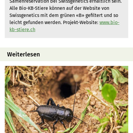
Samenreservation bei Swissgenetics erhältlich sein.
Alle Bio-KB-Stiere können auf der Website von
Swissgenetics mit dem grünen «B» gefiltert und so
leicht gefunden werden. Projekt-Website:
www.bio-
kb-stiere.ch
Weiterlesen