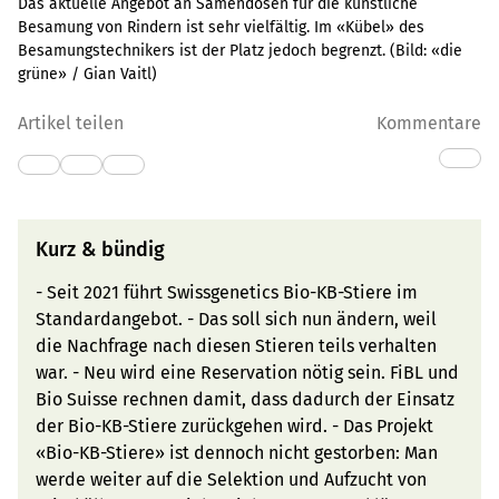
Das aktuelle Angebot an Samendosen für die künstliche
Besamung von Rindern ist sehr vielfältig. Im «Kübel» des
Besamungstechnikers ist der Platz jedoch begrenzt.
(Bild:
«die
grüne» / Gian Vaitl
)
Artikel teilen
Kommentare
Kurz & bündig
- Seit 2021 führt Swissgenetics Bio-KB-Stiere im
Standardangebot. - Das soll sich nun ändern, weil
die Nachfrage nach diesen Stieren teils verhalten
war. - Neu wird eine Reservation nötig sein. FiBL und
Bio Suisse rechnen damit, dass dadurch der Einsatz
der Bio-KB-Stiere zurückgehen wird. - Das Projekt
«Bio-KB-Stiere» ist dennoch nicht gestorben: Man
werde weiter auf die Selektion und Aufzucht von