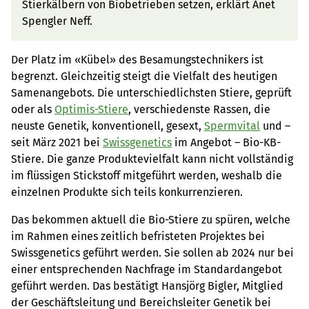
Stierkälbern von Biobetrieben setzen, erklärt Anet
Spengler Neff.
Der Platz im «Kübel» des Besamungstechnikers ist
begrenzt. Gleichzeitig steigt die Vielfalt des heutigen
Samenangebots. Die unterschiedlichsten Stiere, geprüft
oder als
Optimis-Stiere
, verschiedenste Rassen, die
neuste Genetik, konventionell, gesext,
Spermvital
und –
seit März 2021 bei
Swissgenetics
im Angebot – Bio-KB-
Stiere. Die ganze Produktevielfalt kann nicht vollständig
im flüssigen Stickstoff mitgeführt werden, weshalb die
einzelnen Produkte sich teils konkurrenzieren.
Das bekommen aktuell die Bio-Stiere zu spüren, welche
im Rahmen eines zeitlich befristeten Projektes bei
Swissgenetics geführt werden. Sie sollen ab 2024 nur bei
einer entsprechenden Nachfrage im Standardangebot
geführt werden. Das bestätigt Hansjörg Bigler, Mitglied
der Geschäftsleitung und Bereichsleiter Genetik bei