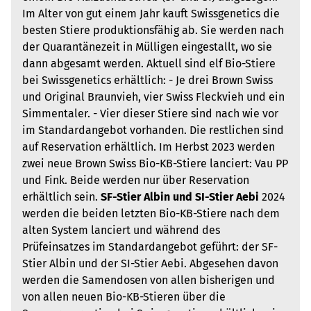
Im Alter von gut einem Jahr kauft Swissgenetics die
besten Stiere produktionsfähig ab. Sie werden nach
der Quarantänezeit in Mülligen eingestallt, wo sie
dann abgesamt werden. Aktuell sind elf Bio-Stiere
bei Swissgenetics erhältlich: - Je drei Brown Swiss
und Original Braunvieh, vier Swiss Fleckvieh und ein
Simmentaler. - Vier dieser Stiere sind nach wie vor
im Standardangebot vorhanden. Die restlichen sind
auf Reservation erhältlich. Im Herbst 2023 werden
zwei neue Brown Swiss Bio-KB-Stiere lanciert: Vau PP
und Fink. Beide werden nur über Reservation
erhältlich sein.
SF-Stier Albin und SI-Stier Aebi
2024
werden die beiden letzten Bio-KB-Stiere nach dem
alten System lanciert und während des
Prüfeinsatzes im Standardangebot geführt: der SF-
Stier Albin und der SI-Stier Aebi. Abgesehen davon
werden die Samendosen von allen bisherigen und
von allen neuen Bio-KB-Stieren über die