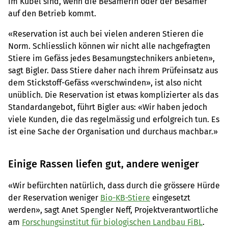
im Kübel sind, wenn die Besamerin oder der Besamer
auf den Betrieb kommt.
«Reservation ist auch bei vielen anderen Stieren die
Norm. Schliesslich können wir nicht alle nachgefragten
Stiere im Gefäss jedes Besamungstechnikers anbieten»,
sagt Bigler. Dass Stiere daher nach ihrem Prüfeinsatz aus
dem Stickstoff-Gefäss «verschwinden», ist also nicht
unüblich. Die Reservation ist etwas komplizierter als das
Standardangebot, führt Bigler aus: «Wir haben jedoch
viele Kunden, die das regelmässig und erfolgreich tun. Es
ist eine Sache der Organisation und durchaus machbar.»
Einige Rassen liefen gut, andere weniger
«Wir befürchten natürlich, dass durch die grössere Hürde
der Reservation weniger
Bio-KB-Stiere
eingesetzt
werden», sagt Anet Spengler Neff, Projektverantwortliche
am
Forschungsinstitut für biologischen Landbau FiBL
.