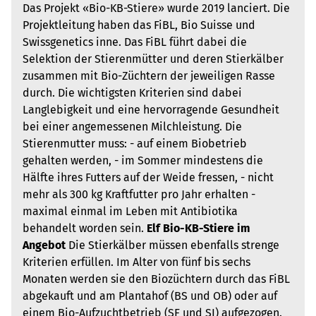
Das Projekt «Bio-KB-Stiere» wurde 2019 lanciert. Die
Projektleitung haben das FiBL, Bio Suisse und
Swissgenetics inne. Das FiBL führt dabei die
Selektion der Stierenmütter und deren Stierkälber
zusammen mit Bio-Züchtern der jeweiligen Rasse
durch. Die wichtigsten Kriterien sind dabei
Langlebigkeit und eine hervorragende Gesundheit
bei einer angemessenen Milchleistung. Die
Stierenmutter muss: - auf einem Biobetrieb
gehalten werden, - im Sommer mindestens die
Hälfte ihres Futters auf der Weide fressen, - nicht
mehr als 300 kg Kraftfutter pro Jahr erhalten -
maximal einmal im Leben mit Antibiotika
behandelt worden sein.
Elf Bio-KB-Stiere im
Angebot
Die Stierkälber müssen ebenfalls strenge
Kriterien erfüllen. Im Alter von fünf bis sechs
Monaten werden sie den Biozüchtern durch das FiBL
abgekauft und am Plantahof (BS und OB) oder auf
einem Bio-Aufzuchtbetrieb (SF und SI) aufgezogen.