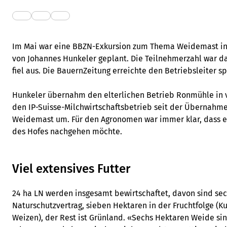
Im Mai war eine BBZN-Exkursion zum Thema Weidemast in
von Johannes Hunkeler geplant. Die Teilnehmerzahl war da
fiel aus. Die BauernZeitung erreichte den Betriebsleiter sp
Hunkeler übernahm den elterlichen Betrieb Ronmühle in vi
den IP-Suisse-Milchwirtschaftsbetrieb seit der Übernahme 
Weidemast um. Für den Agronomen war immer klar, dass er
des Hofes nachgehen möchte.
Viel extensives Futter
24 ha LN werden insgesamt bewirtschaftet, davon sind se
Naturschutzvertrag, sieben Hektaren in der Fruchtfolge (Ku
Weizen), der Rest ist Grünland. «Sechs Hektaren Weide sin