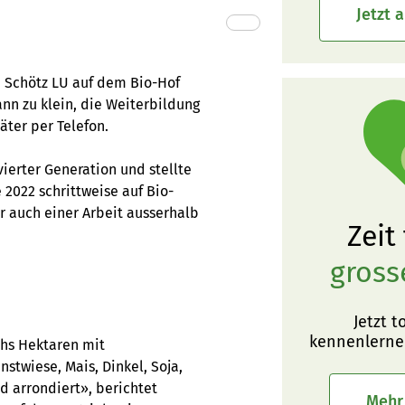
Jetzt 
 Schötz LU auf dem Bio-Hof
nn zu klein, die Weiterbildung
äter per Telefon.
erter Generation und stellte
2022 schrittweise auf Bio-
 auch einer Arbeit ausserhalb
Zeit
gross
Jetzt t
kennenlerne
chs Hektaren mit
nstwiese, Mais, Dinkel, Soja,
d arrondiert», berichtet
Mehr