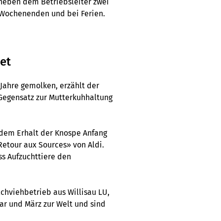
 neben dem Betriebsleiter zwei
n Wochenenden und bei Ferien.
et
Jahre gemolken, erzählt der
 Gegensatz zur Mutterkuhhaltung
 dem Erhalt der Knospe Anfang
Retour aux Sources» von Aldi.
ss Aufzuchttiere den
lchviehbetrieb aus Willisau LU,
ar und März zur Welt und sind