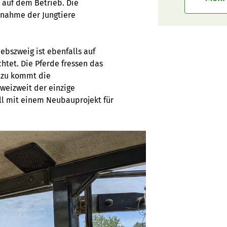
 auf dem Betrieb. Die
rnahme der Jungtiere
ebszweig ist ebenfalls auf
htet. Die Pferde fressen das
Dazu kommt die
weizweit der einzige
ell mit einem Neubauprojekt für