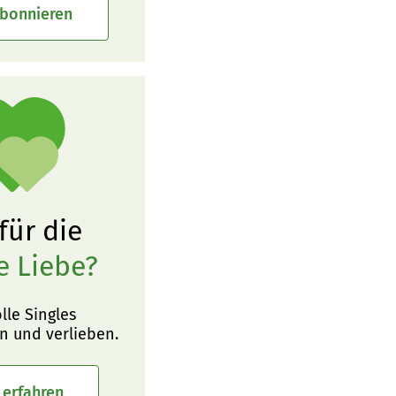
abonnieren
 für die
e Liebe?
olle Singles
n und verlieben.
 erfahren