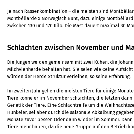
Je nach Rassenkombination – die meisten sind Montbélia
Montbéliarde x Norwegisch Bunt, dazu einige Montbéliard
zwischen 130 und 170 Kilo. Die Mast dauert maximal 30 Mo
Schlachten zwischen November und Ma
Die Jungen weiden gemeinsam mit zwei Kühen, die Johann
Milchviehherde behalten hat. Sie seien wie «eine Aufsicht
würden der Herde Struktur verleihen, so seine Erfahrung.
Im zweiten Jahr gehen die meisten Tiere für einige Monat
Tiere könne er im November schlachten, die letzten dann 
Genetik der Tiere. Eine Schlachtreife um die Weihnachtszei
Hunkeler, sei aber durch die saisonale Abkalbung gegeben
Monate zuvor besser. Oder dann wieder im Sommer. Dann 
Tiere mehr haben, da die neue Gruppe auf den Betrieb k