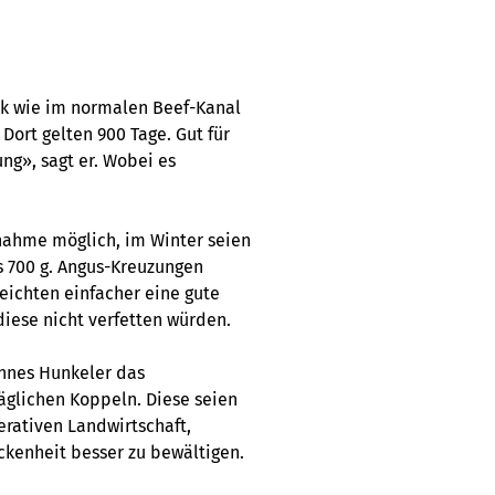
ck wie im normalen Beef-Kanal
Dort gelten 900 Tage. Gut für
ng», sagt er. Wobei es
ahme möglich, im Winter seien
s 700 g. Angus-Kreuzungen
eichten einfacher eine gute
iese nicht verfetten würden.
nnes Hunkeler das
äglichen Koppeln. Diese seien
erativen Landwirtschaft,
ckenheit besser zu bewältigen.