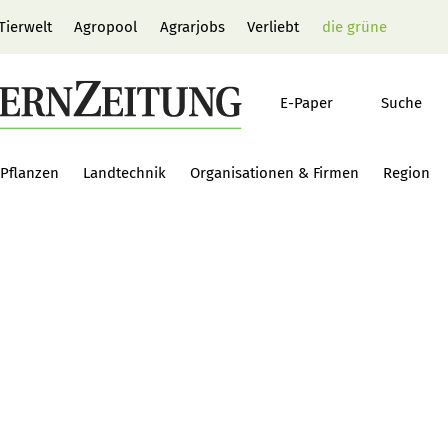
Tierwelt
Agropool
Agrarjobs
Verliebt
die grüne
E-Paper
Suche
Pflanzen
Landtechnik
Organisationen & Firmen
Region