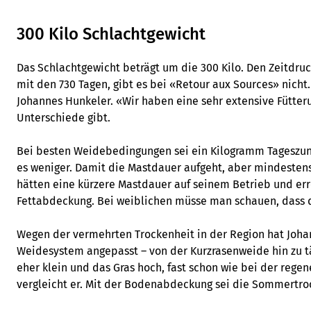
300 Kilo Schlachtgewicht
Das Schlachtgewicht beträgt um die 300 Kilo. Den Zeitdru
mit den 730 Tagen, gibt es bei «Retour aux Sources» nicht. 
Johannes Hunkeler. «Wir haben eine sehr extensive Fütteru
Unterschiede gibt.
Bei besten Weidebedingungen sei ein Kilogramm Tageszun
es weniger. Damit die Mastdauer aufgeht, aber mindesten
hätten eine kürzere Mastdauer auf seinem Betrieb und err
Fettabdeckung. Bei weiblichen müsse man schauen, dass d
Wegen der vermehrten Trockenheit in der Region hat Joha
Weidesystem angepasst – von der Kurzrasenweide hin zu t
eher klein und das Gras hoch, fast schon wie bei der regen
vergleicht er. Mit der Bodenabdeckung sei die Sommertro