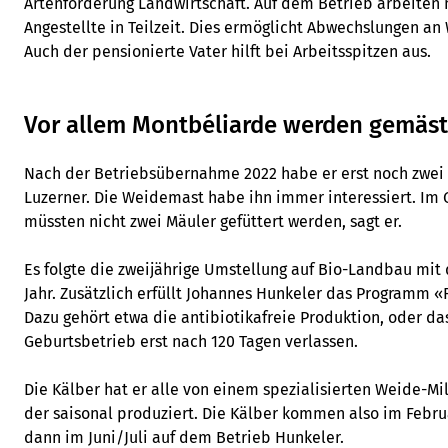
Artenförderung Landwirtschaft. Auf dem Betrieb arbeiten
Angestellte in Teilzeit. Dies ermöglicht Abwechslungen a
Auch der pensionierte Vater hilft bei Arbeitsspitzen aus.
Vor allem Montbéliarde werden gemäst
Nach der Betriebsübernahme 2022 habe er erst noch zwei 
Luzerner. Die Weidemast habe ihn immer interessiert. Im
müssten nicht zwei Mäuler gefüttert werden, sagt er.
Es folgte die zweijährige Umstellung auf Bio-Landbau mit
Jahr. Zusätzlich erfüllt Johannes Hunkeler das Programm «
Dazu gehört etwa die antibiotikafreie Produktion, oder da
Geburtsbetrieb erst nach 120 Tagen verlassen.
Die Kälber hat er alle von einem spezialisierten Weide-Mi
der saisonal produziert. Die Kälber kommen also im Febru
dann im Juni/Juli auf dem Betrieb Hunkeler.