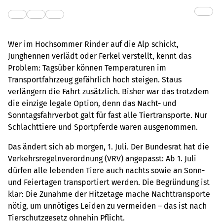
Wer im Hochsommer Rinder auf die Alp schickt,
Junghennen verlädt oder Ferkel verstellt, kennt das
Problem: Tagsüber können Temperaturen im
Transportfahrzeug gefährlich hoch steigen. Staus
verlängern die Fahrt zusätzlich. Bisher war das trotzdem
die einzige legale Option, denn das Nacht- und
Sonntagsfahrverbot galt für fast alle Tiertransporte. Nur
Schlachttiere und Sportpferde waren ausgenommen.
Das ändert sich ab morgen, 1. Juli. Der Bundesrat hat die
Verkehrsregelnverordnung (VRV) angepasst: Ab 1. Juli
dürfen alle lebenden Tiere auch nachts sowie an Sonn-
und Feiertagen transportiert werden. Die Begründung ist
klar: Die Zunahme der Hitzetage mache Nachttransporte
nötig, um unnötiges Leiden zu vermeiden – das ist nach
Tierschutzgesetz ohnehin Pflicht.