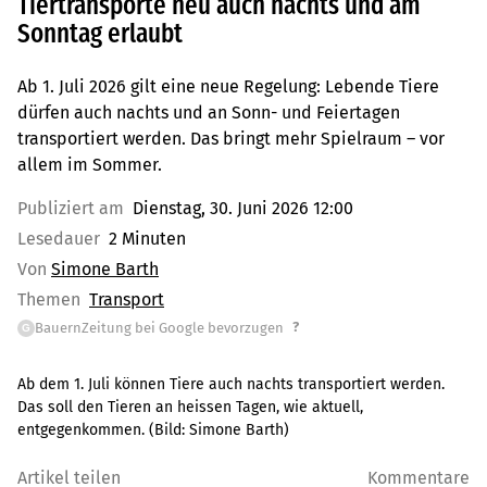
Tiertransporte neu auch nachts und am
Sonntag erlaubt
Ab 1. Juli 2026 gilt eine neue Regelung: Lebende Tiere
dürfen auch nachts und an Sonn- und Feiertagen
transportiert werden. Das bringt mehr Spielraum – vor
allem im Sommer.
Publiziert am
Dienstag, 30. Juni 2026 12:00
Lesedauer
2 Minuten
Von
Simone Barth
Themen
Transport
?
BauernZeitung bei Google bevorzugen
G
Ab dem 1. Juli können Tiere auch nachts transportiert werden.
Das soll den Tieren an heissen Tagen, wie aktuell,
entgegenkommen.
(Bild:
Simone Barth
)
Artikel teilen
Kommentare