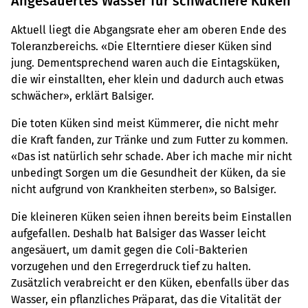
Angesäuertes Wasser für schwächere Küken
Aktuell liegt die Abgangsrate eher am oberen Ende des
Toleranzbereichs. «Die Elterntiere dieser Küken sind
jung. Dementsprechend waren auch die Eintagsküken,
die wir einstallten, eher klein und dadurch auch etwas
schwächer», erklärt Balsiger.
Die toten Küken sind meist Kümmerer, die nicht mehr
die Kraft fanden, zur Tränke und zum Futter zu kommen.
«Das ist natürlich sehr schade. Aber ich mache mir nicht
unbedingt Sorgen um die Gesundheit der Küken, da sie
nicht aufgrund von Krankheiten sterben», so Balsiger.
Die kleineren Küken seien ihnen bereits beim Einstallen
aufgefallen. Deshalb hat Balsiger das Wasser leicht
angesäuert, um damit gegen die Coli-Bakterien
vorzugehen und den Erregerdruck tief zu halten.
Zusätzlich verabreicht er den Küken, ebenfalls über das
Wasser, ein pflanzliches Präparat, das die Vitalität der