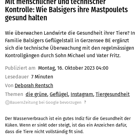
Mit menschlicher und technischer
Kontrolle: Wie Balsigers ihre Mastpoulets
gesund halten
Wie überwachen Landwirte die Gesundheit ihrer Tiere? In
Familie Balsigers Geflügelstall in Gerzensee BE ergänzt
sich die technische Überwachung mit den regelmässigen
Kontrollgängen durch Sohn Michael und Vater Fritz.
Publiziert am
Montag, 16. Oktober 2023 04:00
Lesedauer
7 Minuten
Von
Deborah Rentsch
Themen
die grüne
Geflügel
Instagram
Tiergesundheit
?
BauernZeitung bei Google bevorzugen
G
Der Wasserverbrauch ist ein gutes Indiz für die Gesundheit der
Küken. Wenn er sinkt oder steigt, ist das ein Anzeichen dafür,
dass die Tiere nicht vollständig fit sind.