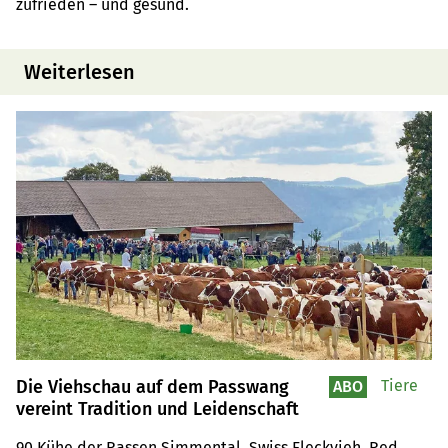
zufrieden – und gesund.
Weiterlesen
Die Viehschau auf dem Passwang
Tiere
ABO
vereint Tradition und Leidenschaft
90 Kühe der Rassen Simmental, Swiss Fleckvieh, Red 