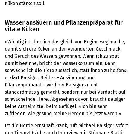
Küken stärken soll.
Wasser ansäuern und Pflanzenpräparat für
vitale Küken
«Wichtig ist, dass ich das gleich von Beginn weg mache,
damit sich die Küken an den veränderten Geschmack
und Geruch des Wassers gewöhnen. Wenn ich zu spät
damit beginne, bricht der Wasserkonsum ein. Dann
schwäche ich die Tiere zusätzlich, statt ihnen zu helfen»,
erklärt Balsiger. Beides – Ansäuerung und
Pflanzenpräparat – wird bei Balsigers nicht
standardmässig gemacht, sondern nur bei Verdacht auf
schwächelnde Tiere. Abgesehen davon braucht Balsiger
keine Arzneimittel beim Geflügel. «Ich bin sehr
zufrieden, wie gesund meine Herden bis jetzt waren.»
Ist die Herde ernsthaft krank, ruft Michael Balsiger sofort
den Tierarzt (siehe auch Interview mit Stéphane Blatti-