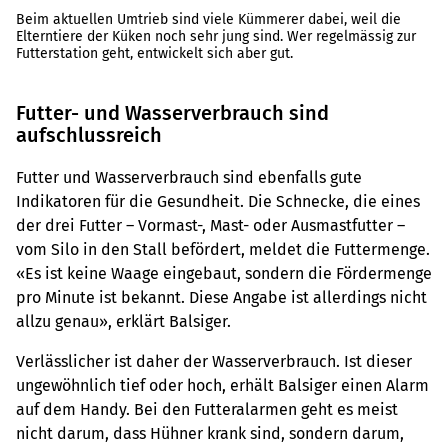
Beim aktuellen Umtrieb sind viele Kümmerer dabei, weil die
Elterntiere der Küken noch sehr jung sind. Wer regelmässig zur
Futterstation geht, entwickelt sich aber gut.
Futter- und Wasserverbrauch sind
aufschlussreich
Futter und Wasserverbrauch sind ebenfalls gute
Indikatoren für die Gesundheit. Die Schnecke, die eines
der drei Futter – Vormast-, Mast- oder Ausmastfutter –
vom Silo in den Stall befördert, meldet die Futtermenge.
«Es ist keine Waage eingebaut, sondern die Fördermenge
pro Minute ist bekannt. Diese Angabe ist allerdings nicht
allzu genau», erklärt Balsiger.
Verlässlicher ist daher der Wasserverbrauch. Ist dieser
ungewöhnlich tief oder hoch, erhält Balsiger einen Alarm
auf dem Handy. Bei den Futteralarmen geht es meist
nicht darum, dass Hühner krank sind, sondern darum,