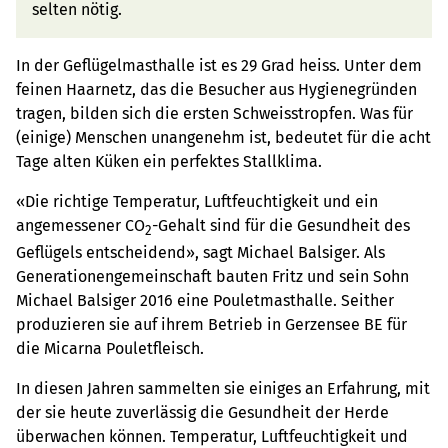
selten nötig.
In der Geflügelmasthalle ist es 29 Grad heiss. Unter dem
feinen Haarnetz, das die Besucher aus Hygienegründen
tragen, bilden sich die ersten Schweisstropfen. Was für
(einige) Menschen unangenehm ist, bedeutet für die acht
Tage alten Küken ein perfektes Stallklima.
«Die richtige Temperatur, Luftfeuchtigkeit und ein
angemessener CO
-Gehalt sind für die Gesundheit des
2
Geflügels entscheidend», sagt Michael Balsiger. Als
Generationengemeinschaft bauten Fritz und sein Sohn
Michael Balsiger 2016 eine Pouletmasthalle. Seither
produzieren sie auf ihrem Betrieb in Gerzensee BE für
die Micarna Pouletfleisch.
In diesen Jahren sammelten sie einiges an Erfahrung, mit
der sie heute zuverlässig die Gesundheit der Herde
überwachen können. Temperatur, Luftfeuchtigkeit und