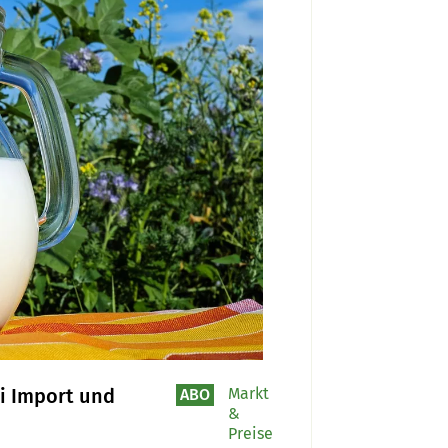
i Import und
Markt
ABO
&
Preise