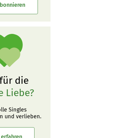
abonnieren
 für die
e Liebe?
olle Singles
n und verlieben.
 erfahren