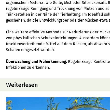
organischem Material wie Gülle, Mist oder Silosickersaft. 
regelmässige Reinigung und Trocknung von Pfützen und sum
Tränkestellen in der Nähe der Tierhaltung. Im Idealfall so
geschehen, da die Entwicklungsperiode der Mücken etwa z
Eine weitere effektive Methode zur Reduzierung der Mück
von physikalischen Schutzeinrichtungen. Ausserdem könne
insektenvertreibende Mittel auf dem Rücken, als Abwehr 
Schafen eingesetzt werden.
Überwachung und Früherkennung:
Regelmässige Kontrollen
Infektionen zu erkennen.
Weiterlesen