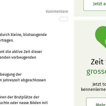
Jetzt 
Kommentare
d durch kleine, blutsaugende
rtragen.
t die aktive Zeit dieser
olgenden vorbeugenden
Zeit
gross
rbeugung der
n Jahreszeit abgeschlossen
Jetzt t
kennenlerne
ren der Brutplätze der
euchte oder nasse Böden mit
Mehr