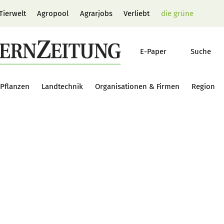
Tierwelt
Agropool
Agrarjobs
Verliebt
die grüne
E-Paper
Suche
Pflanzen
Landtechnik
Organisationen & Firmen
Region