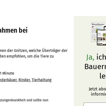
ahmen bei
en der Gnitzen, welche Überträger der
Ja,
ich
en empfohlen, um die Tiere zu
Bauer
1 Minute
le
ederkäuer
Rinder
Tierhaltung
Jetzt ab
informi
uzungenkrankheit und sollte nun