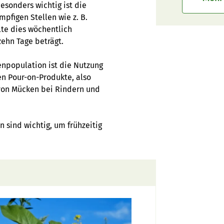
Besonders wichtig ist die
pfigen Stellen wie z. B.
llte dies wöchentlich
ehn Tage beträgt.
enpopulation ist die Nutzung
n Pour-on-Produkte, also
von Mücken bei Rindern und
 sind wichtig, um frühzeitig