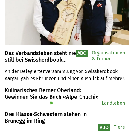
Das Verbandsleben steht nie
Organisationen
ABO
& Firmen
still bei Swissherdbook
Aargau
An der Delegiertenversammlung von Swissherdbook 
Aargau gab es Ehrungen und einen Ausblick auf mehrere 
Jubiläen im 2023.
Kulinarisches Berner Oberland:
Gewinnen Sie das Buch «Alpe-Chuchi»
✹
Landleben
Drei Klasse-Schwestern stehen in
Brunegg im Ring
Tiere
ABO