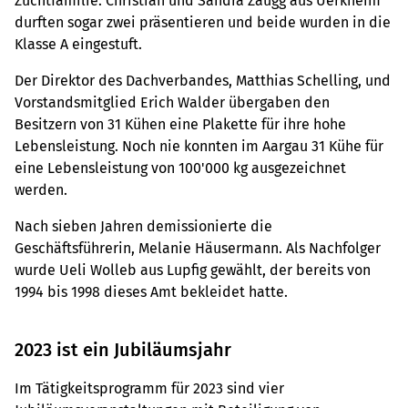
Zuchtfamilie. Christian und Sandra Zaugg aus Uerkheim
durften sogar zwei präsentieren und beide wurden in die
Klasse A eingestuft.
Der Direktor des Dachverbandes, Matthias Schelling, und
Vorstandsmitglied Erich Walder übergaben den
Besitzern von 31 Kühen eine Plakette für ihre hohe
Lebensleistung. Noch nie konnten im Aargau 31 Kühe für
eine Lebensleistung von 100'000 kg ausgezeichnet
werden.
Nach sieben Jahren demissionierte die
Geschäftsführerin, Melanie Häusermann. Als Nachfolger
wurde Ueli Wolleb aus Lupfig gewählt, der bereits von
1994 bis 1998 dieses Amt bekleidet hatte.
2023 ist ein Jubiläumsjahr
Im Tätigkeitsprogramm für 2023 sind vier