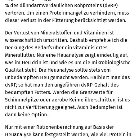
% des dünndarmverdaulichen Rohproteins (dvRP)
verloren. Um einen Proteinmangel zu verhindern, muss
dieser Verlust in der Fütterung berücksichtigt werden.
Der Verlust von Mineralstoffen und Vitaminen ist
wissenschaftlich umstritten. Deshalb empfehle ich die
Deckung des Bedarfs über ein vitaminisiertes
Mineralfutter. Nur eine Heuanalyse zeigt eindeutig auf,
was im Heu drin ist und wie es um die mikrobiologische
Qualität steht. Die Heuanalyse sollte stets vom
unbedampften Heu gemacht werden. Halbiert man das
dvRP, so hat man den ungefähren dvRP-Gehalt des
bedampften Futters. Werden die Grenzwerte für
Schimmelpilze oder aerobe Keime überschritten, ist es
nicht zur Verfütterung geeignet. Auch Bedampfen ist
dann keine Option.
Nur mit einer Rationenberechnung auf Basis der
Heuanalyse kann festgestellt werden, wie viel Protein in