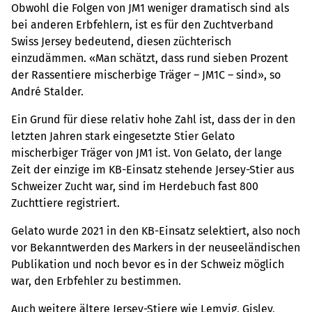
Obwohl die Folgen von JM1 weniger dramatisch sind als
bei anderen Erbfehlern, ist es für den Zuchtverband
Swiss Jersey bedeutend, diesen züchterisch
einzudämmen. «Man schätzt, dass rund sieben Prozent
der Rassentiere mischerbige Träger – JM1C – sind», so
André Stalder.
Ein Grund für diese relativ hohe Zahl ist, dass der in den
letzten Jahren stark eingesetzte Stier Gelato
mischerbiger Träger von JM1 ist. Von Gelato, der lange
Zeit der einzige im KB-Einsatz stehende Jersey-Stier aus
Schweizer Zucht war, sind im Herdebuch fast 800
Zuchttiere registriert.
Gelato wurde 2021 in den KB-Einsatz selektiert, also noch
vor Bekanntwerden des Markers in der neuseeländischen
Publikation und noch bevor es in der Schweiz möglich
war, den Erbfehler zu bestimmen.
Auch weitere ältere Jersey-Stiere wie Lemvig, Gislev,