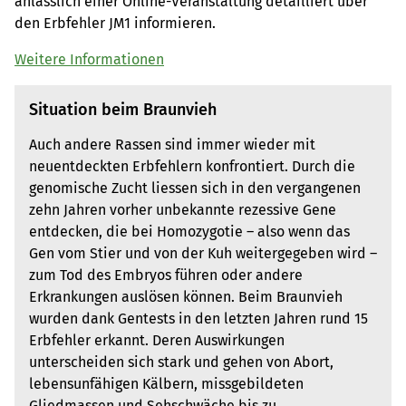
anlässlich einer Online-Veranstaltung detailliert über
den Erbfehler JM1 informieren.
Weitere Informationen
Situation beim Braunvieh
Auch andere Rassen sind immer wieder mit
neuentdeckten Erbfehlern konfrontiert. Durch die
genomische Zucht liessen sich in den vergangenen
zehn Jahren vorher unbekannte rezessive Gene
entdecken, die bei Homozygotie – also wenn das
Gen vom Stier und von der Kuh weitergegeben wird –
zum Tod des Embryos führen oder andere
Erkrankungen auslösen können. Beim Braunvieh
wurden dank Gentests in den letzten Jahren rund 15
Erbfehler erkannt. Deren Auswirkungen
unterscheiden sich stark und gehen von Abort,
lebensunfähigen Kälbern, missgebildeten
Gliedmassen und Sehschwäche bis zu