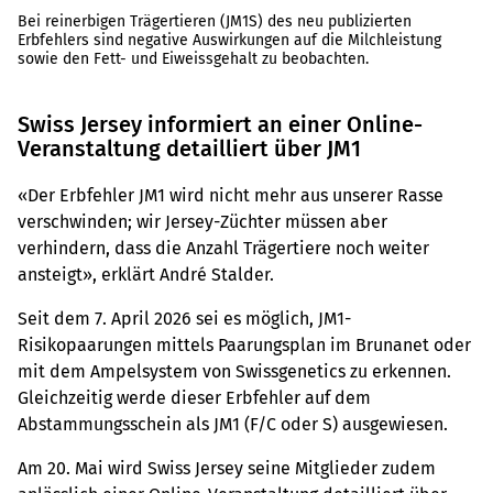
Bei reinerbigen Trägertieren (JM1S) des neu publizierten
Erbfehlers sind negative Auswirkungen auf die Milchleistung
sowie den Fett- und Eiweissgehalt zu beobachten.
Swiss Jersey informiert an einer Online-
Veranstaltung detailliert über JM1
«Der Erbfehler JM1 wird nicht mehr aus unserer Rasse
verschwinden; wir Jersey-Züchter müssen aber
verhindern, dass die Anzahl Trägertiere noch weiter
ansteigt», erklärt André Stalder.
Seit dem 7. April 2026 sei es möglich, JM1-
Risikopaarungen mittels Paarungsplan im Brunanet oder
mit dem Ampelsystem von Swissgenetics zu erkennen.
Gleichzeitig werde dieser Erbfehler auf dem
Abstammungsschein als JM1 (F/C oder S) ausgewiesen.
Am 20. Mai wird Swiss Jersey seine Mitglieder zudem