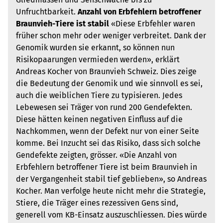
Unfruchtbarkeit.
Anzahl von Erbfehlern betroffener
Braunvieh-Tiere ist stabil
«Diese Erbfehler waren
früher schon mehr oder weniger verbreitet. Dank der
Genomik wurden sie erkannt, so können nun
Risikopaarungen vermieden werden», erklärt
Andreas Kocher von Braunvieh Schweiz. Dies zeige
die Bedeutung der Genomik und wie sinnvoll es sei,
auch die weiblichen Tiere zu typisieren. Jedes
Lebewesen sei Träger von rund 200 Gendefekten.
Diese hätten keinen negativen Einfluss auf die
Nachkommen, wenn der Defekt nur von einer Seite
komme. Bei Inzucht sei das Risiko, dass sich solche
Gendefekte zeigten, grösser. «Die Anzahl von
Erbfehlern betroffener Tiere ist beim Braunvieh in
der Vergangenheit stabil tief geblieben», so Andreas
Kocher. Man verfolge heute nicht mehr die Strategie,
Stiere, die Träger eines rezessiven Gens sind,
generell vom KB-Einsatz auszuschliessen. Dies würde