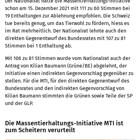
Der Nationalrat hatte die Massentierhaltungs-Initiative
schon am 15. Dezember 2021 mit 111 zu 60 Stimmen bei
19 Enthaltungen zur Ablehnung empfohlen. Die Schweiz
tue bereits genug, um das Tierwohl zu fördern, hiess es
im Rat mehrheitlich. Der Nationalrat lehnte auch den
direkten Gegenentwurf des Bundesrates mit 107 zu 81
Stimmen bei 1 Enthaltung ab.
Mit 106 zu 81 Stimmen wurde vom Nationalrat auch der
Antrag von Kilian Baumann (Grüne/BE) abgelehnt, der
Initiative einen indirekten Gegenvorschlag gegenüber zu
stellen. Für die MTI, für den direkten Gegenentwurf des
Bundesrates und den indirekten Gegenvorschlag von
Kilian Baumann stimmten die Grünen sowie Teile der SP
und der GLP.
Die Massentierhaltungs-Initiative MTI ist
zum Scheitern verurteilt