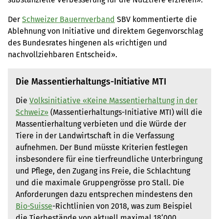
Der
Schweizer Bauernverband
SBV kommentierte die
Ablehnung von Initiative und direktem Gegenvorschlag
des Bundesrates hingenen als «richtigen und
nachvollziehbaren Entscheid».
Die Massentierhaltungs-Initiative MTI
Die
Volksinitiative «Keine Massentierhaltung in der
Schweiz»
(Massentierhaltungs-Initiative MTI) will die
Massentierhaltung verbieten und die Würde der
Tiere in der Landwirtschaft in die Verfassung
aufnehmen. Der Bund müsste Kriterien festlegen
insbesondere für eine tierfreundliche Unterbringung
und Pflege, den Zugang ins Freie, die Schlachtung
und die maximale Gruppengrösse pro Stall. Die
Anforderungen dazu entsprechen mindestens den
Bio-Suisse
-Richtlinien von 2018, was zum Beispiel
die Tierbestände von aktuell maximal 18‘000