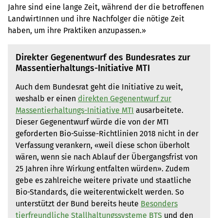
Jahre sind eine lange Zeit, während der die betroffenen
LandwirtInnen und ihre Nachfolger die nötige Zeit
haben, um ihre Praktiken anzupassen.»
Direkter Gegenentwurf des Bundesrates zur
Massentierhaltungs-Initiative MTI
Auch dem Bundesrat geht die Initiative zu weit,
weshalb er einen
direkten Gegenentwurf zur
Massentierhaltungs-Initiative MTI
ausarbeitete.
Dieser Gegenentwurf würde die von der MTI
geforderten Bio-Suisse-Richtlinien 2018 nicht in der
Verfassung verankern, «weil diese schon überholt
wären, wenn sie nach Ablauf der Übergangsfrist von
25 Jahren ihre Wirkung entfalten würden». Zudem
gebe es zahlreiche weitere private und staatliche
Bio-Standards, die weiterentwickelt werden. So
unterstützt der Bund bereits heute
Besonders
tierfreundliche Stallhaltungssysteme BTS
und den