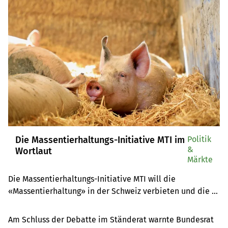
Die Massentierhaltungs-Initiative MTI im
Politik
&
Wortlaut
Märkte
Die Massentierhaltungs-Initiative MTI will die 
«Massentierhaltung» in der Schweiz verbieten und die 
Würde der Tiere in der landwirtschaftlichen Nutztier-
Haltung in die Verfassung aufnehmen. Hier finden Sie die 
Am Schluss der Debatte im Ständerat warnte Bundesrat
Initiative im Wortlaut.