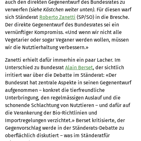
auch den direkten Gegenentwurf des Bundesrates zu
verwerfen
(siehe Kästchen weiter unten)
. Für diesen warf
sich Ständerat
Roberto Zanetti
(SP/SO) in die Bresche.
Der direkte Gegenentwurf des Bundesrates sei ein
vernünftiger Kompromiss. «Und wenn wir nicht alle
Vegetarier oder sogar Veganer werden wollen, müssen
wir die Nutztierhaltung verbessern.»
Zanetti erhielt dafür immerhin ein paar Lacher. Im
Unterschied zu Bundesrat
Alain Berset
, der sichtlich
irritiert war über die Debatte im Ständerat: «Der
Bundesrat hat zentrale Aspekte in seinen Gegenentwurf
aufgenommen – konkret die tierfreundliche
Unterbringung, den regelmässigen Auslauf und die
schonende Schlachtung von Nutztieren – und dafür auf
die Verankerung der Bio-Richtlinien und
Importregelungen verzichtet.» Berset kritisierte, der
Gegenvorschlag werde in der Ständerats-Debatte zu
oberflächlich diskutiert – was im Ständeratfür