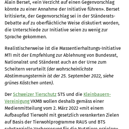
Alain Berset, «ein Verzicht auf einen Gegenvorschlag
könnte zu einer Annahme der Initiative führen». Berset
kritisierte, der Gegenvorschlag sei in der Ständerats-
Debatte auf zu oberflächliche Weise diskutiert worden,
die Unterschiede zur Initiative seien zu wenig zur
Sprache gekommen.
Realistischerweise ist die Massentierhaltungs-Initiative
MTI mit der Empfehlung zur Ablehnung von Bundesrat,
Nationalrat und Ständerat auch an der Urne zum
Scheitern verurteilt
(der wahrscheinlichste
Abstimmungstermin ist der 25. September 2022, siehe
grünes Kästchen unten)
.
Der
Schweizer Tierschutz
STS und die
Kleinbauern-
Vereinigung
VKMB wollen deshalb gemäss einer
Medienmitteilung vom 2. März 2022 «mit einem
Aufbaupfad Tierwohl mit gesetzlich verankerten Zielen
auf Basis der Tierwohlprogramme RAUS und BTS
substanzielle Verbesserung für die Nutztiere erzielen».