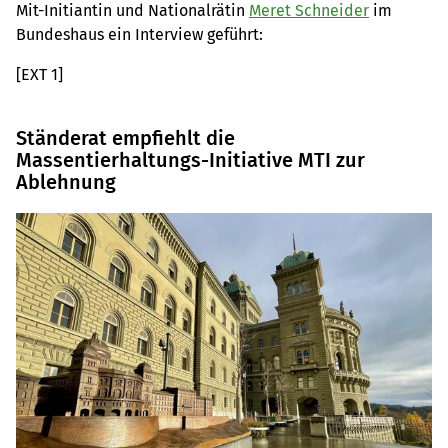
Mit-Initiantin und Nationalrätin
Meret Schneider
im
Bundeshaus ein Interview geführt:
[EXT 1]
Ständerat empfiehlt die
Massentierhaltungs-Initiative MTI zur
Ablehnung