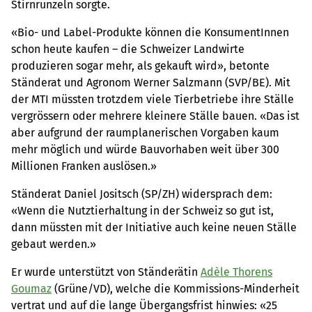
Stirnrunzeln sorgte.
«Bio- und Label-Produkte können die KonsumentInnen
schon heute kaufen – die Schweizer Landwirte
produzieren sogar mehr, als gekauft wird», betonte
Ständerat und Agronom Werner Salzmann (SVP/BE). Mit
der MTI müssten trotzdem viele Tierbetriebe ihre Ställe
vergrössern oder mehrere kleinere Ställe bauen. «Das ist
aber aufgrund der raumplanerischen Vorgaben kaum
mehr möglich und würde Bauvorhaben weit über 300
Millionen Franken auslösen.»
Ständerat Daniel Jositsch (SP/ZH) widersprach dem:
«Wenn die Nutztierhaltung in der Schweiz so gut ist,
dann müssten mit der Initiative auch keine neuen Ställe
gebaut werden.»
Er wurde unterstützt von Ständerätin
Adèle Thorens
Goumaz
(Grüne/VD), welche die Kommissions-Minderheit
vertrat und auf die lange Übergangsfrist hinwies: «25