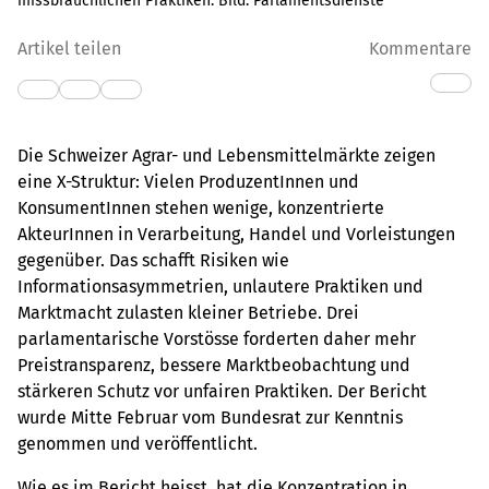
missbräuchlichen Praktiken. Bild: Parlamentsdienste
Artikel teilen
Kommentare
Die Schweizer Agrar- und Lebensmittelmärkte zeigen
eine X-Struktur: Vielen ProduzentInnen und
KonsumentInnen stehen wenige, konzentrierte
AkteurInnen in Verarbeitung, Handel und Vorleistungen
gegenüber. Das schafft Risiken wie
Informationsasymmetrien, unlautere Praktiken und
Marktmacht zulasten kleiner Betriebe. Drei
parlamentarische Vorstösse forderten daher mehr
Preistransparenz, bessere Marktbeobachtung und
stärkeren Schutz vor unfairen Praktiken. Der Bericht
wurde Mitte Februar vom Bundesrat zur Kenntnis
genommen und veröffentlicht.
Wie es im Bericht heisst, hat die Konzentration in