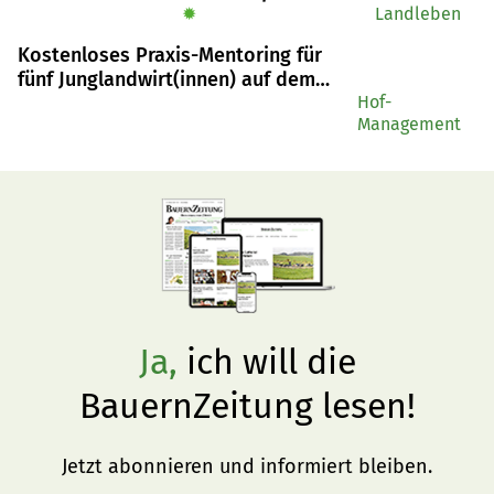
ihre herausragenden Leistungen.
✹
Landleben
Kostenloses Praxis-Mentoring für
fünf Junglandwirt(innen) auf dem
Weg zur regenerativen
Hof-
Management
Landwirtschaft
Ja,
ich will die
BauernZeitung lesen!
Jetzt abonnieren und informiert bleiben.