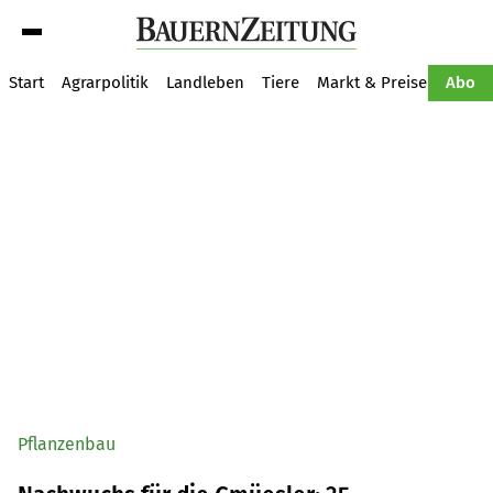
Suche
Start
Agrarpolitik
Landleben
Tiere
Markt & Preise
Pflan
Abo
Pflanzenbau