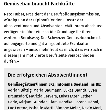
Gemüsebau braucht Fachkräfte
Reto Huber, Präsident der Berufsbildungskommission,
würdigte an der Diplomfeier den Einsatz der
Absolventinnen und Absolventen: «Mit ihrem Abschluss
verfügen sie über eine solide Grundlage für ihren
weiteren Berufsweg. Die Schweizer Gemüsebranche ist
auf engagierte und gut ausgebildete Fachkräfte
angewiesen – umso mehr freut es mich, dass wir auch in
diesem Jahr motivierte Berufsleute verabschieden
dürfen.»
Die erfolgreichen Absolvent(innen)
Gemüsegärtner/innen EFZ, Inforama Seeland Ins BE:
Adrian Bättig, Marla Baumann, Lukas Brandt, Sven
Braunsdorf, Patrizia Cervera, Lukas Etter, Esther
Gade, Mirjam Grunder, Clara Handke, Lorena Hänni,
Luc Lorenz, Isabelle Marti, Simone Meier, Nevio Mori,