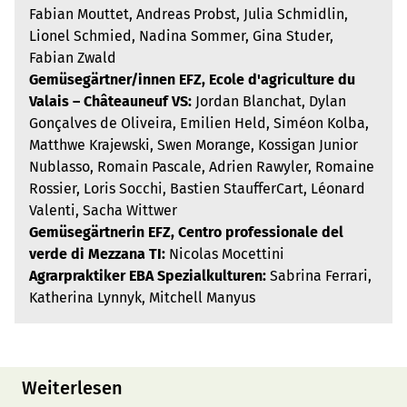
Fabian Mouttet, Andreas Probst, Julia Schmidlin,
Lionel Schmied, Nadina Sommer, Gina Studer,
Fabian Zwald
Gemüsegärtner/innen EFZ, Ecole d'agriculture du
Valais – Châteauneuf VS:
Jordan Blanchat, Dylan
Gonçalves de Oliveira, Emilien Held, Siméon Kolba,
Matthwe Krajewski, Swen Morange, Kossigan Junior
Nublasso, Romain Pascale, Adrien Rawyler, Romaine
Rossier, Loris Socchi, Bastien StaufferCart, Léonard
Valenti, Sacha Wittwer
Gemüsegärtnerin EFZ, Centro professionale del
verde di Mezzana TI:
Nicolas Mocettini
Agrarpraktiker EBA Spezialkulturen:
Sabrina Ferrari,
Katherina Lynnyk, Mitchell Manyus
Weiterlesen