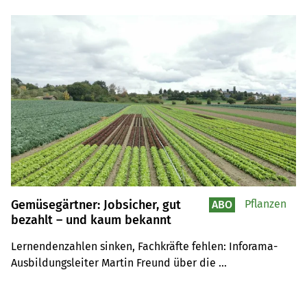
Gemüsegärtner: Jobsicher, gut
Pflanzen
ABO
bezahlt – und kaum bekannt
Lernendenzahlen sinken, Fachkräfte fehlen: Inforama-
Ausbildungsleiter Martin Freund über die 
Herausforderungen der Gemüsegärtnerlehre und 
mögliche Auswege.