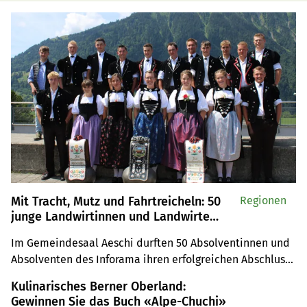
Mit Tracht, Mutz und Fahrtreicheln: 50
Regionen
junge Landwirtinnen und Landwirte
feiern ihren Abschluss
Im Gemeindesaal Aeschi durften 50 Absolventinnen und 
Absolventen des Inforama ihren erfolgreichen Abschluss 
als Landwirtin oder Landwirt EFZ feiern. Besonders 
Kulinarisches Berner Oberland:
geehrt wurden Serena von Allmen und Elena Gobeli für 
Gewinnen Sie das Buch «Alpe-Chuchi»