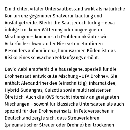
Ein dichter, vitaler Untersaatbestand wirkt als natürliche
Konkurrenz gegenüber Spätverunkrautung und
Ausfallgetreide. Bleibt die Saat jedoch lückig – etwa
infolge trockener Witterung oder ungeeigneter
Mischungen –, können sich Problemunkräuter wie
Ackerfuchsschwanz oder Hirsearten etablieren.
Besonders auf «müden», humusarmen Böden ist das
Risiko eines schwachen Feldaufgangs erhöht.
David Aebi empfiehlt die hauseigene, speziell für die
Drohnensaat entwickelte Mischung «UFA Drohne». Sie
enthält Alexandrinerklee (einschnittig), Inkarnatklee,
Hybrid-Sudangras, Guizotia sowie multiresistenten
Ölrettich. Auch die KWS forscht intensiv an geeigneten
Mischungen – sowohl für klassische Untersaaten als auch
speziell für den Drohneneinsatz. In Feldversuchen in
Deutschland zeigte sich, dass Streuverfahren
(pneumatischer Streuer oder Drohne) bei trockenen