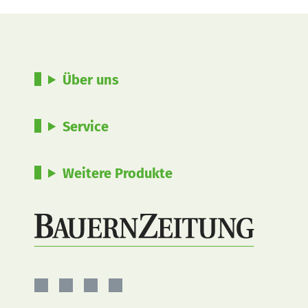
Über uns
Service
Weitere Produkte
BauernZeitung
BauernZeitung
BauernZeitung
BauernZeitung
auf
auf
auf
auf