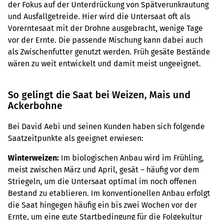
der Fokus auf der Unterdrückung von Spätverunkrautung
und Ausfallgetreide. Hier wird die Untersaat oft als
Vorerntesaat mit der Drohne ausgebracht, wenige Tage
vor der Ernte. Die passende Mischung kann dabei auch
als Zwischenfutter genutzt werden. Früh gesäte Bestände
wären zu weit entwickelt und damit meist ungeeignet.
So gelingt die Saat bei Weizen, Mais und
Ackerbohne
Bei David Aebi und seinen Kunden haben sich folgende
Saatzeitpunkte als geeignet erwiesen:
Winterweizen:
Im biologischen Anbau wird im Frühling,
meist zwischen März und April, gesät – häufig vor dem
Striegeln, um die Untersaat optimal im noch offenen
Bestand zu etablieren. Im konventionellen Anbau erfolgt
die Saat hingegen häufig ein bis zwei Wochen vor der
Ernte, um eine gute Startbedingung für die Folgekultur