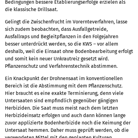
Bedingungen bessere Etablierungserfolge erzielen als
die klassische Drillsaat.
Gelingt die Zwischenfrucht im Vorernteverfahren, lasse
sich zudem beobachten, dass Ausfallgetreide,
Ausfallraps und Begleitpflanzen in den Folgejahren
besser unterdrückt werden, so die KWS – vor allem
deshalb, weil die Einsaat ohne Bodenbearbeitung erfolgt
und somit kein neuer Unkrautreiz gesetzt wird.
Pflanzenschutz und Verfahrenstechnik abstimmen.
Ein Knackpunkt der Drohnensaat im konventionellen
Bereich ist die Abstimmung mit dem Pflanzenschutz.
Hier braucht es eine exakte Terminierung, denn viele
Untersaaten sind empfindlich gegenüber gängigen
Herbiziden. Die Saat muss meist nach dem letzten
Herbizideinsatz erfolgen und auch dann können lange
zuvor applizierte Bodenherbizide noch die Keimung der
Untersaat hemmen. Daher muss geprüft werden, ob die
verwendeten Mittel mit den geplanten Kulturen