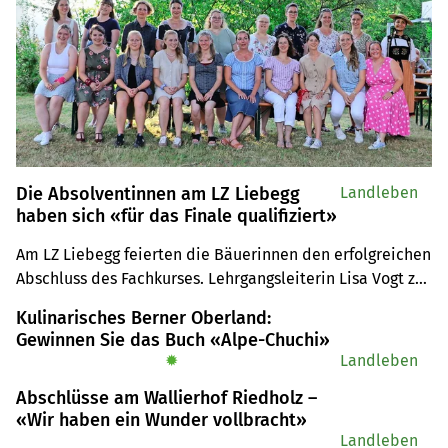
Die Absolventinnen am LZ Liebegg
Landleben
haben sich «für das Finale qualifiziert»
Am LZ Liebegg feierten die Bäuerinnen den erfolgreichen 
Abschluss des Fachkurses. Lehrgangsleiterin Lisa Vogt zog 
an der Schlussfeier den Vergleich zum Fussball.
Kulinarisches Berner Oberland:
Gewinnen Sie das Buch «Alpe-Chuchi»
✹
Landleben
Abschlüsse am Wallierhof Riedholz –
«Wir haben ein Wunder vollbracht»
Landleben