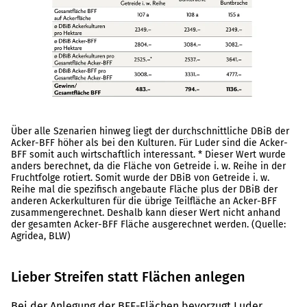
Über alle Szenarien hinweg liegt der durchschnittliche DBiB der
Acker-BFF höher als bei den Kulturen. Für Luder sind die Acker-
BFF somit auch wirtschaftlich interessant. * Dieser Wert wurde
anders berechnet, da die Fläche von Getreide i. w. Reihe in der
Fruchtfolge rotiert. Somit wurde der DBiB von Getreide i. w.
Reihe mal die spezifisch angebaute Fläche plus der DBiB der
anderen Ackerkulturen für die übrige Teilfläche an Acker-BFF
zusammengerechnet. Deshalb kann dieser Wert nicht anhand
der gesamten Acker-BFF Fläche ausgerechnet werden. (Quelle:
Agridea, BLW)
Lieber Streifen statt Flächen anlegen
Bei der Anlegung der BFF-Flächen bevorzugt Luder