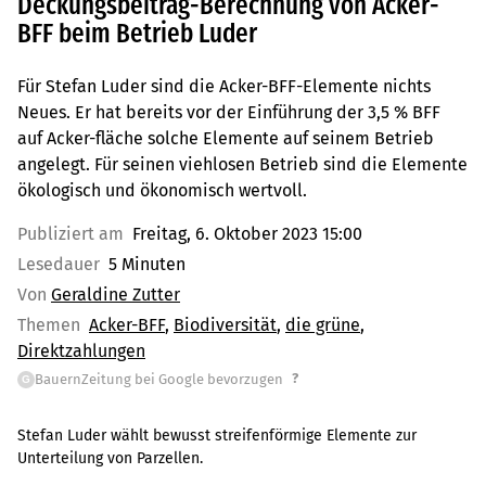
Deckungsbeitrag-Berechnung von Acker-
BFF beim Betrieb Luder
Für Stefan Luder sind die Acker-BFF-Elemente nichts
Neues. Er hat bereits vor der Einführung der 3,5 % BFF
auf Acker-fläche solche Elemente auf seinem Betrieb
angelegt. Für seinen viehlosen Betrieb sind die Elemente
ökologisch und ökonomisch wertvoll.
Publiziert am
Freitag, 6. Oktober 2023 15:00
Lesedauer
5 Minuten
Von
Geraldine Zutter
Themen
Acker-BFF
Biodiversität
die grüne
Direktzahlungen
?
BauernZeitung bei Google bevorzugen
G
Stefan Luder wählt bewusst streifenförmige Elemente zur
Unterteilung von Parzellen.