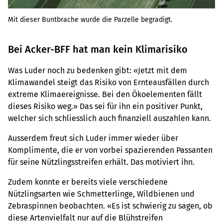
Mit dieser Buntbrache wurde die Parzelle begradigt.
Bei Acker-BFF hat man kein Klimarisiko
Was Luder noch zu bedenken gibt: «Jetzt mit dem
Klimawandel steigt das Risiko von Ernteausfällen durch
extreme Klimaereignisse. Bei den Ökoelementen fällt
dieses Risiko weg.» Das sei für ihn ein positiver Punkt,
welcher sich schliesslich auch finanziell auszahlen kann.
Ausserdem freut sich Luder immer wieder über
Komplimente, die er von vorbei spazierenden Passanten
für seine Nützlingsstreifen erhält. Das motiviert ihn.
Zudem konnte er bereits viele verschiedene
Nützlingsarten wie Schmetterlinge, Wildbienen und
Zebraspinnen beobachten. «Es ist schwierig zu sagen, ob
diese Artenvielfalt nur auf die Blühstreifen