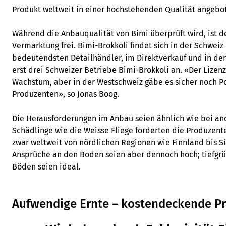
Produkt weltweit in einer hochstehenden Qualität angebo
Während die Anbauqualität von Bimi überprüft wird, ist d
Vermarktung frei. Bimi-Brokkoli findet sich in der Schweiz
bedeutendsten Detailhändler, im Direktverkauf und in de
erst drei Schweizer Betriebe Bimi-Brokkoli an. «Der Lizenz
Wachstum, aber in der Westschweiz gäbe es sicher noch Po
Produzenten», so Jonas Boog.
Die Herausforderungen im Anbau seien ähnlich wie bei a
Schädlinge wie die Weisse Fliege forderten die Produzent
zwar weltweit von nördlichen Regionen wie Finnland bis S
Ansprüche an den Boden seien aber dennoch hoch; tiefgr
Böden seien ideal.
Aufwendige Ernte – kostendeckende Pr