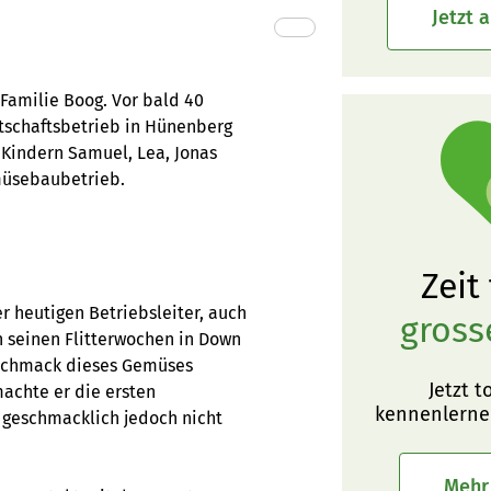
Jetzt 
Familie Boog. Vor bald 40
tschaftsbetrieb in Hünenberg
Kindern Samuel, Lea, Jonas
müsebaubetrieb.
Zeit
r heutigen Betriebsleiter, auch
gross
In seinen Flitterwochen in Down
Geschmack dieses Gemüses
Jetzt t
machte er die ersten
kennenlerne
 geschmacklich jedoch nicht
Mehr