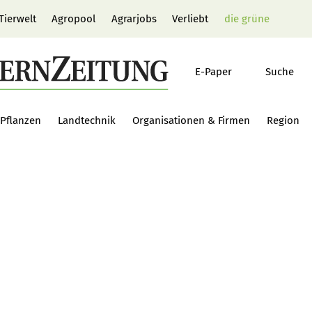
Tierwelt
Agropool
Agrarjobs
Verliebt
die grüne
E-Paper
Suche
Pflanzen
Landtechnik
Organisationen & Firmen
Region