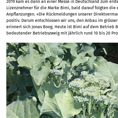
2019 kam es dann an einer Messe in Deutschland zum erst
Lizenznehmer für die Marke Bimi, bald darauf folgten die 
Anpflanzungen. «Die Rückmeldungen unserer Direktverma
positiv. Darum entschlossen wir uns, den Anbau im grössere
erinnert sich Jonas Boog. Heute ist Bimi auf dem Betrieb 
bedeutender Betriebszweig mit jährlich rund 10 bis 20 Pr