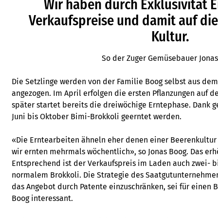
Wir haben durch Exklusivität E
Verkaufspreise und damit auf die
Kultur.
So der Zuger Gemüsebauer Jonas
Die Setzlinge werden von der Familie Boog selbst aus dem
angezogen. Im April erfolgen die ersten Pflanzungen auf 
später startet bereits die dreiwöchige Erntephase. Dank 
Juni bis Oktober Bimi-Brokkoli geerntet werden.
«Die Erntearbeiten ähneln eher denen einer Beerenkultur 
wir ernten mehrmals wöchentlich», so Jonas Boog. Das erh
Entsprechend ist der Verkaufspreis im Laden auch zwei- bi
normalem Brokkoli. Die Strategie des Saatgutunternehme
das Angebot durch Patente einzuschränken, sei für einen 
Boog interessant.