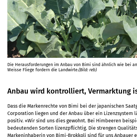
Die Herausforderungen im Anbau von Bimi sind ähnlich wie bei a
Weisse Fliege fordern die Landwirte.
(Bild: reb)
Anbau wird kontrolliert, Vermarktung is
Dass die Markenrechte von Bimi bei der japanischen Saat
Corporation liegen und der Anbau über ein Lizenzsystem lä
positiv. «Wir sind uns dies gewohnt. Bei Himbeeren beisp
bedeutenden Sorten lizenzpflichtig. Die strengen Qualitä
Markeninhaberin von Bimi-Brokkoli sind für uns Anbauer e