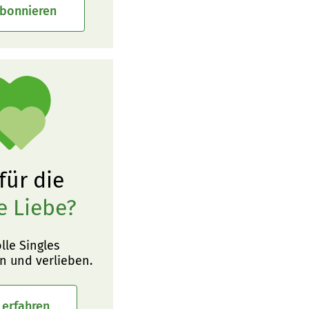
abonnieren
 für die
e Liebe?
olle Singles
n und verlieben.
 erfahren