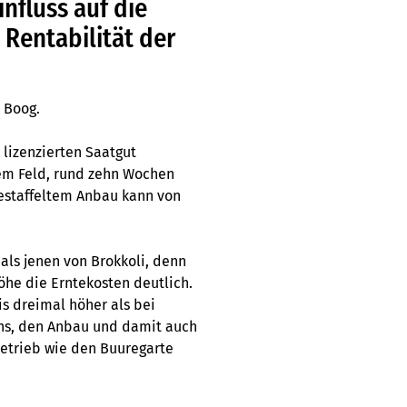
influss auf die
 Rentabilität der
 Boog.
 lizenzierten Saatgut
dem Feld, rund zehn Wochen
gestaffeltem Anbau kann von
als jenen von Brokkoli, denn
öhe die Erntekosten deutlich.
s dreimal höher als bei
ns, den Anbau und damit auch
Betrieb wie den Buuregarte