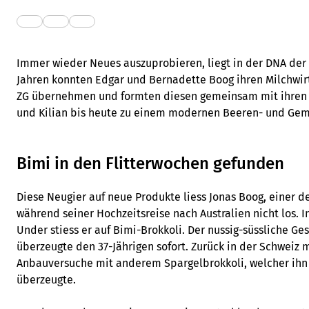
Immer wieder Neues auszuprobieren, liegt in der DNA der 
Jahren konnten Edgar und Bernadette Boog ihren Milchwir
ZG übernehmen und formten diesen gemeinsam mit ihren 
und Kilian bis heute zu einem modernen Beeren- und Ge
Bimi in den Flitterwochen gefunden
Diese Neugier auf neue Produkte liess Jonas Boog, einer de
während seiner Hochzeitsreise nach Australien nicht los. 
Under stiess er auf Bimi-Brokkoli. Der nussig-süssliche 
überzeugte den 37-Jährigen sofort. Zurück in der Schweiz 
Anbauversuche mit anderem Spargelbrokkoli, welcher ihn
überzeugte.