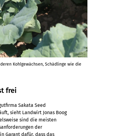
nderen Kohlgewächsen, Schädlinge wie die
t frei
gutfirma Sakata Seed
uft, sieht Landwirt Jonas Boog
ielsweise sind die meisten
tsanforderungen der
in Garant dafür, dass das