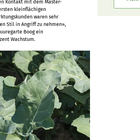
en Kontakt mit dem Master-
ersten kleinflächigen
rktungskunden waren sehr
n Stil in Angriff zu nehmen»,
Buuregarte Boog ein
ozent Wachstum.