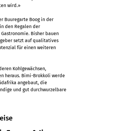
ten wird.»
er Buuregarte Boog in der
 in den Regalen der
r Gastronomie. Bisher bauen
geber setzt auf qualitatives
tenzial für einen weiteren
nderen Kohlgewächsen,
en heraus. Bimi-Brokkoli werde
üdafrika angebaut, die
ündige und gut durchwurzelbare
eise