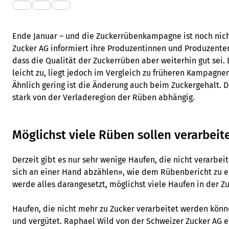
Ende Januar – und die Zuckerrübenkampagne ist noch nich
Zucker AG informiert ihre Produzentinnen und Produzente
dass die Qualität der Zuckerrüben aber weiterhin gut sei
leicht zu, liegt jedoch im Vergleich zu früheren Kampagne
Ähnlich gering ist die Änderung auch beim Zuckergehalt. Di
stark von der Verladeregion der Rüben abhängig.
Möglichst viele Rüben sollen verarbeit
Derzeit gibt es nur sehr wenige Haufen, die nicht verarbei
sich an einer Hand abzählen», wie dem Rübenbericht zu e
werde alles darangesetzt, möglichst viele Haufen in der Zu
Haufen, die nicht mehr zu Zucker verarbeitet werden kön
und vergütet. Raphael Wild von der Schweizer Zucker AG e