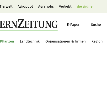
Tierwelt
Agropool
Agrarjobs
Verliebt
die grüne
E-Paper
Suche
Pflanzen
Landtechnik
Organisationen & Firmen
Region