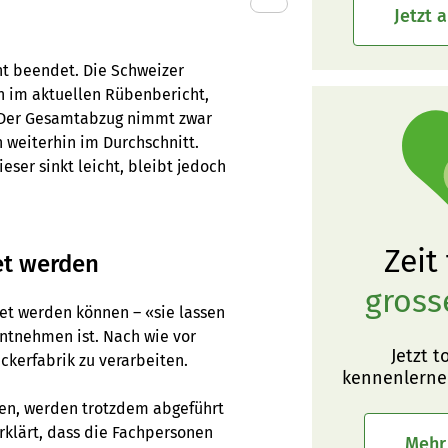
Jetzt 
t beendet. Die Schweizer
n im aktuellen Rübenbericht,
. Der Gesamtabzug nimmt zwar
n weiterhin im Durchschnitt.
eser sinkt leicht, bleibt jedoch
Zeit
et werden
gross
tet werden können – «sie lassen
ntnehmen ist. Nach wie vor
Jetzt t
ckerfabrik zu verarbeiten.
kennenlerne
nen, werden trotzdem abgeführt
rklärt, dass die Fachpersonen
Mehr