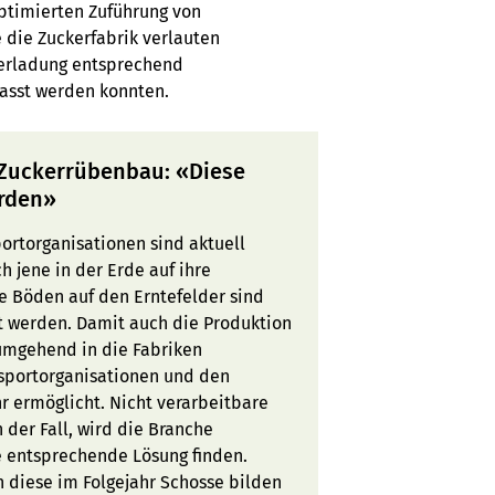
optimierten Zuführung von
e die Zuckerfabrik verlauten
Verladung entsprechend
passt werden konnten.
r Zuckerrübenbau: «Diese
erden»
ortorganisationen sind aktuell
 jene in der Erde auf ihre
ie Böden auf den Erntefelder sind
t werden. Damit auch die Produktion
 umgehend in die Fabriken
nsportorganisationen und den
r ermöglicht. Nicht verarbeitbare
der Fall, wird die Branche
 entsprechende Lösung finden.
 diese im Folgejahr Schosse bilden