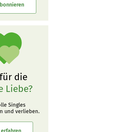
abonnieren
 für die
e Liebe?
olle Singles
n und verlieben.
 erfahren