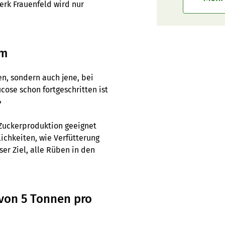
erk Frauenfeld wird nur
em
en, sondern auch jene, bei
ose schon fortgeschritten ist
»
 Zuckerproduktion geeignet
ichkeiten, wie Verfütterung
ser Ziel, alle Rüben in den
von 5 Tonnen pro