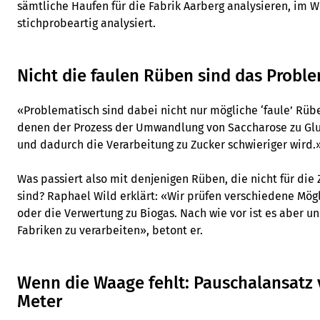
sämtliche Haufen für die Fabrik Aarberg analysieren, im W
stichprobeartig analysiert.
Nicht die faulen Rüben sind das Probl
«Problematisch sind dabei nicht nur mögliche ‘faule’ Rüb
denen der Prozess der Umwandlung von Saccharose zu Gluc
und dadurch die Verarbeitung zu Zucker schwieriger wird.
Was passiert also mit denjenigen Rüben, die nicht für die
sind? Raphael Wild erklärt: «Wir prüfen verschiedene Mögl
oder die Verwertung zu Biogas. Nach wie vor ist es aber un
Fabriken zu verarbeiten», betont er.
Wenn die Waage fehlt: Pauschalansatz 
Meter