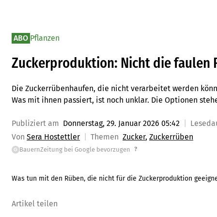
ABO
Pflanzen
Zuckerproduktion: Nicht die faulen
Die Zuckerrübenhaufen, die nicht verarbeitet werden könn
Was mit ihnen passiert, ist noch unklar. Die Optionen steh
Publiziert am
Donnerstag, 29. Januar 2026 05:42
Leseda
Von
Sera Hostettler
Themen
Zucker
Zuckerrüben
?
BauernZeitung bei Google bevorzugen
G
Was tun mit den Rüben, die nicht für die Zuckerproduktion geeigne
Artikel teilen