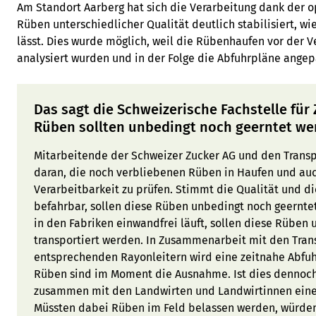
Am Standort Aarberg hat sich die Verarbeitung dank der 
Rüben unterschiedlicher Qualität deutlich stabilisiert, wi
lässt. Dies wurde möglich, weil die Rübenhaufen vor der 
analysiert wurden und in der Folge die Abfuhrpläne ange
Das sagt die Schweizerische Fachstelle fü
Rüben sollten unbedingt noch geerntet w
Mitarbeitende der Schweizer Zucker AG und den Transp
daran, die noch verbliebenen Rüben in Haufen und auch
Verarbeitbarkeit zu prüfen. Stimmt die Qualität und d
befahrbar, sollen diese Rüben unbedingt noch geernte
in den Fabriken einwandfrei läuft, sollen diese Rüben
transportiert werden. In Zusammenarbeit mit den Tra
entsprechenden Rayonleitern wird eine zeitnahe Abfuh
Rüben sind im Moment die Ausnahme. Ist dies dennoch 
zusammen mit den Landwirten und Landwirtinnen eine
Müssten dabei Rüben im Feld belassen werden, würden