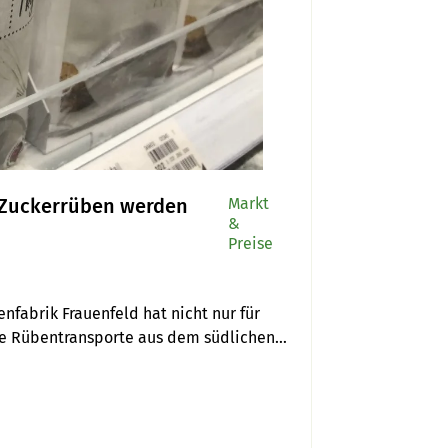
r Zuckerrüben werden
Markt
&
Preise
fabrik Frauenfeld hat nicht nur für 
e Rübentransporte aus dem südlichen 
hweizer Zucker AG.