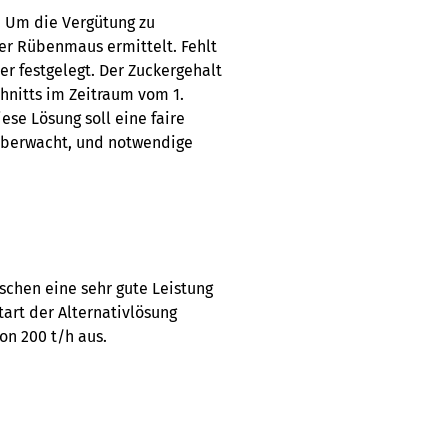
. Um die Vergütung zu
er Rübenmaus ermittelt. Fehlt
r festgelegt. Der Zuckergehalt
chnitts im Zeitraum vom 1.
e Lösung soll eine faire
 überwacht, und notwendige
ischen eine sehr gute Leistung
tart der Alternativlösung
on 200 t/h aus.