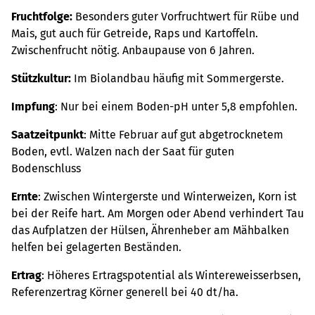
Fruchtfolge:
Besonders guter Vorfruchtwert für Rübe und
Mais, gut auch für Getreide, Raps und Kartoffeln.
Zwischenfrucht nötig. Anbaupause von 6 Jahren.
Stützkultur:
Im Biolandbau häufig mit Sommergerste.
Impfung
: Nur bei einem Boden-pH unter 5,8 empfohlen.
Saatzeitpunkt
: Mitte Februar auf gut abgetrocknetem
Boden, evtl. Walzen nach der Saat für guten
Bodenschluss
Ernte
: Zwischen Wintergerste und Winterweizen, Korn ist
bei der Reife hart. Am Morgen oder Abend verhindert Tau
das Aufplatzen der Hülsen, Ährenheber am Mähbalken
helfen bei gelagerten Beständen.
Ertrag
: Höheres Ertragspotential als Wintereweisserbsen,
Referenzertrag Körner generell bei 40 dt/ha.