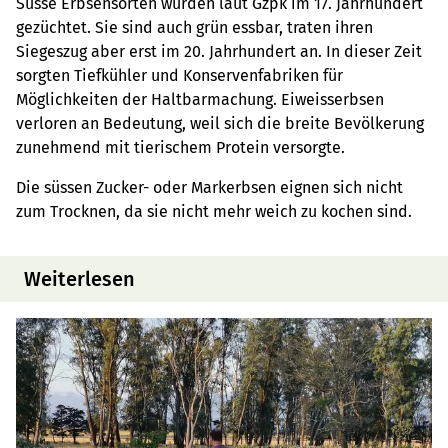
Süsse Erbsensorten wurden laut Gzpk im 17. Jahrhundert
gezüchtet. Sie sind auch grün essbar, traten ihren
Siegeszug aber erst im 20. Jahrhundert an. In dieser Zeit
sorgten Tiefkühler und Konservenfabriken für
Möglichkeiten der Haltbarmachung. Eiweisserbsen
verloren an Bedeutung, weil sich die breite Bevölkerung
zunehmend mit tierischem Protein versorgte.
Die süssen Zucker- oder Markerbsen eignen sich nicht
zum Trocknen, da sie nicht mehr weich zu kochen sind.
Weiterlesen