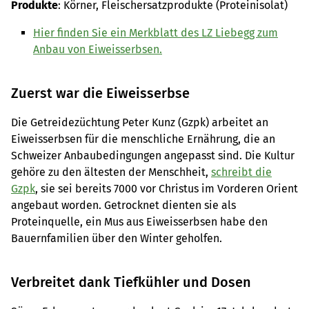
Produkte
: Körner, Fleischersatzprodukte (Proteinisolat)
Hier finden Sie ein Merkblatt des LZ Liebegg zum
Anbau von Eiweisserbsen.
Zuerst war die Eiweisserbse
Die Getreidezüchtung Peter Kunz (Gzpk) arbeitet an
Eiweisserbsen für die menschliche Ernährung, die an
Schweizer Anbaubedingungen angepasst sind. Die Kultur
gehöre zu den ältesten der Menschheit,
schreibt die
Gzpk
, sie sei bereits 7000 vor Christus im Vorderen Orient
angebaut worden. Getrocknet dienten sie als
Proteinquelle, ein Mus aus Eiweisserbsen habe den
Bauernfamilien über den Winter geholfen.
Verbreitet dank Tiefkühler und Dosen