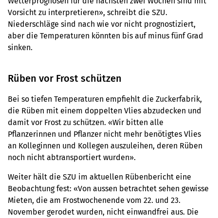
Wetterprognosen für die nächsten zwei Wochen sind mit
Vorsicht zu interpretieren», schreibt die SZU.
Niederschläge sind nach wie vor nicht prognostiziert,
aber die Temperaturen könnten bis auf minus fünf Grad
sinken.
Rüben vor Frost schützen
Bei so tiefen Temperaturen empfiehlt die Zuckerfabrik,
die Rüben mit einem doppelten Vlies abzudecken und
damit vor Frost zu schützen. «Wir bitten alle
Pflanzerinnen und Pflanzer nicht mehr benötigtes Vlies
an Kolleginnen und Kollegen auszuleihen, deren Rüben
noch nicht abtransportiert wurden».
Weiter hält die SZU im aktuellen Rübenbericht eine
Beobachtung fest: «Von aussen betrachtet sehen gewisse
Mieten, die am Frostwochenende vom 22. und 23.
November gerodet wurden, nicht einwandfrei aus. Die