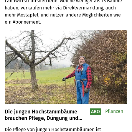
Landwirtschaftsbetriebe, welche weniger als 75 Bäume
haben, verkaufen mehr via Direktvermarktung, auch
mehr Mostäpfel, und nutzen andere Möglichkeiten wie
ein Abonnement.
Die jungen Hochstammbäume
Pflanzen
ABO
brauchen Pflege, Düngung und
Schnitt
Die Pflege von jungen Hochstammbäumen ist 