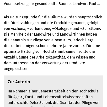
Voraussetzung für gesunde alte Bäume. Landwirt Paul 
Aeschimann weiss, worauf es ankommt und gibt Einblick 
in seine Arbeit.
Als Haltungsgründe für die Bäume wurden hauptsächlich
die Direktzahlungen und die Produkte genannt, gefolgt
von «schön», «vorhanden», «Ökologie» und «Schatten».
Die Mehrheit der Landwirte und Landwirtinnen haben
die Kenntnis zur Pflege von einem Kurs, jedoch liegt
dieser bei einigen schon mehrere Jahre zurück. Für eine
optimale Haltung von Hochstammbäumen sollte die
Anzahl Bäume der Arbeitskapazität, dem Wissen und
dem Interesse an der Verwertung der Produkte
angepasst sein.
Zur Autorin
Im Rahmen einer Semesterarbeit an der Hochschule
für Agrar-, Forst- und Lebensmittelwissenschaften
untersuchte Delia Schenk die Qualität der Pflege von