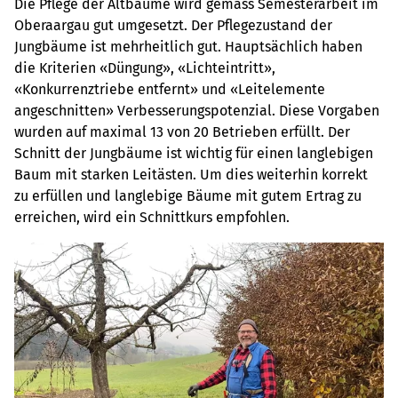
Die Pflege der Altbäume wird gemäss Semesterarbeit im
Oberaargau gut umgesetzt. Der Pflegezustand der
Jungbäume ist mehrheitlich gut. Hauptsächlich haben
die Kriterien «Düngung», «Lichteintritt»,
«Konkurrenztriebe entfernt» und «Leitelemente
angeschnitten» Verbesserungspotenzial. Diese Vorgaben
wurden auf maximal 13 von 20 Betrieben erfüllt. Der
Schnitt der Jungbäume ist wichtig für einen langlebigen
Baum mit starken Leitästen. Um dies weiterhin korrekt
zu erfüllen und langlebige Bäume mit gutem Ertrag zu
erreichen, wird ein Schnittkurs empfohlen.