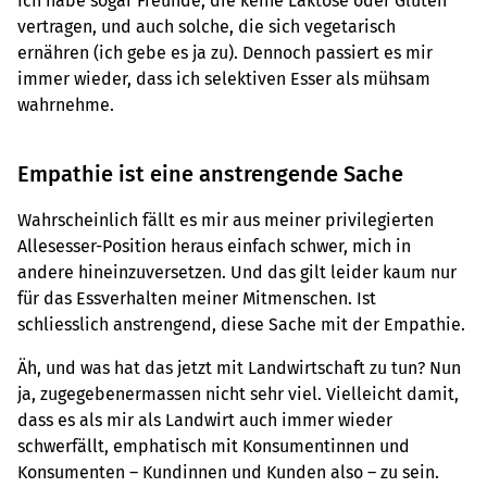
Ich habe sogar Freunde, die keine Laktose oder Gluten
vertragen, und auch solche, die sich vegetarisch
ernähren (ich gebe es ja zu). Dennoch passiert es mir
immer wieder, dass ich selektiven Esser als mühsam
wahrnehme.
Empathie ist eine anstrengende Sache
Wahrscheinlich fällt es mir aus meiner privilegierten
Allesesser-Position heraus einfach schwer, mich in
andere hineinzuversetzen. Und das gilt leider kaum nur
für das Essverhalten meiner Mitmenschen. Ist
schliesslich anstrengend, diese Sache mit der Empathie.
Äh, und was hat das jetzt mit Landwirtschaft zu tun? Nun
ja, zugegebenermassen nicht sehr viel. Vielleicht damit,
dass es als mir als Landwirt auch immer wieder
schwerfällt, emphatisch mit Konsumentinnen und
Konsumenten – Kundinnen und Kunden also – zu sein.