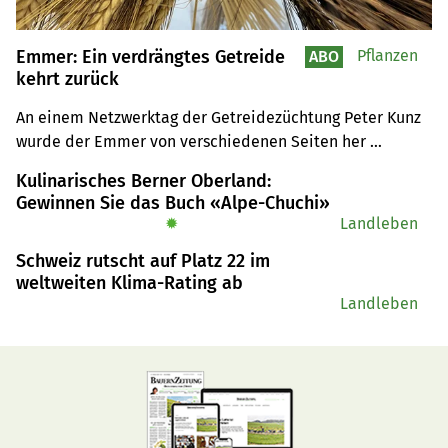
Emmer: Ein verdrängtes Getreide
Pflanzen
ABO
kehrt zurück
An einem Netzwerktag der Getreidezüchtung Peter Kunz 
wurde der Emmer von verschiedenen Seiten her 
beleuchtet.
Kulinarisches Berner Oberland:
Gewinnen Sie das Buch «Alpe-Chuchi»
✹
Landleben
Schweiz rutscht auf Platz 22 im
weltweiten Klima-Rating ab
Landleben