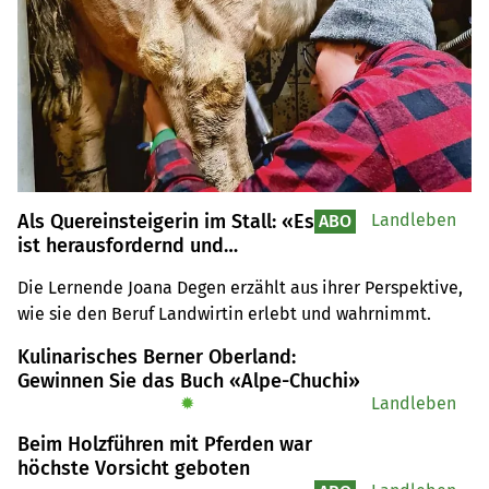
Als Quereinsteigerin im Stall: «Es
Landleben
ABO
ist herausfordernd und
spannend»
Die Lernende Joana Degen erzählt aus ihrer Perspektive, 
wie sie den Beruf Landwirtin erlebt und wahrnimmt.
Kulinarisches Berner Oberland:
Gewinnen Sie das Buch «Alpe-Chuchi»
✹
Landleben
Beim Holzführen mit Pferden war
höchste Vorsicht geboten