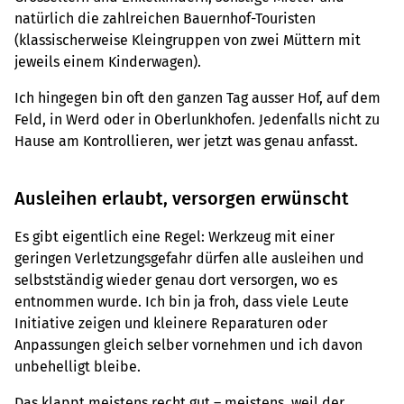
natürlich die zahlreichen Bauernhof-Touristen
(klassischerweise Kleingruppen von zwei Müttern mit
jeweils einem Kinderwagen).
Ich hingegen bin oft den ganzen Tag ausser Hof, auf dem
Feld, in Werd oder in Oberlunkhofen. Jedenfalls nicht zu
Hause am Kontrollieren, wer jetzt was genau anfasst.
Ausleihen erlaubt, versorgen erwünscht
Es gibt eigentlich eine Regel: Werkzeug mit einer
geringen Verletzungsgefahr dürfen alle ausleihen und
selbstständig wieder genau dort versorgen, wo es
entnommen wurde. Ich bin ja froh, dass viele Leute
Initiative zeigen und kleinere Reparaturen oder
Anpassungen gleich selber vornehmen und ich davon
unbehelligt bleibe.
Das klappt meistens recht gut – meistens, weil der