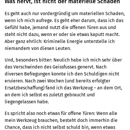
Was nervt, ist nicht der materielle Schaden
Es geht auch nur vordergründig um materiellen Schaden,
wenn ich mich aufrege. Es geht eher darum, dass ich das
Gefühl habe, jemand nutzt die offenen Türen aus und
steht nicht dazu, wenn er oder sie etwas kaputt macht.
Aber ganz ehrlich: Kriminelle Energie unterstelle ich
niemandem von diesen Leuten.
Und, besonders bitter: Neulich habe ich mich sehr über
das Verschwinden des Geissfusses genervt. Nach
diversen Befragungen konnte ich den Schuldigen nicht
eruieren. Nach zwei Wochen (und bereits erfolgter
Ersatzbeschaffung) fand ich das Werkzeug – an dem Ort,
an dem ich selbst es zuletzt gebraucht und
liegengelassen habe.
Es spricht also noch etwas für offene Türen: Wenn alle
mein Werkzeug brauchen, besteht doch immerhin die
Chance, dass ich nicht selbst schuld bin, wenn etwas