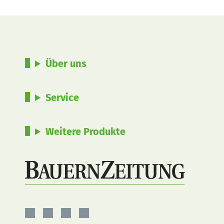
Über uns
Service
Weitere Produkte
BauernZeitung
BauernZeitung
BauernZeitung
BauernZeitung