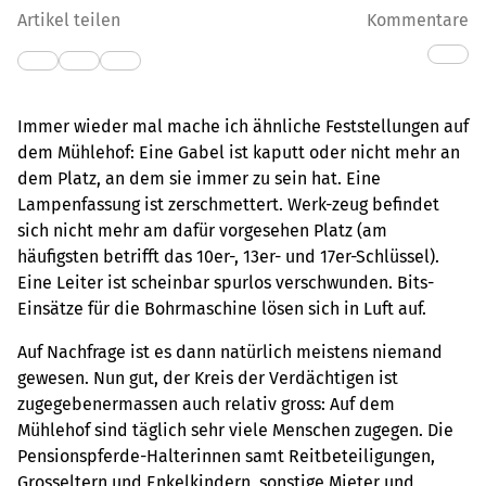
Artikel teilen
Kommentare
Immer wieder mal mache ich ähnliche Feststellungen auf
dem Mühlehof: Eine Gabel ist kaputt oder nicht mehr an
dem Platz, an dem sie immer zu sein hat. Eine
Lampenfassung ist zerschmettert. Werk-zeug befindet
sich nicht mehr am dafür vorgesehen Platz (am
häufigsten betrifft das 10er-, 13er- und 17er-Schlüssel).
Eine Leiter ist scheinbar spurlos verschwunden. Bits-
Einsätze für die Bohrmaschine lösen sich in Luft auf.
Auf Nachfrage ist es dann natürlich meistens niemand
gewesen. Nun gut, der Kreis der Verdächtigen ist
zugegebenermassen auch relativ gross: Auf dem
Mühlehof sind täglich sehr viele Menschen zugegen. Die
Pensionspferde-Halterinnen samt Reitbeteiligungen,
Grosseltern und Enkelkindern, sonstige Mieter und