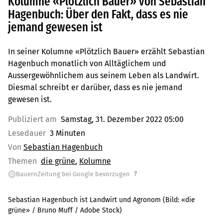
Kolumne «Plötzlich Bauer» von Sebastian
Hagenbuch: Über den Fakt, dass es nie
jemand gewesen ist
In seiner Kolumne «Plötzlich Bauer» erzählt Sebastian
Hagenbuch monatlich von Alltäglichem und
Aussergewöhnlichem aus seinem Leben als Landwirt.
Diesmal schreibt er darüber, dass es nie jemand
gewesen ist.
Publiziert am
Samstag, 31. Dezember 2022 05:00
Lesedauer
3 Minuten
Von
Sebastian Hagenbuch
Themen
die grüne
Kolumne
?
BauernZeitung bei Google bevorzugen
G
Sebastian Hagenbuch ist Landwirt und Agronom
(Bild:
«die
grüne» / Bruno Muff / Adobe Stock
)