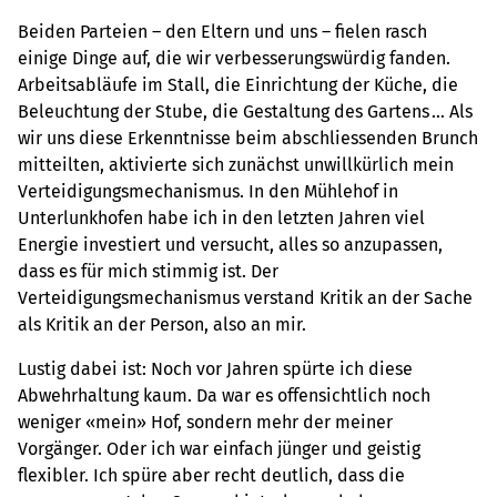
Beiden Parteien – den Eltern und uns – fielen rasch
einige Dinge auf, die wir verbesserungswürdig fanden.
Arbeitsabläufe im Stall, die Einrichtung der Küche, die
Beleuchtung der Stube, die Gestaltung des Gartens … Als
wir uns diese Erkenntnisse beim abschliessenden Brunch
mitteilten, aktivierte sich zunächst unwillkürlich mein
Verteidigungsmechanismus. In den Mühlehof in
Unterlunkhofen habe ich in den letzten Jahren viel
Energie investiert und versucht, alles so anzupassen,
dass es für mich stimmig ist. Der
Verteidigungsmechanismus verstand Kritik an der Sache
als Kritik an der Person, also an mir.
Lustig dabei ist: Noch vor Jahren spürte ich diese
Abwehrhaltung kaum. Da war es offensichtlich noch
weniger «mein» Hof, sondern mehr der meiner
Vorgänger. Oder ich war einfach jünger und geistig
flexibler. Ich spüre aber recht deutlich, dass die