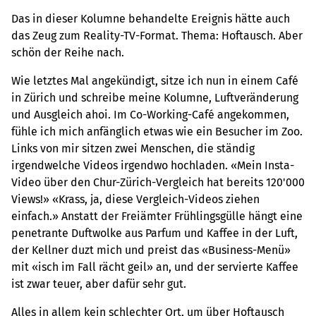
Das in dieser Kolumne behandelte Ereignis hätte auch
das Zeug zum Reality-TV-Format. Thema: Hoftausch. Aber
schön der Reihe nach.
Wie letztes Mal angekündigt, sitze ich nun in einem Café
in Zürich und schreibe meine Kolumne, Luftveränderung
und Ausgleich ahoi. Im Co-Working-Café angekommen,
fühle ich mich anfänglich etwas wie ein Besucher im Zoo.
Links von mir sitzen zwei Menschen, die ständig
irgendwelche Videos irgendwo hochladen. «Mein Insta-
Video über den Chur-Zürich-Vergleich hat bereits 120'000
Views!» «Krass, ja, diese Vergleich-Videos ziehen
einfach.» Anstatt der Freiämter Frühlingsgülle hängt eine
penetrante Duftwolke aus Parfum und Kaffee in der Luft,
der Kellner duzt mich und preist das «Business-Menü»
mit «isch im Fall rächt geil» an, und der servierte Kaffee
ist zwar teuer, aber dafür sehr gut.
Alles in allem kein schlechter Ort, um über Hoftausch