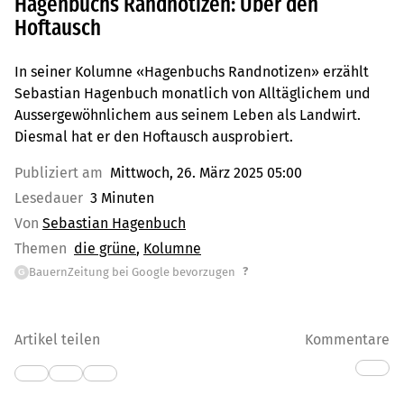
Hagenbuchs Randnotizen: Über den
Hoftausch
In seiner Kolumne «Hagenbuchs Randnotizen» erzählt
Sebastian Hagenbuch monatlich von Alltäglichem und
Aussergewöhnlichem aus seinem Leben als Landwirt.
Diesmal hat er den Hoftausch ausprobiert.
Publiziert am
Mittwoch, 26. März 2025 05:00
Lesedauer
3 Minuten
Von
Sebastian Hagenbuch
Themen
die grüne
Kolumne
?
BauernZeitung bei Google bevorzugen
G
Artikel teilen
Kommentare