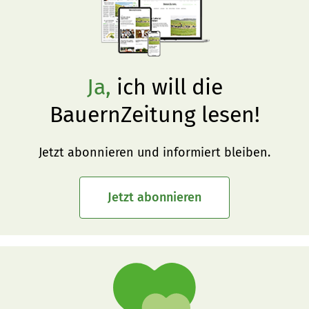
Ja,
ich will die
BauernZeitung lesen!
Jetzt abonnieren und informiert bleiben.
Jetzt abonnieren