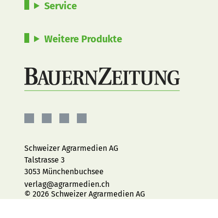
Service
Weitere Produkte
BauernZeitung
BauernZeitung
BauernZeitung
BauernZeitung
auf
auf
auf
auf
Facebook
Instagram
YouTube
LinkedIn
Schweizer Agrarmedien AG
Talstrasse 3
3053 Münchenbuchsee
verlag@agrarmedien.ch
© 2026 Schweizer Agrarmedien AG