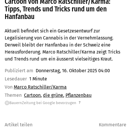
Cartoon von Marco Ratschiller/Karma:
Tipps, Trends und Tricks rund um den
Hanfanbau
Aktuell befindet sich ein Gesetzesentwurf zur
Legalisierung von Cannabis in der Vernehmlassung.
Derweil bleibt der Hanfanbau in der Schweiz eine
Herausforderung. Marco Ratschiller/Karma zeigt Tricks
und Trends rund um ein äusserst vielseitiges Kraut.
Publiziert am
Donnerstag, 16. Oktober 2025 04:00
Lesedauer
1 Minute
Von
Marco Ratschiller/Karma
Themen
Cartoon
die grüne
Pflanzenbau
?
BauernZeitung bei Google bevorzugen
G
Artikel teilen
Kommentare