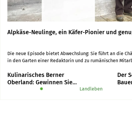
Alpkäse-Neulinge, ein Käfer-Pionier und genu
Die neue Episode bietet Abwechslung: Sie führt an die Chäs
in den Garten einer Redaktorin und zu rumänischen Mitar
Kulinarisches Berner
Der S
Oberland: Gewinnen Sie
Baue
das Buch «Alpe-Chuchi»
✹
Landleben
wehrt
gegen