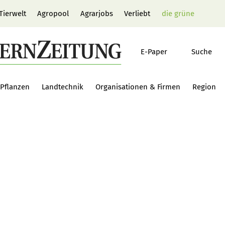
Tierwelt
Agropool
Agrarjobs
Verliebt
die grüne
E-Paper
Suche
Pflanzen
Landtechnik
Organisationen & Firmen
Region