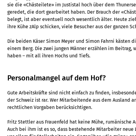
sie die «Chästeilete» im Justistal hoch über dem Thuners
geredet, die dort gearbeitet haben. Der Brauch der «Chästei
belegt, ist aber eventuell noch wesentlich älter. Heute zi
ihre Kühe zAlp schicken, viele Besucher aus der ganzen Sc
Die beiden Käser Simon Meyer und Simon Fahrni kästen di
einem Berg. Die zwei jungen Männer erzählen im Beitrag, 
haben – mit all ihren Hochs und Tiefs.
Personalmangel auf dem Hof?
Gute Arbeitskräfte sind nicht einfach zu finden, insbesonde
der Schweiz ist rar. Wer Mitarbeitende aus dem Ausland an
rechtlichen Vorgaben berücksichtigen.
Fritz Stettler aus Frauenfeld hat keine Mühe, rumänische Ar
Auch bei ihm ist es so, dass bestehende Mitarbeiter neue 