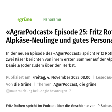
Panorama
pv_die-grune-online
«AgrarPodcast» Episode 25: Fritz Ro
Alpkäse-Neulinge und gutes Person
In der neuen Episode des «AgrarPodcast» spricht Fritz Rot
zwei Käser berichten von ihrem ersten Sommer auf der Alp
Daniela Joder zudem über den Herbst.
Publiziert am
Freitag, 4. November 2022 08:00
Lesedau
Von
die Grüne
Themen
AgrarPodcast
die grüne
?
BauernZeitung bei Google bevorzugen
G
Fritz Rothen spricht im Podcast über die Geschichte von IP-Suisse.