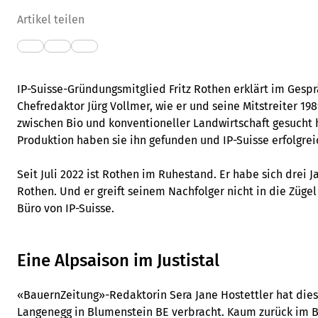
Artikel teilen
IP-Suisse-Gründungsmitglied Fritz Rothen erklärt im Gesp
Chefredaktor Jürg Vollmer, wie er und seine Mitstreiter 1
zwischen Bio und konventioneller Landwirtschaft gesucht h
Produktion haben sie ihn gefunden und IP-Suisse erfolgrei
Seit Juli 2022 ist Rothen im Ruhestand. Er habe sich drei J
Rothen. Und er greift seinem Nachfolger nicht in die Züge
Büro von IP-Suisse.
Eine Alpsaison im Justistal
«BauernZeitung»-Redaktorin Sera Jane Hostettler hat die
Langenegg in Blumenstein BE verbracht. Kaum zurück im 