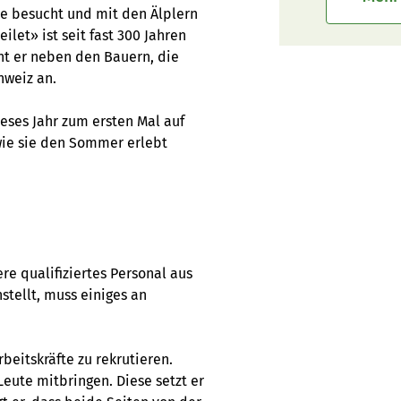
ee besucht und mit den Älplern
let» ist seit fast 300 Jahren
eht er neben den Bauern, die
hweiz an.
eses Jahr zum ersten Mal auf
wie sie den Sommer erlebt
re qualifiziertes Personal aus
stellt, muss einiges an
beitskräfte zu rekrutieren.
Leute mitbringen. Diese setzt er