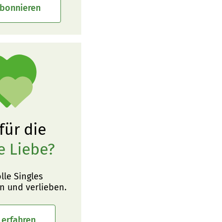
abonnieren
 für die
e Liebe?
olle Singles
n und verlieben.
 erfahren