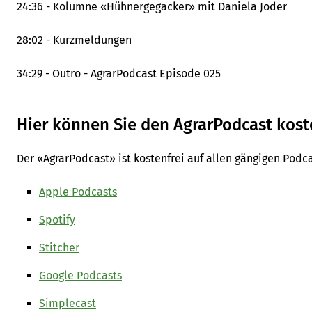
24:36 - Kolumne «Hühnergegacker» mit Daniela Joder
28:02 - Kurzmeldungen
34:29 - Outro - AgrarPodcast Episode 025
Hier können Sie den AgrarPodcast kos
Der «AgrarPodcast» ist kostenfrei auf allen gängigen Podc
Apple Podcasts
Spotify
Stitcher
Google Podcasts
Simplecast