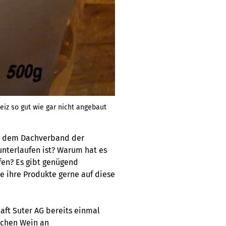
eiz so gut wie gar nicht angebaut
ass dem Dachverband der
nterlaufen ist? Warum hat es
fen? Es gibt genügend
e ihre Produkte gerne auf diese
haft Suter AG bereits einmal
schen Wein an