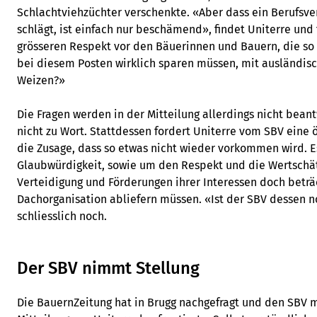
Schlachtviehzüchter verschenkte. «Aber dass ein Berufsve
schlägt, ist einfach nur beschämend», findet Uniterre und
grösseren Respekt vor den Bäuerinnen und Bauern, die so 
bei diesem Posten wirklich sparen müssen, mit ausländi
Weizen?»
Die Fragen werden in der Mitteilung allerdings nicht bean
nicht zu Wort. Stattdessen fordert Uniterre vom SBV eine o
die Zusage, dass so etwas nicht wieder vorkommen wird. 
Glaubwürdigkeit, sowie um den Respekt und die Wertschät
Verteidigung und Förderungen ihrer Interessen doch beträc
Dachorganisation abliefern müssen. «Ist der SBV dessen no
schliesslich noch.
Der SBV nimmt Stellung
Die BauernZeitung hat in Brugg nachgefragt und den SBV 