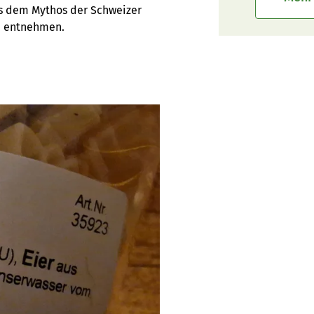
as dem Mythos der Schweizer
zu entnehmen.