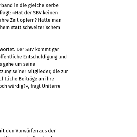
rband in die gleiche Kerbe
 fragt: «Hat der SBV keinen
ihre Zeit opfern? Hätte man
schem statt schweizerischem
twortet. Der SBV kommt gar
̈ffentliche Entschuldigung und
Es gehe um seine
zung seiner Mitglieder, die zur
htliche Beiträge an ihre
ch würdig?», fragt Uniterre
mit den Vorwürfen aus der