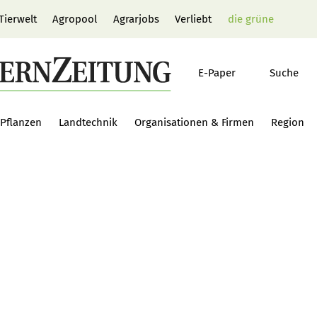
Tierwelt
Agropool
Agrarjobs
Verliebt
die grüne
E-Paper
Suche
Pflanzen
Landtechnik
Organisationen & Firmen
Region