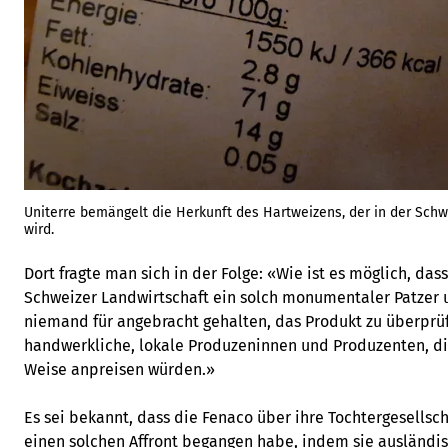
Uniterre bemängelt die Herkunft des Hartweizens, der in der Schw
wird.
Dort fragte man sich in der Folge: «Wie ist es möglich, d
Schweizer Landwirtschaft ein solch monumentaler Patzer u
niemand für angebracht gehalten, das Produkt zu überprü
handwerkliche, lokale Produzeninnen und Produzenten, di
Weise anpreisen würden.»
Es sei bekannt, dass die Fenaco über ihre Tochtergesellsc
einen solchen Affront begangen habe, indem sie ausländi