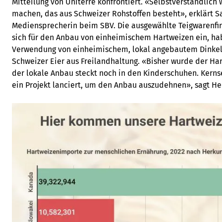
Mitteilung von Uniterre konfrontiert. «Selbstverständlich 
machen, das aus Schweizer Rohstoffen besteht», erklärt S
Mediensprecherin beim SBV. Die ausgewählte Teigwarenfir
sich für den Anbau von einheimischem Hartweizen ein, hab
Verwendung von einheimischem, lokal angebautem Dinke
Schweizer Eier aus Freilandhaltung. «Bisher wurde der Har
der lokale Anbau steckt noch in den Kinderschuhen. Kerns
ein Projekt lanciert, um den Anbau auszudehnen», sagt He