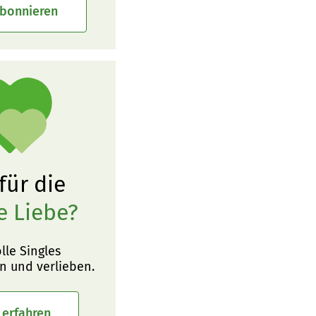
abonnieren
 für die
e Liebe?
olle Singles
n und verlieben.
 erfahren