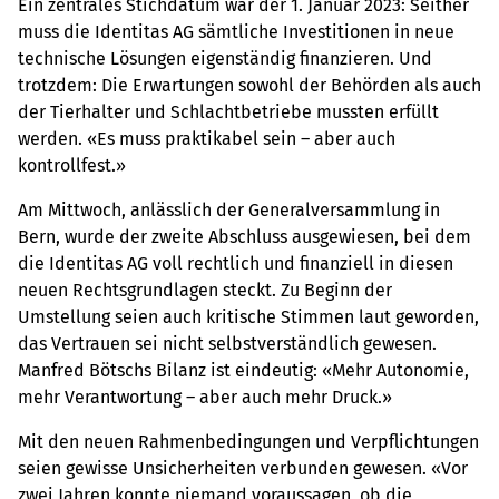
Ein zentrales Stichdatum war der 1. Januar 2023: Seither
muss die Identitas AG sämtliche Investitionen in neue
technische Lösungen eigenständig finanzieren. Und
trotzdem: Die Erwartungen sowohl der Behörden als auch
der Tierhalter und Schlachtbetriebe mussten erfüllt
werden. «Es muss praktikabel sein – aber auch
kontrollfest.»
Am Mittwoch, anlässlich der Generalversammlung in
Bern, wurde der zweite Abschluss ausgewiesen, bei dem
die Identitas AG voll rechtlich und finanziell in diesen
neuen Rechtsgrundlagen steckt. Zu Beginn der
Umstellung seien auch kritische Stimmen laut geworden,
das Vertrauen sei nicht selbstverständlich gewesen.
Manfred Bötschs Bilanz ist eindeutig: «Mehr Autonomie,
mehr Verantwortung – aber auch mehr Druck.»
Mit den neuen Rahmenbedingungen und Verpflichtungen
seien gewisse Unsicherheiten verbunden gewesen. «Vor
zwei Jahren konnte niemand voraussagen, ob die