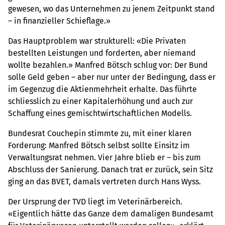
gewesen, wo das Unternehmen zu jenem Zeitpunkt stand
– in finanzieller Schieflage.»
Das Hauptproblem war strukturell: «Die Privaten
bestellten Leistungen und forderten, aber niemand
wollte bezahlen.» Manfred Bötsch schlug vor: Der Bund
solle Geld geben – aber nur unter der Bedingung, dass er
im Gegenzug die Aktienmehrheit erhalte. Das führte
schliesslich zu einer Kapitalerhöhung und auch zur
Schaffung eines gemischtwirtschaftlichen Modells.
Bundesrat Couchepin stimmte zu, mit einer klaren
Forderung: Manfred Bötsch selbst sollte Einsitz im
Verwaltungsrat nehmen. Vier Jahre blieb er – bis zum
Abschluss der Sanierung. Danach trat er zurück, sein Sitz
ging an das BVET, damals vertreten durch Hans Wyss.
Der Ursprung der TVD liegt im Veterinärbereich.
«Eigentlich hätte das Ganze dem damaligen Bundesamt