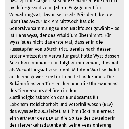
[IMG 2] Ende August ist Schluss: Manfred Bötsch tritt
nach insgesamt zehn Jahren Engagement im
Verwaltungsrat, davon sechs als Präsident, bei der
Identitas AG zurück. Am Mittwoch hat die
Generalversammlung seinen Nachfolger gewählt – es
ist Hans Wyss, der das Präsidium übernimmt. Für
Wyss ist es nicht das erste Mal, dass er in die
Fussstapfen von Bötsch tritt. Bereits nach dessen
erster Amtszeit im Verwaltungsrat hatte Wyss dessen
Sitz übernommen – nun folgt er ihm erneut, diesmal
als Verwaltungsratspräsident. Mit dem Wechsel kehrt
auch eine gewisse institutionelle Logik zurück. Die
Bekämpfung von Tierseuchen und die Überwachung
des Tierverkehrs gehören in den
Zuständigkeitsbereich des Bundesamts für
Lebensmittelsicherheit und Veterinärwesen (BLV),
das Wyss seit 2003 leitet. Mit ihm rückt nun erneut
ein Vertreter des BLV an die Spitze der Betreiberin
der Tierverkehrsdatenbank. Seine Pensionierung