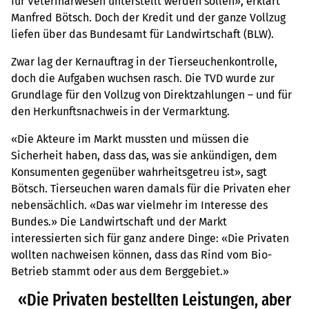
für Veterinärwesen unterstellt werden sollen», erklärt
Manfred Bötsch. Doch der Kredit und der ganze Vollzug
liefen über das Bundesamt für Landwirtschaft (BLW).
Zwar lag der Kernauftrag in der Tierseuchenkontrolle,
doch die Aufgaben wuchsen rasch. Die TVD wurde zur
Grundlage für den Vollzug von Direktzahlungen – und für
den Herkunftsnachweis in der Vermarktung.
«Die Akteure im Markt mussten und müssen die
Sicherheit haben, dass das, was sie ankündigen, dem
Konsumenten gegenüber wahrheitsgetreu ist», sagt
Bötsch. Tierseuchen waren damals für die Privaten eher
nebensächlich. «Das war vielmehr im Interesse des
Bundes.» Die Landwirtschaft und der Markt
interessierten sich für ganz andere Dinge: «Die Privaten
wollten nachweisen können, dass das Rind vom Bio-
Betrieb stammt oder aus dem Berggebiet.»
«Die Privaten bestellten Leistungen, aber