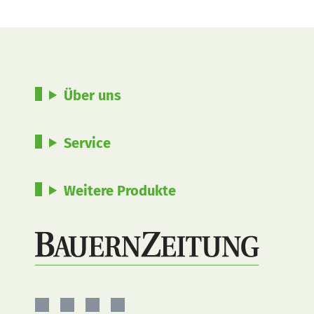
Über uns
Service
Weitere Produkte
BauernZeitung
BauernZeitung
BauernZeitung
BauernZeitung