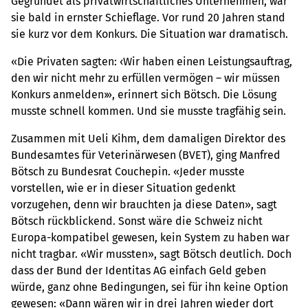
Gegründet als privatwirtschaftliches Unternehmen, war
sie bald in ernster Schieflage. Vor rund 20 Jahren stand
sie kurz vor dem Konkurs. Die Situation war dramatisch.
«Die Privaten sagten: ‹Wir haben einen Leistungsauftrag,
den wir nicht mehr zu erfüllen vermögen – wir müssen
Konkurs anmelden›», erinnert sich Bötsch. Die Lösung
musste schnell kommen. Und sie musste tragfähig sein.
Zusammen mit Ueli Kihm, dem damaligen Direktor des
Bundesamtes für Veterinärwesen (BVET), ging Manfred
Bötsch zu Bundesrat Couchepin. «Jeder musste
vorstellen, wie er in dieser Situation gedenkt
vorzugehen, denn wir brauchten ja diese Daten», sagt
Bötsch rückblickend. Sonst wäre die Schweiz nicht
Europa-kompatibel gewesen, kein System zu haben war
nicht tragbar. «Wir mussten», sagt Bötsch deutlich. Doch
dass der Bund der Identitas AG einfach Geld geben
würde, ganz ohne Bedingungen, sei für ihn keine Option
gewesen: «Dann wären wir in drei Jahren wieder dort