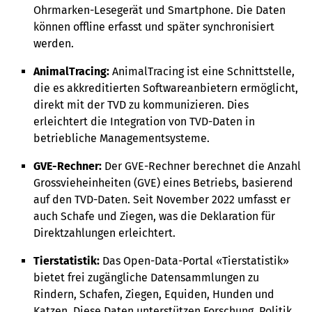
Ohrmarken-Lesegerät und Smartphone. Die Daten
können offline erfasst und später synchronisiert
werden.
AnimalTracing:
AnimalTracing ist eine Schnittstelle,
die es akkreditierten Softwareanbietern ermöglicht,
direkt mit der TVD zu kommunizieren. Dies
erleichtert die Integration von TVD-Daten in
betriebliche Managementsysteme.
GVE-Rechner:
Der GVE-Rechner berechnet die Anzahl
Grossvieheinheiten (GVE) eines Betriebs, basierend
auf den TVD-Daten. Seit November 2022 umfasst er
auch Schafe und Ziegen, was die Deklaration für
Direktzahlungen erleichtert.
Tierstatistik:
Das Open-Data-Portal «Tierstatistik»
bietet frei zugängliche Datensammlungen zu
Rindern, Schafen, Ziegen, Equiden, Hunden und
Katzen. Diese Daten unterstützen Forschung, Politik