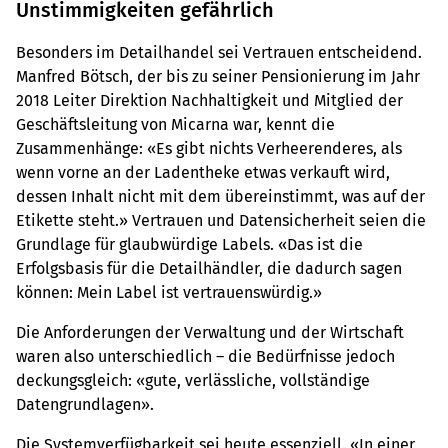
Unstimmigkeiten gefährlich
Besonders im Detailhandel sei Vertrauen entscheidend.
Manfred Bötsch, der bis zu seiner Pensionierung im Jahr
2018 Leiter Direktion Nachhaltigkeit und Mitglied der
Geschäftsleitung von Micarna war, kennt die
Zusammenhänge: «Es gibt nichts Verheerenderes, als
wenn vorne an der Ladentheke etwas verkauft wird,
dessen Inhalt nicht mit dem übereinstimmt, was auf der
Etikette steht.» Vertrauen und Datensicherheit seien die
Grundlage für glaubwürdige Labels. «Das ist die
Erfolgsbasis für die Detailhändler, die dadurch sagen
können: Mein Label ist vertrauenswürdig.»
Die Anforderungen der Verwaltung und der Wirtschaft
waren also unterschiedlich – die Bedürfnisse jedoch
deckungsgleich: «gute, verlässliche, vollständige
Datengrundlagen».
Die Systemverfügbarkeit sei heute essenziell. «In einer