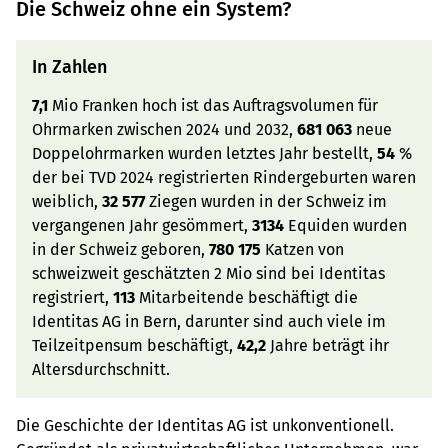
Die Schweiz ohne ein System?
In Zahlen
7,1
Mio Franken hoch ist das Auftragsvolumen für
Ohrmarken zwischen 2024 und 2032,
681 063
neue
Doppelohrmarken wurden letztes Jahr bestellt,
54
%
der bei TVD 2024 registrierten Rindergeburten waren
weiblich,
32 577
Ziegen wurden in der Schweiz im
vergangenen Jahr gesömmert,
3134
Equiden wurden
in der Schweiz geboren,
780 175
Katzen von
schweizweit geschätzten 2 Mio sind bei Identitas
registriert,
113
Mitarbeitende beschäftigt die
Identitas AG in Bern, darunter sind auch viele im
Teilzeitpensum beschäftigt,
42,2
Jahre beträgt ihr
Altersdurchschnitt.
Die Geschichte der Identitas AG ist unkonventionell.