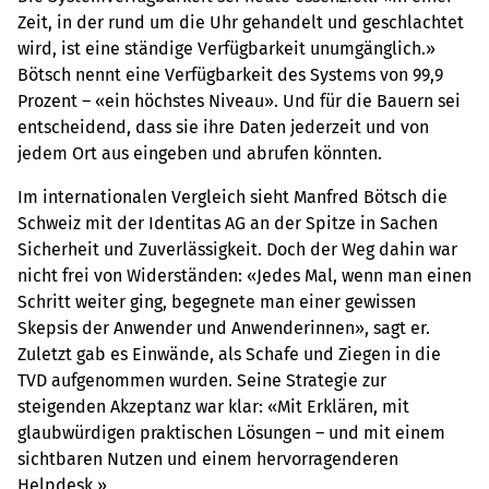
Zeit, in der rund um die Uhr gehandelt und geschlachtet
wird, ist eine ständige Verfügbarkeit unumgänglich.»
Bötsch nennt eine Verfügbarkeit des Systems von 99,9
Prozent – «ein höchstes Niveau». Und für die Bauern sei
entscheidend, dass sie ihre Daten jederzeit und von
jedem Ort aus eingeben und abrufen könnten.
Im internationalen Vergleich sieht Manfred Bötsch die
Schweiz mit der Identitas AG an der Spitze in Sachen
Sicherheit und Zuverlässigkeit. Doch der Weg dahin war
nicht frei von Widerständen: «Jedes Mal, wenn man einen
Schritt weiter ging, begegnete man einer gewissen
Skepsis der Anwender und Anwenderinnen», sagt er.
Zuletzt gab es Einwände, als Schafe und Ziegen in die
TVD aufgenommen wurden. Seine Strategie zur
steigenden Akzeptanz war klar: «Mit Erklären, mit
glaubwürdigen praktischen Lösungen – und mit einem
sichtbaren Nutzen und einem hervorragenderen
Helpdesk.»