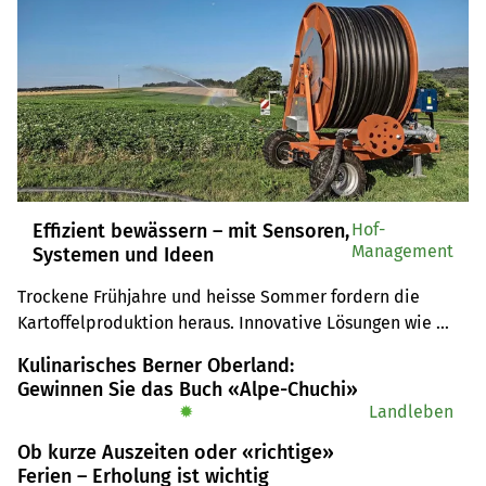
Effizient bewässern – mit Sensoren,
Hof-
Management
Systemen und Ideen
Trockene Frühjahre und heisse Sommer fordern die 
Kartoffelproduktion heraus. Innovative Lösungen wie 
Sensoren, smarte Systeme – oder sogar die Feldspritze – 
Kulinarisches Berner Oberland:
helfen, den Wasserbedarf gezielt zu decken.
Gewinnen Sie das Buch «Alpe-Chuchi»
✹
Landleben
Ob kurze Auszeiten oder «richtige»
Ferien – Erholung ist wichtig