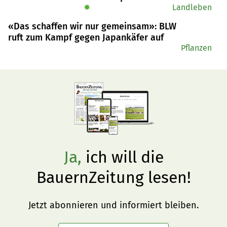
Kabine mit Apple-CarPlay ab Modelljahr 2026.
✹
Landleben
«Das schaffen wir nur gemeinsam»: BLW
ruft zum Kampf gegen Japankäfer auf
Pflanzen
Ja,
ich will die
BauernZeitung lesen!
Jetzt abonnieren und informiert bleiben.