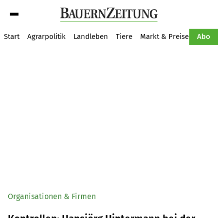
Suche
Start
Agrarpolitik
Landleben
Tiere
Markt & Preise
Pflan
Abo
Organisationen & Firmen