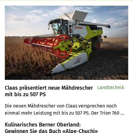
Claas präsentiert neue Mähdrescher
Landtechnik
mit bis zu 507 PS
Die neuen Mähdrescher von Claas versprechen noch 
einmal mehr Leistung mit bis zu 507 PS. Der Trion 760 
und 750 versprechen mehr Effizienz auf 
Kulinarisches Berner Oberland:
Hochertragsstandorten. Dazu gibt es eine aufgewertete 
Gewinnen Sie das Buch «Alpe-Chuchi»