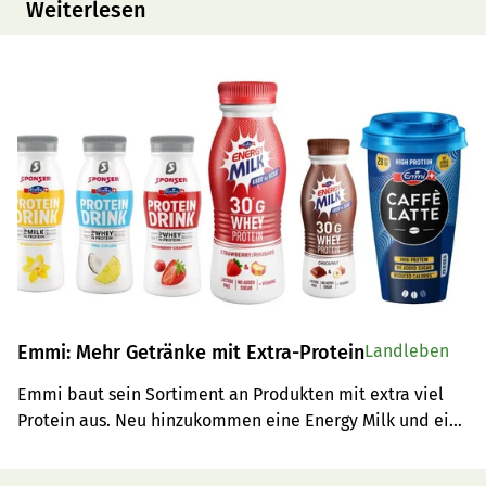
Weiterlesen
Emmi: Mehr Getränke mit Extra-Protein
Landleben
Emmi baut sein Sortiment an Produkten mit extra viel 
Protein aus. Neu hinzukommen eine Energy Milk und ein 
Sponserdrink jeweils mit Molkenprotein und ein Caffè 
Latte  mit Milchprotein.