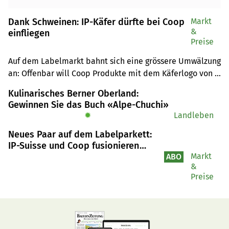
Dank Schweinen: IP-Käfer dürfte bei Coop
Markt
&
einfliegen
Preise
Auf dem Labelmarkt bahnt sich eine grössere Umwälzung 
an: Offenbar will Coop Produkte mit dem Käferlogo von 
IP-Suisse ins Sortiment aufnehmen.
Kulinarisches Berner Oberland:
Gewinnen Sie das Buch «Alpe-Chuchi»
✹
Landleben
Neues Paar auf dem Labelparkett:
IP-Suisse und Coop fusionieren
Schweineprogramme
Markt
ABO
&
Preise