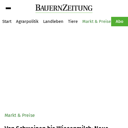
Suche
Start
Agrarpolitik
Landleben
Tiere
Markt & Preise
Pflan
Abo
Markt & Preise