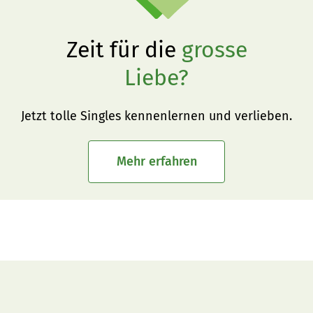
Zeit für die
grosse
Liebe?
Jetzt tolle Singles kennenlernen und verlieben.
Mehr erfahren