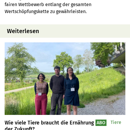
fairen Wettbewerb entlang der gesamten
Wertschöpfungskette zu gewährleisten.
Weiterlesen
Wie viele Tiere braucht die Ernährung
Tiere
ABO
der Zukunft?