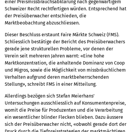
einer Preismissbrauchsabklärung nach gegenwärtigem
Schweizer Recht rechtfertigen würden. Entsprechend hat
der Preisüberwacher entschieden, die
Marktbeobachtung abzuschliessen.
Dieser Beschluss erstaunt Faire Märkte Schweiz (FMS).
Schliesslich bestätige der Bericht des Preisüberwachers
gerade jene strukturellen Probleme, vor denen der
Verein seit mehreren Jahren warnt: «Eine hohe
Marktkonzentration, die anhaltende Dominanz von Coop
und Migros, sowie die Möglichkeit von missbräuchlichem
Verhalten aufgrund deren marktbeherrschenden
Stellung», schreibt FMS in einer Mitteilung.
Allerdings bezögen sich Stefan Meierhans’
Untersuchungen ausschliesslich auf Konsumentenpreise,
womit die Preise für Produzenten und die Verarbeitung
ein wesentlicher blinder Flecken blieben. Dazu äussere
sich der Preisüberwacher nicht, «obwohl gerade dort der
Druck durch die Tiefpreisstrategien der marktmächtigen