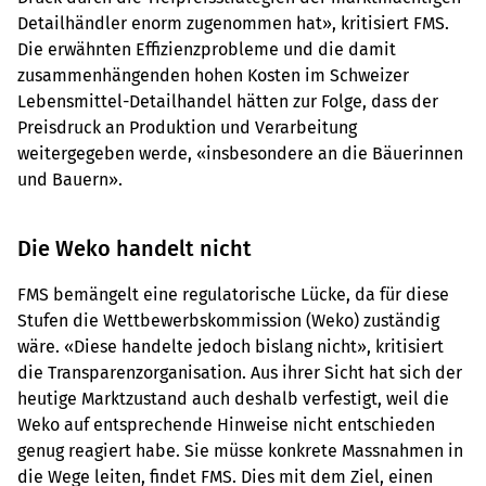
Detailhändler enorm zugenommen hat», kritisiert FMS.
Die erwähnten Effizienzprobleme und die damit
zusammenhängenden hohen Kosten im Schweizer
Lebensmittel-Detailhandel hätten zur Folge, dass der
Preisdruck an Produktion und Verarbeitung
weitergegeben werde, «insbesondere an die Bäuerinnen
und Bauern».
Die Weko handelt nicht
FMS bemängelt eine regulatorische Lücke, da für diese
Stufen die Wettbewerbskommission (Weko) zuständig
wäre. «Diese handelte jedoch bislang nicht», kritisiert
die Transparenzorganisation. Aus ihrer Sicht hat sich der
heutige Marktzustand auch deshalb verfestigt, weil die
Weko auf entsprechende Hinweise nicht entschieden
genug reagiert habe. Sie müsse konkrete Massnahmen in
die Wege leiten, findet FMS. Dies mit dem Ziel, einen