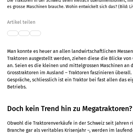
Die Traktoren in der Schweiz seien vielfach überdimensioniert, fi
es grosse Maschinen brauche. Wohin entwickelt sich das?
(Bild:
L
Artikel teilen
Man konnte es heuer an allen landwirtschaftlichen Messe
Traktoren ausgestellt werden, ziehen diese die Blicke von
an. Seien es die kleinen und mittelgrossen Maschinen an
Grosstraktoren im Ausland – Traktoren faszinieren überall. 
Gespräche, schliesslich ist ein Traktor bei fast allen das e
Betriebs.
Doch kein Trend hin zu Megatraktoren?
Obwohl die Traktorenverkäufe in der Schweiz seit Jahren rüc
Branche gar als veritables Krisenjahr –, werden im laufe