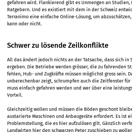
gefahren wird. Flankierend gibt es Unmengen an Studien, 
Ratgebern. Und es existiert mit dem in der Schweiz entw
Terranimo eine einfache Online-Lösung, um abzuschätzen
kann oder nicht.
Schwer zu lösende Zeilkonflikte
All das ändert jedoch nichts an der Tatsache, dass sich in 
ergeben. Die Betriebe werden grösser, die zu fahrenden St
fehlen, Hub- und Zugkräfte müssen möglichst gross sein. 
unberechenbar zeigt, schrumpfen auch die Zeitfenster fü
muss einfach gefahren werden und wer über eine leistungss
Vorteil.
Gleichzeitig wollen und müssen die Böden geschont bleibe
austarierte Maschinen und Anbaugeräte erfordert. Es ist e
Problemstellung, die es hier aufzulösen gilt. Gänzlich verf
Landwirten hier den schwarzen Peter zuschieben zu wolle