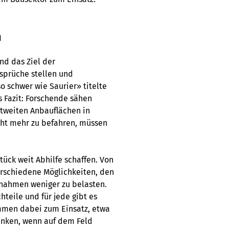
n
nd das Ziel der
sprüche stellen und
 schwer wie Saurier» titelte
 Fazit: Forschende sähen
tweiten Anbauflächen in
icht mehr zu befahren, müssen
ück weit Abhilfe schaffen. Von
erschiedene Möglichkeiten, den
snahmen weniger zu belasten.
teile und für jede gibt es
mmen dabei zum Einsatz, etwa
enken, wenn auf dem Feld