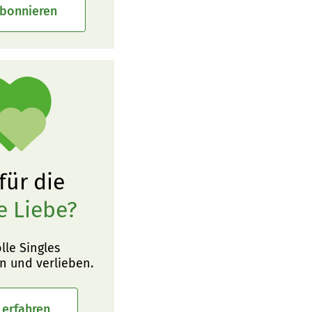
abonnieren
 für die
e Liebe?
olle Singles
n und verlieben.
 erfahren