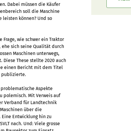
en. Dabei müssen die Käufer
enbereich soll die Maschine
e leisten können? Und so
 Frage, wie schwer ein Traktor
 ehe sich seine Qualität durch
rossen Maschinen unterwegs,
. Diese These stellte 2020 auch
e einen Bericht mit dem Titel
 publizierte.
s problematische Aspekte
u polemisch. Mit Verweis auf
er Verband für Landtechnik
n Maschinen über die
 Eine Entwicklung hin zu
SVLT nach. Und: Viele grosse
im Bausektor zum Einsatz.