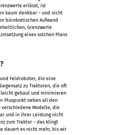
enzwerte erlässt, ist
gen kaum denkbar – und nicht
en bürokratischen Aufwand
inheitlichen, Grenzwerte
 Umsetzung eines solchen Plans
?
nd Feldroboter, die eine
egensatz zu Traktoren, die oft
r leicht gebaut und minimieren
ser Pluspunkt neben all den
s verschiedene Modelle, die
r und in ihrer Leistung nicht
nz zum Traktor – das klingt
 dauert es nicht mehr, bis wir