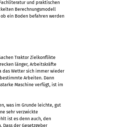
Fachliteratur und praktischen
ickelten Berechnungsmodell
, ob ein Boden befahren werden
Sachen Traktor Zielkonflikte
recken länger, Arbeitskräfte
Da das Wetter sich immer wieder
r bestimmte Arbeiten. Dann
tarke Maschine verfügt, ist im
n, was im Grunde leichte, gut
ine sehr verzwickte
ehlt ist es denn auch, den
n. Dass der Gesetzgeber