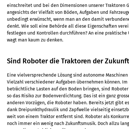
einschreitet und bei den Dimensionen unserer Traktoren Gr
angesichts der Vielfalt von Böden, Aufgaben und Fahrzeu
unbedingt erwünscht, wenn man an den damit verbunden
denkt. Wie soll eine Behörde all diese Eigenschaften vere
festlegen und Kontrollen durchführen? An eine praktische
wagt man kaum zu denken.
Sind Roboter die Traktoren der Zukunft
Eine vielversprechende Lösung sind autonome Maschinen u
Vielzahl verschiedener Aufgaben übernehmen können. Im G
beträchtliche Lasten auf den Boden bringen, sind Robote
so das Risiko zur Bodenverdichtung. Das ist ein ganz gros
anderen Vorzügen, die Roboter haben. Bereits jetzt gibt e
dank Dreipunkthydraulik und Zapfwelle vielseitig einsetzba
weit von einem Traktor entfernt sind. Roboter als Konkurre
noch immer ein wenig nach Zukunftsmusik. Doch allzu lange