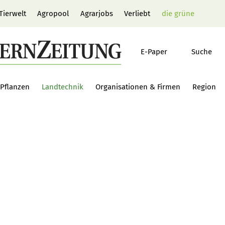
Tierwelt
Agropool
Agrarjobs
Verliebt
die grüne
E-Paper
Suche
Pflanzen
Landtechnik
Organisationen & Firmen
Region