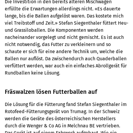
Die Investition in den bereits älteren Mischwagen
erfüllte die Erwartungen allerdings nicht. «Es dauerte
lange, bis die Ballen aufgelöst waren. Das kostete mich
viel Treibstoff und Zeit.» Stefan Siegenthaler füttert Heu-
und Grassiloballen. Die Komponenten werden
nacheinander vorgelegt und nicht gemischt. Es ist auch
nicht notwendig, das Futter zu verkleinern und so
schaute er sich für eine andere Technik um, welche die
Ballen nur auflöst. Da zwischendurch auch Quaderballen
verfüttert werden, war auch ein einfaches Abrollgerät für
Rundballen keine Lösung.
Fräswalzen lösen Futterballen auf
Die Lösung für die Fütterung fand Stefan Siegenthaler im
Rotofeed-Fütterungsgerät von Trumag. In der Schweiz
werden die Geräte des österreichischen Herstellers
durch die Wenger & Co AG in Melchnau BE vertrieben.
Das Gerät ist auf einem Fahrwerk aufgebaut. Wie ein