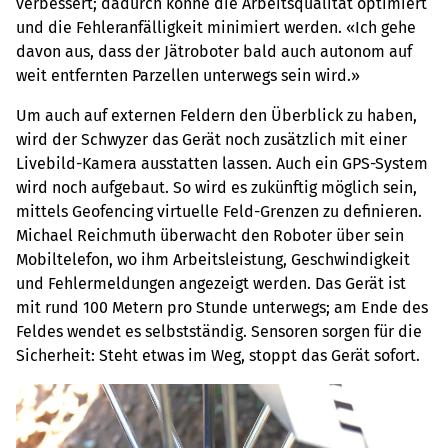
verbessert; dadurch könne die Arbeitsqualität optimiert
und die Fehleranfälligkeit minimiert werden. «Ich gehe
davon aus, dass der Jätroboter bald auch autonom auf
weit entfernten Parzellen unterwegs sein wird.»
Um auch auf externen Feldern den Überblick zu haben,
wird der Schwyzer das Gerät noch zusätzlich mit einer
Livebild-Kamera ausstatten lassen. Auch ein GPS-System
wird noch aufgebaut. So wird es zukünftig möglich sein,
mittels Geofencing virtuelle Feld-Grenzen zu definieren.
Michael Reichmuth überwacht den Roboter über sein
Mobiltelefon, wo ihm Arbeitsleistung, Geschwindigkeit
und Fehlermeldungen angezeigt werden. Das Gerät ist
mit rund 100 Metern pro Stunde unterwegs; am Ende des
Feldes wendet es selbstständig. Sensoren sorgen für die
Sicherheit: Steht etwas im Weg, stoppt das Gerät sofort.