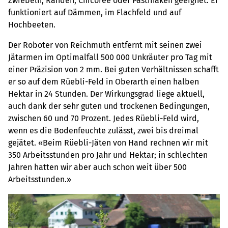
Zwiebeln, Randen, Chicorée oder Pastinaken geeignet. Er
funktioniert auf Dämmen, im Flachfeld und auf
Hochbeeten.
Der Roboter von Reichmuth entfernt mit seinen zwei
Jätarmen im Optimalfall 500 000 Unkräuter pro Tag mit
einer Präzision von 2 mm. Bei guten Verhältnissen schafft
er so auf dem Rüebli-Feld in Oberarth einen halben
Hektar in 24 Stunden. Der Wirkungsgrad liege aktuell,
auch dank der sehr guten und trockenen Bedingungen,
zwischen 60 und 70 Prozent. Jedes Rüebli-Feld wird,
wenn es die Bodenfeuchte zulässt, zwei bis dreimal
gejätet. «Beim Rüebli-Jäten von Hand rechnen wir mit
350 Arbeitsstunden pro Jahr und Hektar; in schlechten
Jahren hatten wir aber auch schon weit über 500
Arbeitsstunden.»