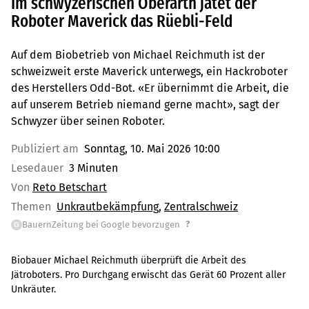
Im schwyzerischen Oberarth jätet der
Roboter Maverick das Rüebli-Feld
Auf dem Biobetrieb von Michael Reichmuth ist der
schweizweit erste Maverick unterwegs, ein Hackroboter
des Herstellers Odd-Bot. «Er übernimmt die Arbeit, die
auf unserem Betrieb niemand gerne macht», sagt der
Schwyzer über seinen Roboter.
Publiziert am
Sonntag, 10. Mai 2026 10:00
Lesedauer
3 Minuten
Von
Reto Betschart
Themen
Unkrautbekämpfung
Zentralschweiz
?
BauernZeitung bei Google bevorzugen
G
Biobauer Michael Reichmuth überprüft die Arbeit des
Jätroboters. Pro Durchgang erwischt das Gerät 60 Prozent aller
Unkräuter.