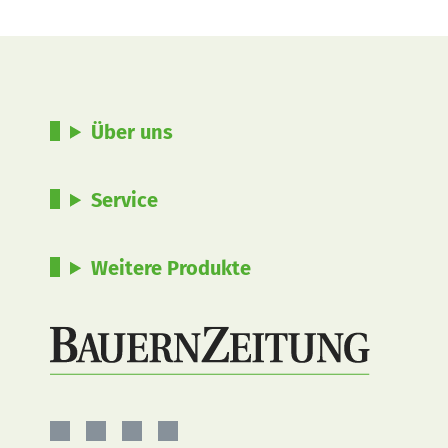
Über uns
Service
Weitere Produkte
BauernZeitung
BauernZeitung
BauernZeitung
BauernZeitung