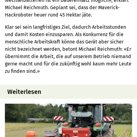
Wechselbatterien ist ein Dauereinsatz möglich», erklärt
Michael Reichmuth. Geplant sei, dass der Maverick-
Hackroboter heuer rund 45 Hektar jäte.
Klar sei sein langfristiges Ziel, dadurch Arbeitsstunden
und damit Kosten einzusparen. Als Konkurrenz für die
menschliche Arbeitskraft könne das Gerät aber sicher
nicht bezeichnet werden, betont Michael Reichmuth: «Er
übernimmt die Arbeit, die auf unserem Betrieb niemand
gerne macht und für die zukünftig wohl kaum mehr Leute
zu finden sind.»
Weiterlesen