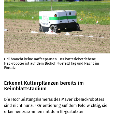
Odi braucht keine Kaffeepausen. Der batteriebetriebene
Hackroboter ist auf dem Biohof Fluefeld Tag und Nacht im
Einsatz.
Erkennt Kulturpflanzen bereits im
Keimblattstadium
Die Hochleistungskameras des Maverick-Hackroboters
sind nicht nur zur Orientierung auf dem Feld wichtig, sie
erkennen zusammen mit dem KI-gestützten