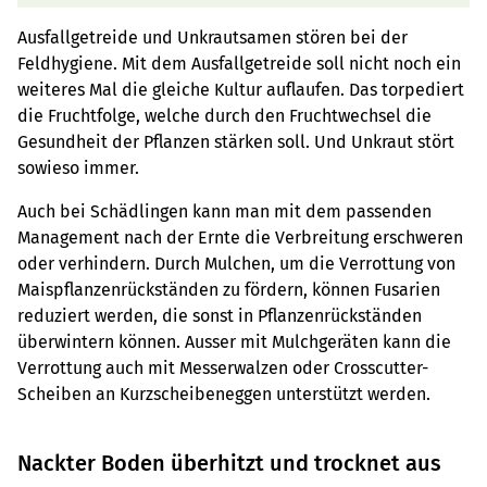
Ausfallgetreide und Unkrautsamen stören bei der
Feldhygiene. Mit dem Ausfallgetreide soll nicht noch ein
weiteres Mal die gleiche Kultur auflaufen. Das torpediert
die Fruchtfolge, welche durch den Fruchtwechsel die
Gesundheit der Pflanzen stärken soll. Und Unkraut stört
sowieso immer.
Auch bei Schädlingen kann man mit dem passenden
Management nach der Ernte die Verbreitung erschweren
oder verhindern. Durch Mulchen, um die Verrottung von
Maispflanzenrückständen zu fördern, können Fusarien
reduziert werden, die sonst in Pflanzenrückständen
überwintern können. Ausser mit Mulchgeräten kann die
Verrottung auch mit Messerwalzen oder Crosscutter-
Scheiben an Kurzscheibeneggen unterstützt werden.
Nackter Boden überhitzt und trocknet aus