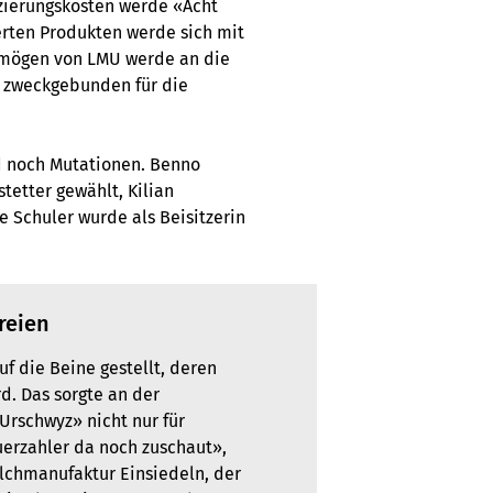
izierungskosten werde «Ächt
erten Produkten werde sich mit
ermögen von LMU werde an die
n zweckgebunden für die
d noch Mutationen. Benno
tetter gewählt, Kilian
 Schuler wurde als Beisitzerin
reien
f die Beine gestellt, deren
d. Das sorgte an der
rschwyz» nicht nur für
uerzahler da noch zuschaut»,
ilchmanufaktur Einsiedeln, der