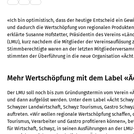
«Ich bin optimistisch, dass der heutige Entscheid ein Gewi
und dadurch die Wertschöpfung von regionalen Produkten
erklärte Susanne Hofstetter, Präsidentin des Vereins «Län
(LMU), kurz nachdem die Mitglieder der Vereinsauflösung 
Stimmberechtigte waren an der letzten Mitgliederversa
stimmten der Überführung in die neue Organisation «Ächt
Mehr Wertschöpfung mit dem Label «Ä
Der LMU soll noch bis zum Gründungstermin vom Verein «
und dann aufgelöst werden. Unter dem Label «Ächt Schwy
Schwyzer Landwirtschaft, Schwyz Tourismus, Gastro Schw
auftreten. «Wir wollen regionale Wertschöpfung schaffen, 
Tourismus, Verarbeiter und Gastro profitieren können», be
für Wirtschaft, Schwyz, in seinen Ausführungen an der LM