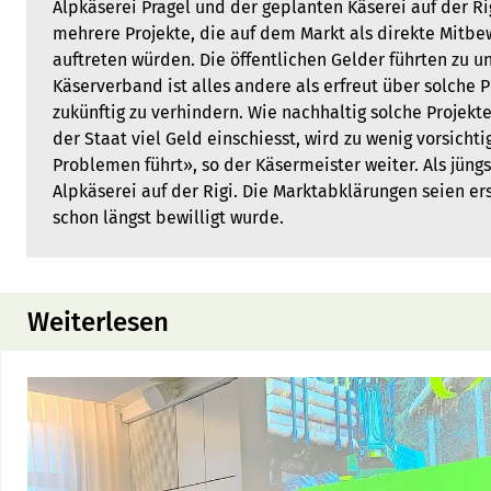
Alpkäserei Pragel und der geplanten Käserei auf der R
mehrere Projekte, die auf dem Markt als direkte Mitbe
auftreten würden. Die öffentlichen Gelder führten zu u
Käserverband ist alles andere als erfreut über solche 
zukünftig zu verhindern. Wie nachhaltig solche Projekte 
der Staat viel Geld einschiesst, wird zu wenig vorsichtig
Problemen führt», so der Käsermeister weiter. Als jüngs
Alpkäserei auf der Rigi. Die Marktabklärungen seien er
schon längst bewilligt wurde.
Weiterlesen