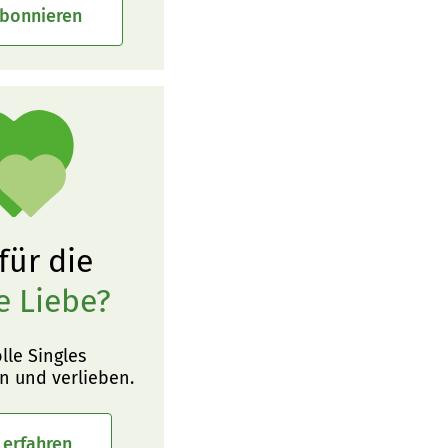
abonnieren
 für die
e Liebe?
olle Singles
n und verlieben.
 erfahren