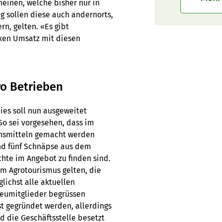
heinen, welche bisher nur in
g sollen diese auch andernorts,
rn, gelten. «Es gibt
nken Umsatz mit diesen
ro Betrieben
ies soll nun ausgeweitet
So sei vorgesehen, dass im
ensmitteln gemacht werden
und fünf Schnäpse aus dem
hte im Angebot zu finden sind.
m Agrotourismus gelten, die
lichst alle aktuellen
eumitglieder begrüssen
st gegründet werden, allerdings
d die Geschäftsstelle besetzt