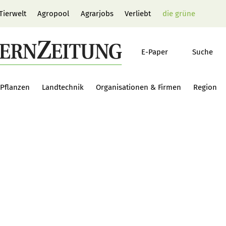
Tierwelt
Agropool
Agrarjobs
Verliebt
die grüne
E-Paper
Suche
Pflanzen
Landtechnik
Organisationen & Firmen
Region