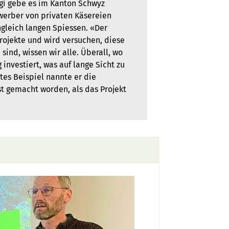
igi gebe es im Kanton Schwyz
werber von privaten Käsereien
ngleich langen Spiessen. «Der
Projekte und wird versuchen, diese
sind, wissen wir alle. Überall, wo
 investiert, was auf lange Sicht zu
tes Beispiel nannte er die
st gemacht worden, als das Projekt