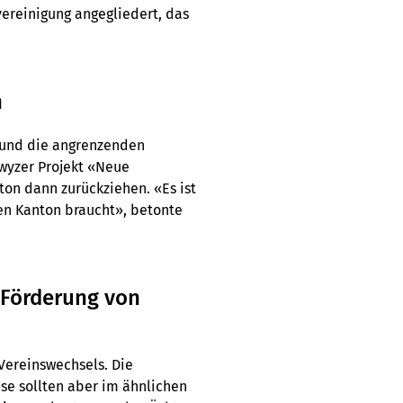
ereinigung angegliedert, das
n
 und die angrenzenden
wyzer Projekt «Neue
ton dann zurückziehen. «Es ist
den Kanton braucht», betonte
Förderung von
Vereinswechsels. Die
ese sollten aber im ähnlichen