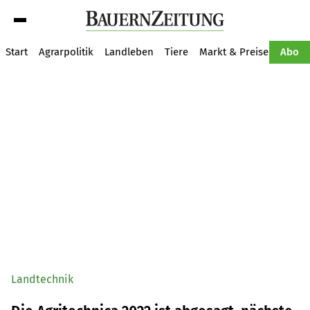
Suche
Start
Agrarpolitik
Landleben
Tiere
Markt & Preise
Pflan
Abo
Landtechnik