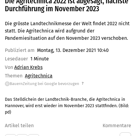
Die Agritechnica 2022 ist abgesagt, nächste
Durchführung im November 2023
Die grösste Landtechnikmesse der Welt findet 2022 nicht
statt. Die Agritechnica wird aufgrund der
Pandemiesituation auf den November 2023 verschoben.
Publiziert am
Montag, 13. Dezember 2021 10:40
Lesedauer
1 Minute
Von
Adrian Krebs
Themen
Agritechnica
?
BauernZeitung bei Google bevorzugen
G
Das Stelldichein der Landtechnik-Branche, die Agritechnica in
Hannover, wird erst wieder im November 2023 stattfinden.
(Bild:
pd
)
Artikel teilen
Kommentare