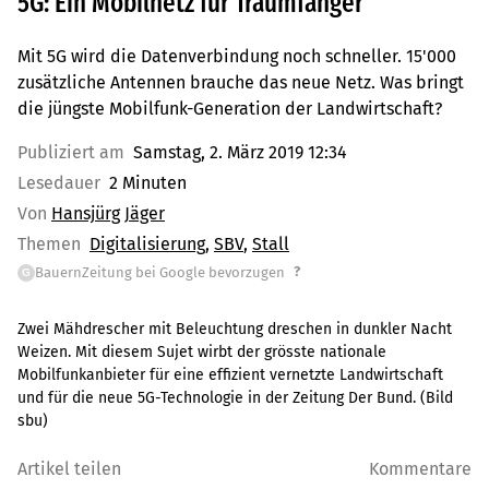
5G: Ein Mobilnetz für Traumfänger
Mit 5G wird die Datenverbindung noch schneller. 15'000
zusätzliche Antennen brauche das neue Netz. Was bringt
die jüngste Mobilfunk-Generation der Landwirtschaft?
Publiziert am
Samstag, 2. März 2019 12:34
Lesedauer
2 Minuten
Von
Hansjürg Jäger
Themen
Digitalisierung
SBV
Stall
?
BauernZeitung bei Google bevorzugen
G
Zwei Mähdrescher mit Beleuchtung dreschen in dunkler Nacht
Weizen. Mit diesem Sujet wirbt der grösste nationale
Mobilfunkanbieter für eine effizient vernetzte Landwirtschaft
und für die neue 5G-Technologie in der Zeitung Der Bund. (Bild
sbu)
Artikel teilen
Kommentare