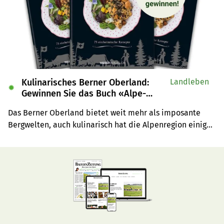
Kulinarisches Berner Oberland:
Landleben
✹
Gewinnen Sie das Buch «Alpe-
Chuchi»
Das Berner Oberland bietet weit mehr als imposante 
Bergwelten, auch kulinarisch hat die Alpenregion einiges 
zu bieten. Wir verlosen drei Exemplare des Buches 
«Alpe-Chuchi – Berner Oberland» vom Weber Verlag.