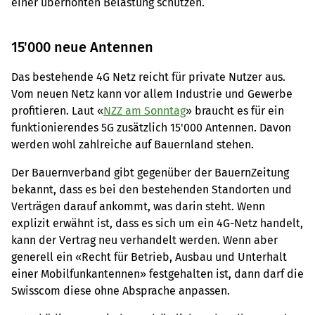
einer überhöhten Belastung schützen.
15'000 neue Antennen
Das bestehende 4G Netz reicht für private Nutzer aus.
Vom neuen Netz kann vor allem Industrie und Gewerbe
profitieren. Laut «
NZZ am Sonntag
» braucht es für ein
funktionierendes 5G zusätzlich 15'000 Antennen. Davon
werden wohl zahlreiche auf Bauernland stehen.
Der Bauernverband gibt gegenüber der BauernZeitung
bekannt, dass es bei den bestehenden Standorten und
Verträgen darauf ankommt, was darin steht. Wenn
explizit erwähnt ist, dass es sich um ein 4G-Netz handelt,
kann der Vertrag neu verhandelt werden. Wenn aber
generell ein «Recht für Betrieb, Ausbau und Unterhalt
einer Mobilfunkantennen» festgehalten ist, dann darf die
Swisscom diese ohne Absprache anpassen.