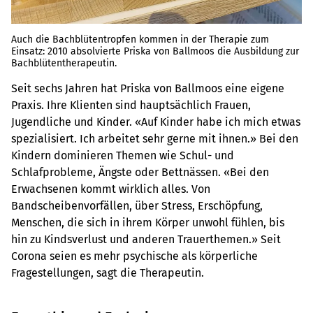
Auch die Bachblütentropfen kommen in der Therapie zum
Einsatz: 2010 absolvierte Priska von Ballmoos die Ausbildung zur
Bachblütentherapeutin.
Seit sechs Jahren hat Priska von Ballmoos eine eigene
Praxis. Ihre Klienten sind hauptsächlich Frauen,
Jugendliche und Kinder. «Auf Kinder habe ich mich etwas
spezialisiert. Ich arbeitet sehr gerne mit ihnen.» Bei den
Kindern dominieren Themen wie Schul- und
Schlafprobleme, Ängste oder Bettnässen. «Bei den
Erwachsenen kommt wirklich alles. Von
Bandscheibenvorfällen, über Stress, Erschöpfung,
Menschen, die sich in ihrem Körper unwohl fühlen, bis
hin zu Kindsverlust und anderen Trauerthemen.» Seit
Corona seien es mehr psychische als körperliche
Fragestellungen, sagt die Therapeutin.