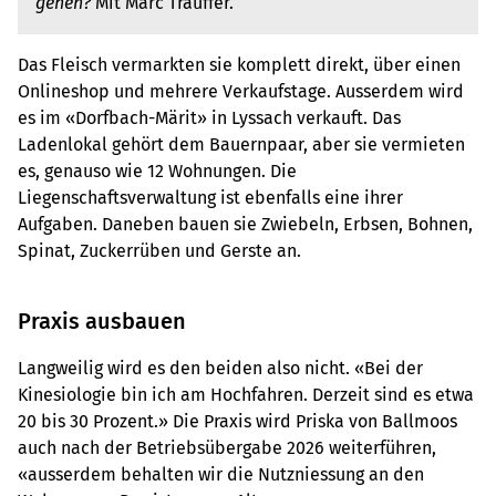
gehen?
Mit Marc Trauffer.
Das Fleisch vermarkten sie komplett direkt, über einen
Onlineshop und mehrere Verkaufstage. Ausserdem wird
es im «Dorfbach-Märit» in Lyssach verkauft. Das
Ladenlokal gehört dem Bauernpaar, aber sie vermieten
es, genauso wie 12 Wohnungen. Die
Liegenschaftsverwaltung ist ebenfalls eine ihrer
Aufgaben. Daneben bauen sie Zwiebeln, Erbsen, Bohnen,
Spinat, Zuckerrüben und Gerste an.
Praxis ausbauen
Langweilig wird es den beiden also nicht. «Bei der
Kinesiologie bin ich am Hochfahren. Derzeit sind es etwa
20 bis 30 Prozent.» Die Praxis wird Priska von Ballmoos
auch nach der Betriebsübergabe 2026 weiterführen,
«ausserdem behalten wir die Nutzniessung an den