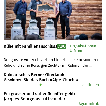
Kühe mit Familienanschluss
Organisationen
ABO
& Firmen
Der grösste Viehzuchtverband feierte seine besonderen 
Kühe und seine fleissigen Züchter im Rahmen der 
Freiburger Tradition «Bénichon» in Gurmels.
Kulinarisches Berner Oberland:
Gewinnen Sie das Buch «Alpe-Chuchi»
✹
Landleben
Ein grosser und stiller Schaffer geht:
Jacques Bourgeois tritt von der
Politbühne ab
Agrarpolitik