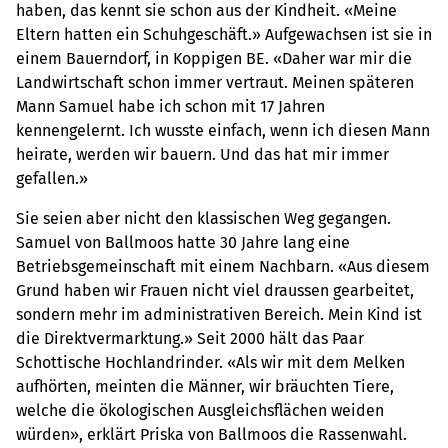
haben, das kennt sie schon aus der Kindheit. «Meine
Eltern hatten ein Schuhgeschäft.» Aufgewachsen ist sie in
einem Bauerndorf, in Koppigen BE. «Daher war mir die
Landwirtschaft schon immer vertraut. Meinen späteren
Mann Samuel habe ich schon mit 17 Jahren
kennengelernt. Ich wusste einfach, wenn ich diesen Mann
heirate, werden wir bauern. Und das hat mir immer
gefallen.»
Sie seien aber nicht den klassischen Weg gegangen.
Samuel von Ballmoos hatte 30 Jahre lang eine
Betriebsgemeinschaft mit einem Nachbarn. «Aus diesem
Grund haben wir Frauen nicht viel draussen gearbeitet,
sondern mehr im administrativen Bereich. Mein Kind ist
die Direktvermarktung.» Seit 2000 hält das Paar
Schottische Hochlandrinder. «Als wir mit dem Melken
aufhörten, meinten die Männer, wir bräuchten Tiere,
welche die ökologischen Ausgleichsflächen weiden
würden», erklärt Priska von Ballmoos die Rassenwahl.