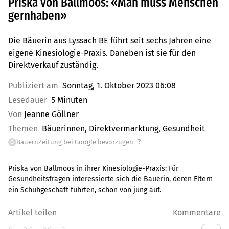
Priska von Ballmoos: «Man muss Menschen
gernhaben»
Die Bäuerin aus Lyssach BE führt seit sechs Jahren eine
eigene Kinesiologie-Praxis. Daneben ist sie für den
Direktverkauf zuständig.
Publiziert am
Sonntag, 1. Oktober 2023 06:08
Lesedauer
5 Minuten
Von
Jeanne Göllner
Themen
Bäuerinnen
Direktvermarktung
Gesundheit
?
BauernZeitung bei Google bevorzugen
G
Priska von Ballmoos in ihrer Kinesiologie-Praxis: Für
Gesundheitsfragen interessierte sich die Bäuerin, deren Eltern
ein Schuhgeschäft führten, schon von jung auf.
Artikel teilen
Kommentare