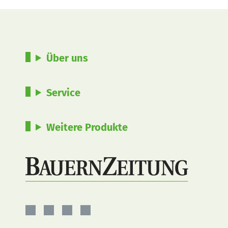
Über uns
Service
Weitere Produkte
BauernZeitung
BauernZeitung
BauernZeitung
BauernZeitung
auf
auf
auf
auf