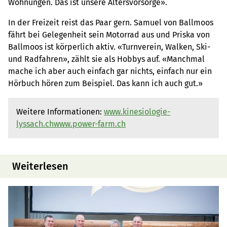
Wohnungen. Das ist unsere Altersvorsorge».
In der Freizeit reist das Paar gern. Samuel von Ballmoos
fährt bei Gelegenheit sein Motorrad aus und Priska von
Ballmoos ist körperlich aktiv. «Turnverein, Walken, Ski-
und Radfahren», zählt sie als Hobbys auf. «Manchmal
mache ich aber auch einfach gar nichts, einfach nur ein
Hörbuch hören zum Beispiel. Das kann ich auch gut.»
Weitere Informationen:
www.kinesiologie-
lyssach.ch
www.power-farm.ch
Weiterlesen