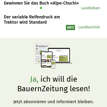
Gewinnen Sie das Buch «Alpe-Chuchi»
✹
Landleben
Der variable Reifendruck am
Traktor wird Standard
Landtechnik
ABO
Ja,
ich will die
BauernZeitung lesen!
Jetzt abonnieren und informiert bleiben.