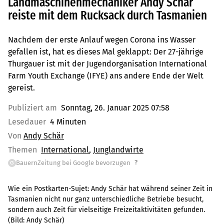
Landmaschinenmechaniker Andy Schär
reiste mit dem Rucksack durch Tasmanien
Nachdem der erste Anlauf wegen Corona ins Wasser
gefallen ist, hat es dieses Mal geklappt: Der 27-jährige
Thurgauer ist mit der Jugendorganisation International
Farm Youth Exchange (IFYE) ans andere Ende der Welt
gereist.
Publiziert am
Sonntag, 26. Januar 2025 07:58
Lesedauer
4 Minuten
Von
Andy Schär
Themen
International
Junglandwirte
?
BauernZeitung bei Google bevorzugen
G
Wie ein Postkarten-Sujet: Andy Schär hat während seiner Zeit in
Tasmanien nicht nur ganz unterschiedliche Betriebe besucht,
sondern auch Zeit für vielseitige Freizeitaktivitäten gefunden.
(Bild:
Andy Schär
)