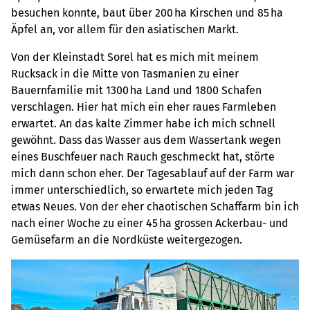
besuchen konnte, baut über 200 ha Kirschen und 85 ha
Äpfel an, vor allem für den asiatischen Markt.
Von der Kleinstadt Sorel hat es mich mit meinem
Rucksack in die Mitte von Tasmanien zu einer
Bauernfamilie mit 1300 ha Land und 1800 Schafen
verschlagen. Hier hat mich ein eher raues Farmleben
erwartet. An das kalte Zimmer habe ich mich schnell
gewöhnt. Dass das Wasser aus dem Wassertank wegen
eines Buschfeuer nach Rauch geschmeckt hat, störte
mich dann schon eher. Der Tagesablauf auf der Farm war
immer unterschiedlich, so erwartete mich jeden Tag
etwas Neues. Von der eher chaotischen Schaffarm bin ich
nach einer Woche zu einer 45 ha grossen Ackerbau- und
Gemüsefarm an die Nordküste weitergezogen.