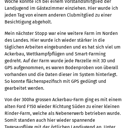
Woche konnte ich bei einem Vorstandsmitglied der
Landjugend im Gästezimmer einziehen. Hier wurde ich
jeden Tag von einem anderen Clubmitglied zu einer
Besichtigung abgeholt.
Mein nächster Stopp war eine weitere Farm im Norden
des Landes. Hier wurde ich wieder stärker in die
täglichen Arbeiten eingebunden und es hat sich viel um
Ackerbau, Wettkampfpflügen und Smart-Farming
gedreht. Auf der Farm wurde jede Parzelle mit 3D und
GPS aufgenommen, es waren Bodenproben von überall
vorhanden und die Daten dieser im System hinterlegt.
So konnte flächenspezifisch mit GPS gedüngt und
gearbeitet werden.
Von der 300ha grossen Ackerbau-Farm ging es mit einem
alten Ford F150 wieder Richtung Süden zu einer kleinen
Rinder-Farm, welche als Nebenerwerb betrieben wurde.
Somit standen auch hier wieder spannende
Tagesausflüge mit der örtlichen Landjugend an. Unter