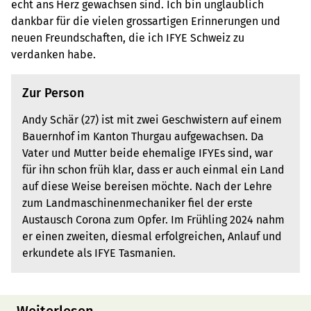
echt ans Herz gewachsen sind. Ich bin unglaublich
dankbar für die vielen grossartigen Erinnerungen und
neuen Freundschaften, die ich IFYE Schweiz zu
verdanken habe.
Zur Person
Andy Schär (27) ist mit zwei Geschwistern auf einem
Bauernhof im Kanton Thurgau aufgewachsen. Da
Vater und Mutter beide ehemalige IFYEs sind, war
für ihn schon früh klar, dass er auch einmal ein Land
auf diese Weise bereisen möchte. Nach der Lehre
zum Landmaschinenmechaniker fiel der erste
Austausch Corona zum Opfer. Im Frühling 2024 nahm
er einen zweiten, diesmal erfolgreichen, Anlauf und
erkundete als IFYE Tasmanien.
Weiterlesen