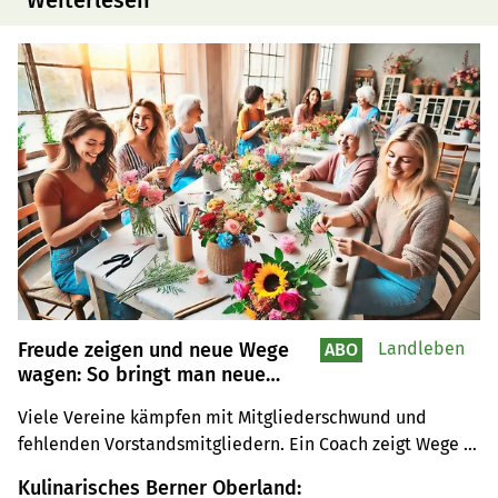
Freude zeigen und neue Wege
Landleben
ABO
wagen: So bringt man neue
Mitglieder in Vereine
Viele Vereine kämpfen mit Mitgliederschwund und 
fehlenden Vorstandsmitgliedern. Ein Coach zeigt Wege 
aus der Krise auf.
Kulinarisches Berner Oberland: