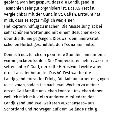
geplant. Man hat gespürt, dass die Landjugend in
Tasmanien sehr gut organisiert ist. Das AG-Fest ist
vergleichbar mit der Olma in St. Gallen. Erstaunt hat
mich, dass es sogar möglich war, einen
Helikopterrundflug zu machen. Die Ausstellung ist bei
sehr schönem Wetter und mit einem Besucherrekord
über die Bühne gegangen. Dies war dem unerwartet
schönen Herbst geschuldet, den Tasmanien hatte.
Dennoch nutzte ich ein paar freie Stunden, um mir eine
warme Jacke zu kaufen. Die Temperaturen fielen zwar nur
selten unter 0 Grad, der kalte Herbstwind wehte aber
direkt aus der Antarktis. Das AG-Fest war für die
Landjugend ein voller Erfolg. Die Aufräumarbeiten gingen
rasch voran, sodass ich nach zwei Wochen zu meiner
ersten Gastfamilie umziehen konnte. Umziehen daher,
weil ich mich mit vielen anderen Mitgliedern der
Landjugend und zwei weiteren «Exchangees» aus
Schottland und Norwegen auf dem Gelände richtig