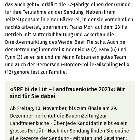
das auch geht», erklärt die 37-Jährige einen der Gründe
für ihre Teilnahme an der Sendung. Neben ihrem
Teilzeitpensum in einer Bäckerei, in der sie vornehmlich
nachts arbeitet, übernimmt Fränzi Mori auf dem 23-ha-
Betrieb mit Mutterkuhhaltung und Ackerbau die
Direktvermarktung des Weide-Beef-Fleischs. Auch bei
der Betreuung ihrer drei Kinder Fiona (7), Fany (6) und
Fynn (3) seien sie und ihr Mann Fabian ein gutes Team
und auch der Bernersenn-Border-Collie-Mischling Felix
(12) gehöre fest zur Familie.
«SRF bi de Lüt – Landfrauenküche 2023»: Wir
sind für Sie dabei
Ab Freitag, 10. November, bis zum Finale am 29.
Dezember berichtet die BauernZeitung zur
Landfrauenküche - Über jede Kandidatin gibt es ein
grosses Porträt - Nach der Sendung finden Sie online
alle Rezepte der Sendung - Mitraten und Gewinnen: