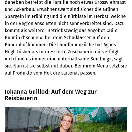
daneben betreibt die Familie noch etwas Grossviehmast
und Ackerbau. Erwähnenswert sind sicher die Grünen
Spargeln im Frühling und die Kürbisse im Herbst, welche
in der Region ansonsten nicht sehr verbreitet sind. Dazu
kommt als weiterer Betriebszweig das Angebot «Bim
Buur in d'Schuel», bei dem Schulklassen auf den
Bauernhof kommen. Die Landfrauenküche hat Agnes
Hügli bisher als interessierte Zuschauerin mitverfolgt.
«Ich fand es immer eine unterhaltsame Sendung», sagt
sie. Nun ist sie selbst mit dabei. Bei ihrem Menü setzt sie
auf Produkte vom Hof, die saisonal passen.
Johanna Guillod: Auf dem Weg zur
Reisbäuerin