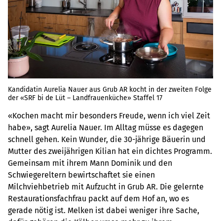
Kandidatin Aurelia Nauer aus Grub AR kocht in der zweiten Folge
der «SRF bi de Lüt – Landfrauenküche» Staffel 17
«Kochen macht mir besonders Freude, wenn ich viel Zeit
habe», sagt Aurelia Nauer. Im Alltag müsse es dagegen
schnell gehen. Kein Wunder, die 30-jährige Bäuerin und
Mutter des zweijährigen Kilian hat ein dichtes Programm.
Gemeinsam mit ihrem Mann Dominik und den
Schwiegereltern bewirtschaftet sie einen
Milchviehbetrieb mit Aufzucht in Grub AR. Die gelernte
Restaurationsfachfrau packt auf dem Hof an, wo es
gerade nötig ist. Melken ist dabei weniger ihre Sache,