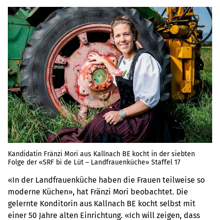
Kandidatin Fränzi Mori aus Kallnach BE kocht in der siebten
Folge der «SRF bi de Lüt – Landfrauenküche» Staffel 17
«In der Landfrauenküche haben die Frauen teilweise so
moderne Küchen», hat Fränzi Mori beobachtet. Die
gelernte Konditorin aus Kallnach BE kocht selbst mit
einer 50 Jahre alten Einrichtung. «Ich will zeigen, dass