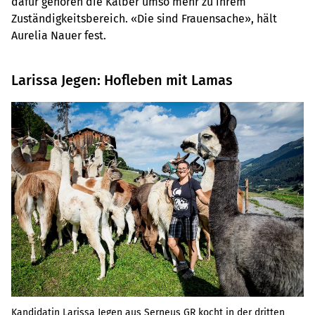
dafür gehören die Kälber umso mehr zu ihrem
Zuständigkeitsbereich. «Die sind Frauensache», hält
Aurelia Nauer fest.
Larissa Jegen: Hofleben mit Lamas
Kandidatin Larissa Jegen aus Serneus GR kocht in der dritten