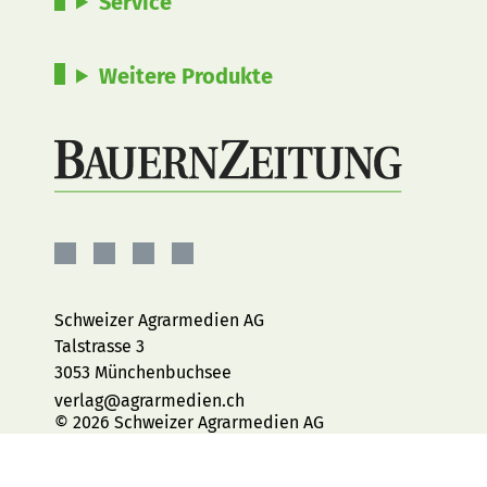
Service
Weitere Produkte
BauernZeitung
BauernZeitung
BauernZeitung
BauernZeitung
auf
auf
auf
auf
Facebook
Instagram
YouTube
LinkedIn
Schweizer Agrarmedien AG
Talstrasse 3
3053 Münchenbuchsee
verlag@agrarmedien.ch
© 2026 Schweizer Agrarmedien AG