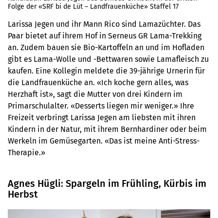
Folge der «SRF bi de Lüt – Landfrauenküche» Staffel 17
Larissa Jegen und ihr Mann Rico sind Lamazüchter. Das
Paar bietet auf ihrem Hof in Serneus GR Lama-Trekking
an. Zudem bauen sie Bio-Kartoffeln an und im Hofladen
gibt es Lama-Wolle und -Bettwaren sowie Lamafleisch zu
kaufen. Eine Kollegin meldete die 39-jährige Urnerin für
die Landfrauenküche an. «Ich koche gern alles, was
Herzhaft ist», sagt die Mutter von drei Kindern im
Primarschulalter. «Desserts liegen mir weniger.» Ihre
Freizeit verbringt Larissa Jegen am liebsten mit ihren
Kindern in der Natur, mit ihrem Bernhardiner oder beim
Werkeln im Gemüsegarten. «Das ist meine Anti-Stress-
Therapie.»
Agnes Hügli: Spargeln im Frühling, Kürbis im
Herbst