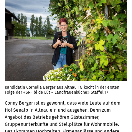
Kandidatin Cornelia Berger aus Altnau TG kocht in der ersten
Folge der «SRF bi de Lüt – Landfrauenküche» Staffel 17
Conny Berger ist es gewohnt, dass viele Leute auf dem
Hof Seealp in Altnau ein und ausgehen. Denn zum
Angebot des Betriebs gehören Gästezimmer,
Gruppenunterkünfte und Stellplätze für Wohnmobile.
Dazu kommen Hochzeiten, Firmenanlässe und andere