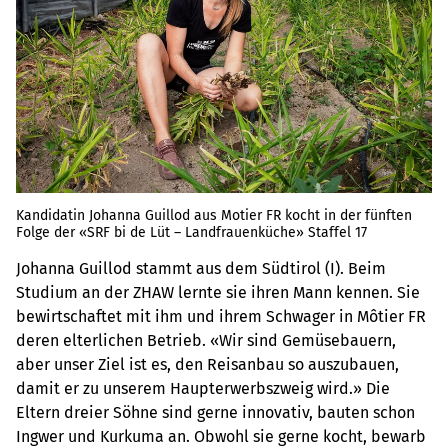
Kandidatin Johanna Guillod aus Motier FR kocht in der fünften
Folge der «SRF bi de Lüt – Landfrauenküche» Staffel 17
Johanna Guillod stammt aus dem Südtirol (I). Beim
Studium an der ZHAW lernte sie ihren Mann kennen. Sie
bewirtschaftet mit ihm und ihrem Schwager in Môtier FR
deren elterlichen Betrieb. «Wir sind Gemüsebauern,
aber unser Ziel ist es, den Reisanbau so auszubauen,
damit er zu unserem Haupterwerbszweig wird.» Die
Eltern dreier Söhne sind gerne innovativ, bauten schon
Ingwer und Kurkuma an. Obwohl sie gerne kocht, bewarb