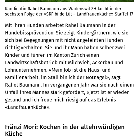
Kandidatin Rahel Baumann aus Wädenswil ZH kocht in der
sechsten Folge der «SRF bi de Lüt – Landfrauenküche» Staffel 17
Mit ihren Hunden arbeitet Rahel Baumann in der
Hundebissprävention: Sie zeigt Kindergärtnern, wie sie
sich bei Begegnungen mit nicht angeleinten Hunden
richtig verhalten. Sie und ihr Mann haben selber zwei
Kinder und führen im Kanton Zürich einen
Landwirtschaftsbetrieb mit Milchvieh, Ackerbau und
Lohnunternehmen. «Mein Job ist die Haus- und
Familienarbeit, im Stall bin ich der Notnagel», sagt
Rahel Baumann. Im vergangenen Jahr war sie nach einem
Unfall ihres Mannes stark gefordert, «jetzt ist er wieder
gesund und ich freue mich riesig auf das Erlebnis
«Landfrauenküche».
Fränzi Mori: Kochen in der altehrwürdigen
Küche