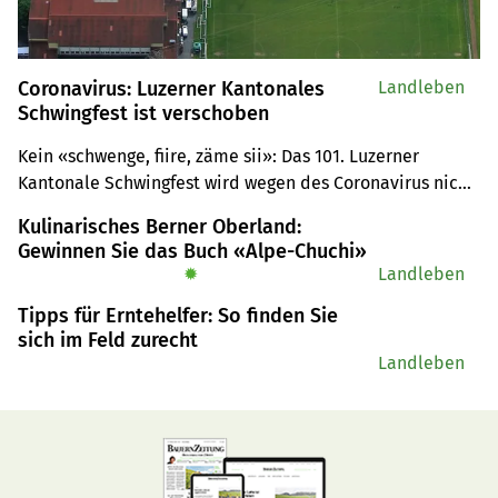
Coronavirus: Luzerner Kantonales
Landleben
Schwingfest ist verschoben
Kein «schwenge, fiire, zäme sii»: Das 101. Luzerner 
Kantonale Schwingfest wird wegen des Coronavirus nicht 
im 2020 stattfinden.
Kulinarisches Berner Oberland:
Gewinnen Sie das Buch «Alpe-Chuchi»
✹
Landleben
Tipps für Erntehelfer: So finden Sie
sich im Feld zurecht
Landleben