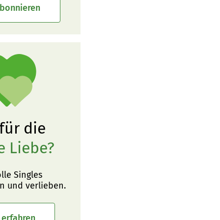
abonnieren
 für die
e Liebe?
olle Singles
n und verlieben.
 erfahren