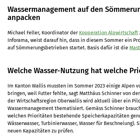
Wassermanagement auf den Sömmerun
anpacken
Michael Feller, Koordinator der
Kooperation Alpwirtschaft
Inforama, weist darauf hin, dass in diesem Sommer ein 
auf Sömmerungsbetrieben startet. Basis dafür ist die
Mast
Welche Wasser-Nutzung hat welche Prio
Im Kanton Wallis mussten im Sommer 2023 einige Alpen vorz
bringen, weil Futter fehlte, sagt Matthäus Schinner von de
der Wirtschaftsregion Oberwallis wird aktuell über ein Pil
Wassermanagement thematisiert. Gemäss Schinner braucht
welchen Prioritäten bestehende Speicherkapazitäten genut
Wässerwasser, Turbinierwasser, Wasser für Beschneiung). S
neuen Kapazitäten zu prüfen.