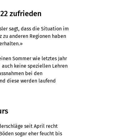
22 zufrieden
ler sagt, dass die Situation im
tz zu anderen Regionen haben
erhalten.»
einen Sommer wie letztes Jahr
i auch keine speziellen Lehren
assnahmen bei den
und diese werden laufend
urs
erschläge seit April recht
Böden sogar eher feucht bis