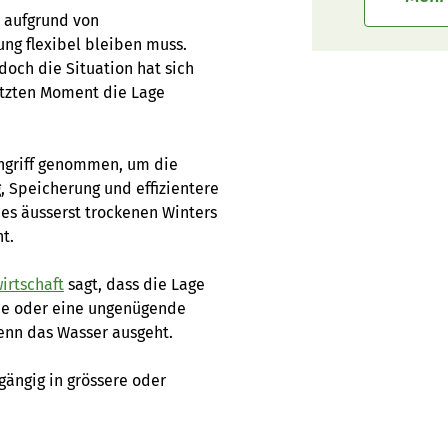
 aufgrund von
ng flexibel bleiben muss.
doch die Situation hat sich
letzten Moment die Lage
Angriff genommen, um die
, Speicherung und effizientere
es äusserst trockenen Winters
t.
irtschaft
sagt, dass die Lage
eine oder eine ungenügende
enn das Wasser ausgeht.
gängig in grössere oder