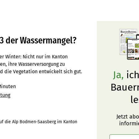
23 der Wassermangel?
r Winter: Nicht nur im Kanton
n, ihre Wasserversorgung zu
 die Vegetation entwickelt sich gut.
Ja,
ich
Bauer
Minuten
ltung
le
Jetzt ab
auf die Alp Bodmen-Saasberg im Kanton
informi