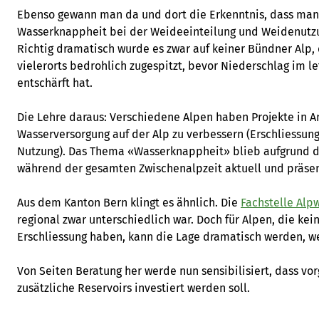
Ebenso gewann man da und dort die Erkenntnis, dass man
Wasserknappheit bei der Weideeinteilung und Weidenutzu
Richtig dramatisch wurde es zwar auf keiner Bündner Alp, 
vielerorts bedrohlich zugespitzt, bevor Niederschlag im 
entschärft hat.
Die Lehre daraus: Verschiedene Alpen haben Projekte in 
Wasserversorgung auf der Alp zu verbessern (Erschliessung
Nutzung). Das Thema «Wasserknappheit» blieb aufgrund d
während der gesamten Zwischenalpzeit aktuell und präsen
Aus dem Kanton Bern klingt es ähnlich. Die
Fachstelle Alpw
regional zwar unterschiedlich war. Doch für Alpen, die k
Erschliessung haben, kann die Lage dramatisch werden, w
Von Seiten Beratung her werde nun sensibilisiert, dass vor
zusätzliche Reservoirs investiert werden soll.