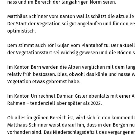
nass und im Bereich der langjährigen Norm seien.
Matthäus Schinner vom Kanton Wallis schätzt die aktuelle 
Der Start der Vegetation sei gut angelaufen und für den er
optimistisch.
Dem stimmt auch Töni Gujan vom Plantahof zu: Der aktuell
der Vegetationsstart sei wüchsig gewesen und die Böden s
Im Kanton Bern werden die Alpen verglichen mit dem lang
relativ früh bestossen. Dies, obwohl das kühle und nasse 
Vegetation etwas gebremst habe.
Im Kanton Uri rechnet Damian Gisler ebenfalls mit einer 
Rahmen – tendenziell aber später als 2022.
Ob alles im grünen Bereich ist, wird sich in den kommen
Matthäus Schinner weist darauf hin, dass in den Bergen
vorhanden sind. Das Niederschlagsdefizit des vergangenen