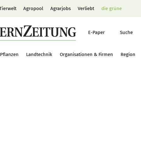
Tierwelt
Agropool
Agrarjobs
Verliebt
die grüne
E-Paper
Suche
Pflanzen
Landtechnik
Organisationen & Firmen
Region