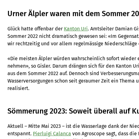
Urner Älpler waren mit dem Sommer 20
Glück hatte offenbar der
Kanton Uri
. Amtsleiter Damian Gis
Sommer 2022 nicht dramatisch gewesen sei: «Im Gegensa
wir rechtzeitig und vor allem regelmässige Niederschläge 
«Die meisten Älpler würden wahrscheinlich sofort wieder 
nehmen», so Gisler. Darum drängen sich für den Kanton Ur
aus dem Sommer 2022 auf. Dennoch sind Verbesserungsm
Wasserversorgungen schon seit geraumer Zeit ein Thema 
realisiert.
Sömmerung 2023: Soweit überall auf K
Aktuell – Mitte Mai 2023 – ist die Wasserlage dank der Nied
entspannt.
Pierluigi Calanca
von Agroscope sagt, dass die 