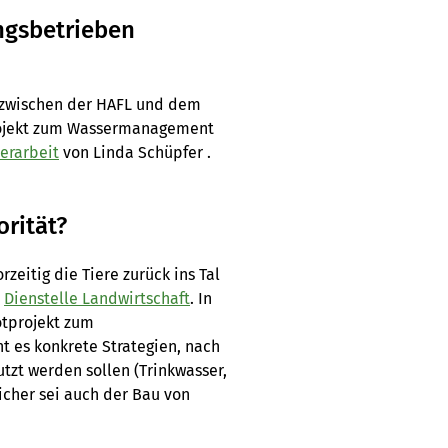
gsbetrieben
zwischen der HAFL und dem
Projekt zum Wassermanagement
erarbeit
von Linda Schüpfer .
rität?
eitig die Tiere zurück ins Tal
r
Dienstelle Landwirtschaft
. In
otprojekt zum
 es konkrete Strategien, nach
zt werden sollen (Trinkwasser,
icher sei auch der Bau von