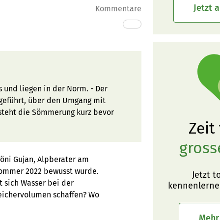
Jetzt 
Kommentare
s und liegen in der Norm. - Der
geführt, über den Umgang mit
steht die Sömmerung kurz bevor
Zeit
gross
Töni Gujan, Alpberater am
 Sommer 2022 bewusst wurde.
Jetzt t
 sich Wasser bei der
kennenlerne
eichervolumen schaffen? Wo
Mehr