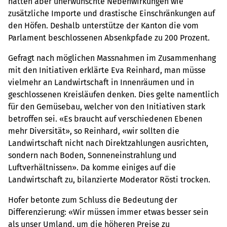
hätten aber unerwünschte Nebenwirkungen wie
zusätzliche Importe und drastische Einschränkungen auf
den Höfen. Deshalb unterstütze der Kanton die vom
Parlament beschlossenen Absenkpfade zu 200 Prozent.
Gefragt nach möglichen Massnahmen im Zusammenhang
mit den Initiativen erklärte Eva Reinhard, man müsse
vielmehr an Landwirtschaft in Innenräumen und in
geschlossenen Kreisläufen denken. Dies gelte namentlich
für den Gemüsebau, welcher von den Initiativen stark
betroffen sei. «Es braucht auf verschiedenen Ebenen
mehr Diversität», so Reinhard, «wir sollten die
Landwirtschaft nicht nach Direktzahlungen ausrichten,
sondern nach Boden, Sonneneinstrahlung und
Luftverhältnissen». Da komme einiges auf die
Landwirtschaft zu, bilanzierte Moderator Rösti trocken.
Hofer betonte zum Schluss die Bedeutung der
Differenzierung: «Wir müssen immer etwas besser sein
als unser Umland, um die höheren Preise zu