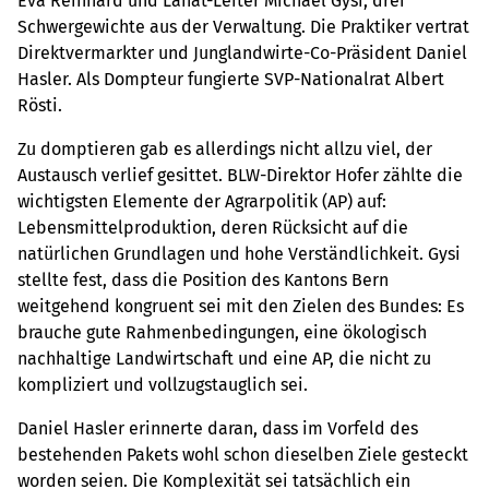
Eva Reinhard und Lanat-Leiter Michael Gysi, drei
Schwergewichte aus der Verwaltung. Die Praktiker vertrat
Direktvermarkter und Junglandwirte-Co-Präsident Daniel
Hasler. Als Dompteur fungierte SVP-Nationalrat Albert
Rösti.
Zu domptieren gab es allerdings nicht allzu viel, der
Austausch verlief gesittet. BLW-Direktor Hofer zählte die
wichtigsten Elemente der Agrarpolitik (AP) auf:
Lebensmittelproduktion, deren Rücksicht auf die
natürlichen Grundlagen und hohe Verständlichkeit. Gysi
stellte fest, dass die Position des Kantons Bern
weitgehend kongruent sei mit den Zielen des Bundes: Es
brauche gute Rahmenbedingungen, eine ökologisch
nachhaltige Landwirtschaft und eine AP, die nicht zu
kompliziert und vollzugstauglich sei.
Daniel Hasler erinnerte daran, dass im Vorfeld des
bestehenden Pakets wohl schon dieselben Ziele gesteckt
worden seien. Die Komplexität sei tatsächlich ein