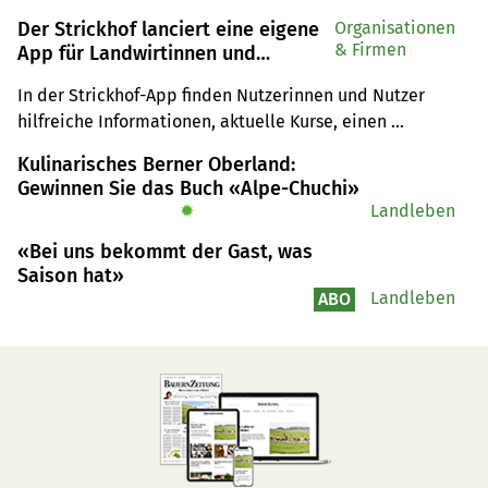
Der Strickhof lanciert eine eigene
Organisationen
& Firmen
App für Landwirtinnen und
Landwirte
In der Strickhof-App finden Nutzerinnen und Nutzer 
hilfreiche Informationen, aktuelle Kurse, einen 
Expert(inn)en-Chat und sogar den aktuellen Menüplan.
Kulinarisches Berner Oberland:
Gewinnen Sie das Buch «Alpe-Chuchi»
✹
Landleben
«Bei uns bekommt der Gast, was
Saison hat»
Landleben
ABO