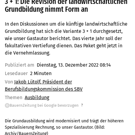
3 + 1: Die Revision der landwirtschaftlichen
Grundbildung nimmt Form an
In den Diskussionen um die künftige landwirtschaftliche
Grundbildung hat sich die Variante 3 + 1 durchgesetzt,
wie unser Gastautor berichtet. Das vierte Jahr soll der
fakultativen Vertiefung dienen. Das Paket geht jetzt in
die Vernehmlassung.
Publiziert am
Dienstag, 13. Dezember 2022 08:14
Lesedauer
2 Minuten
Von
Jakob Lütolf, Präsident der
Berufsbildungskommission des SBV
Themen
Ausbildung
?
BauernZeitung bei Google bevorzugen
G
Die Grundausbildung wird modernisiert und trägt der höheren
Spezialisierung Rechnung, so unser Gastautor.
(Bild:
Archiv/BauernZeitung
)