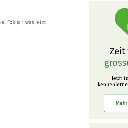
el Fokus | was jetzt
Zeit
gross
Jetzt t
kennenlerne
Mehr