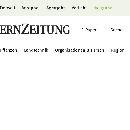
Tierwelt
Agropool
Agrarjobs
Verliebt
die grüne
E-Paper
Suche
Pflanzen
Landtechnik
Organisationen & Firmen
Region