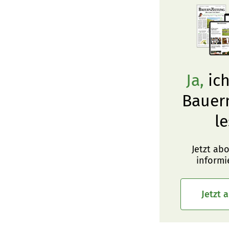
Ja,
ich
Bauer
le
Jetzt ab
informi
Jetzt 