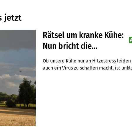
 jetzt
Rätsel um kranke Kühe:
Nun bricht die
Milchmenge ein
Ob unsere Kühe nur an Hitzestress leiden 
auch ein Virus zu schaffen macht, ist unklar
Milchmenge ein. So sieht die aktuelle Lage
aus.