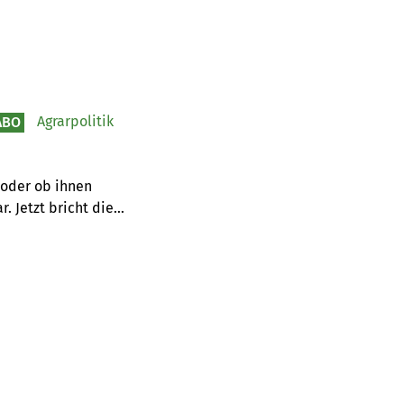
Agrarpolitik
ABO
oder ob ihnen 
. Jetzt bricht die 
 Ende Juli 2026 