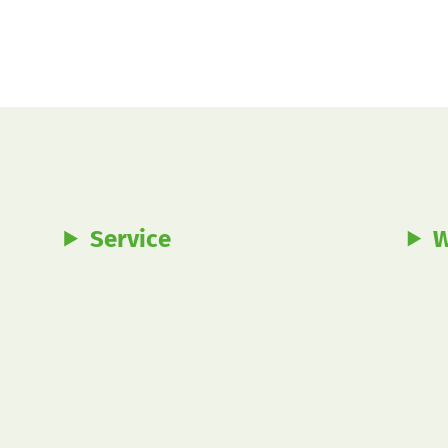
Service
W