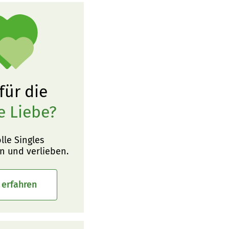
 für die
e Liebe?
olle Singles
n und verlieben.
 erfahren