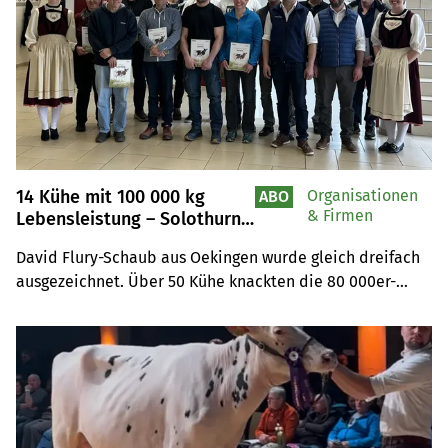
14 Kühe mit 100 000 kg
Organisationen
ABO
& Firmen
Lebensleistung – Solothurn
ehrt sie
David Flury-Schaub aus Oekingen wurde gleich dreifach 
ausgezeichnet. Über 50 Kühe knackten die 80 000er-
Marke – ein aussergewöhnliches Jahr für die Solothurner 
Viehzucht.