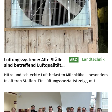
Lüftungssysteme: Alte Ställe
Landtechnik
ABO
sind betreffend Luftqualität
nicht immer schlechter
Hitze und schlechte Luft belasten Milchkühe – besonders 
in älteren Ställen. Ein Lüftungsspezialist zeigt, mit 
welchen Tipps das Stallklima verbessert werden kann - 
und was die häufigsten Fehler sind.