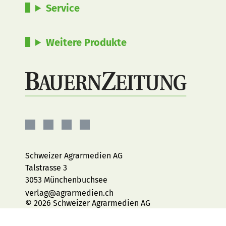
Service
Weitere Produkte
BauernZeitung
BauernZeitung
BauernZeitung
BauernZeitung
auf
auf
auf
auf
Facebook
Instagram
YouTube
LinkedIn
Schweizer Agrarmedien AG
Talstrasse 3
3053 Münchenbuchsee
verlag@agrarmedien.ch
© 2026 Schweizer Agrarmedien AG