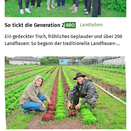
So tickt die Generation Z
Landleben
ABO
Ein gedeckter Tisch, fröhliches Geplauder und über 200 
Landfrauen: So begann der traditionelle Landfrauen-
Zmorge der Zürcher Landfrauenvereinigung am Strickhof 
Wülflingen. Aber die Landfrauen wollten wissen, wie die 
Generation Z tickt.