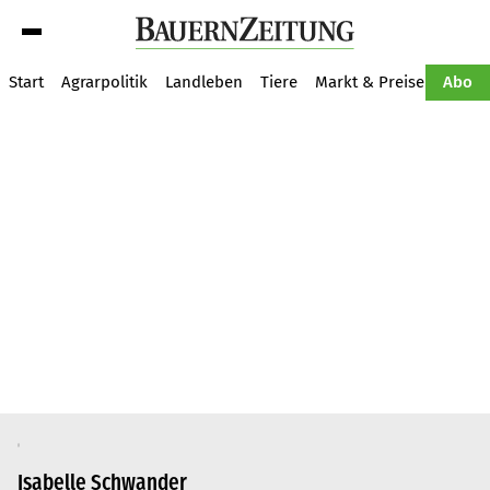
Suche
Start
Agrarpolitik
Landleben
Tiere
Markt & Preise
Pflan
Abo
Isabelle Schwander