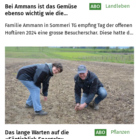
Bei Ammans ist das Gemüse
Landleben
ABO
ebenso wichtig wie die
Erdbeeren
Familie Ammann in Sommeri TG empfing Tag der offenen 
Hoftüren 2024 eine grosse Besucherschar. Diese hatte die 
Gelegenheit, Wissenswertes über Erdbeeren- und 
Gemüseanbau zu erfahren.
Das lange Warten auf die
Pflanzen
ABO