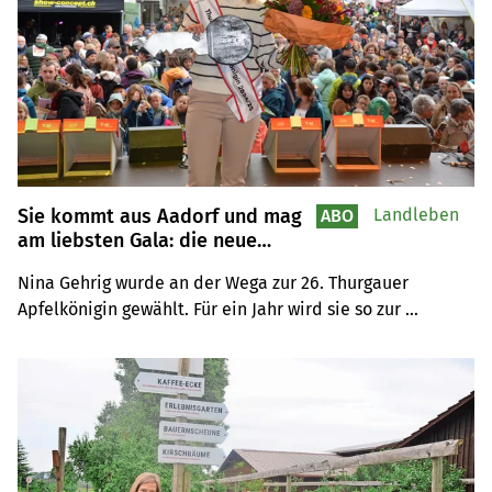
Sie kommt aus Aadorf und mag
Landleben
ABO
am liebsten Gala: die neue
Apfelkönigin
Nina Gehrig wurde an der Wega zur 26. Thurgauer 
Apfelkönigin gewählt. Für ein Jahr wird sie so zur 
Botschafterin der Obstbranche.