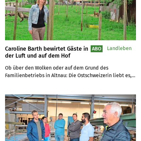
Caroline Barth bewirtet Gäste in
Landleben
ABO
der Luft und auf dem Hof
Ob über den Wolken oder auf dem Grund des 
Familienbetriebs in Altnau: Die Ostschweizerin liebt es, 
Gäste zu betreuen.