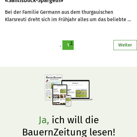
«Säntisblick-Spargeln»
Bei der Familie Germann aus dem thurgauischen 
Klarsreuti dreht sich im Frühjahr alles um das beliebte 
Stangengemüse.
1
Weiter
Ja,
ich will die
BauernZeitung lesen!