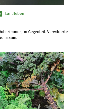
Landleben
O
Wohnzimmer, im Gegenteil. Verwilderte 
ebensraum.