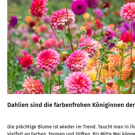
Dahlien sind die farbenfrohen Königinnen der
Die prächtige Blume ist wieder im Trend. Taucht man in ihr
Vielfalt an Farben, Formen und Düften. Bis Mitte Mai könne