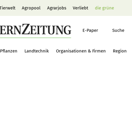
Tierwelt
Agropool
Agrarjobs
Verliebt
die grüne
E-Paper
Suche
Pflanzen
Landtechnik
Organisationen & Firmen
Region