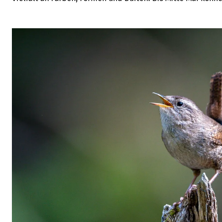
gesetzt werden. Aus den Blüten lässt sich ein Sirup kochen