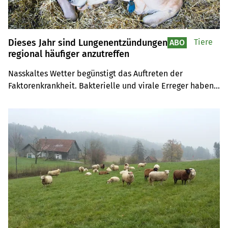
Dieses Jahr sind Lungenentzündungen
Tiere
ABO
regional häufiger anzutreffen
Nasskaltes Wetter begünstigt das Auftreten der 
Faktorenkrankheit. Bakterielle und virale Erreger haben 
nur eine Chance, wenn die Faktoren Umwelt und Tier das 
zulassen.