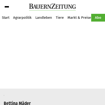
Suche
Start
Agrarpolitik
Landleben
Tiere
Markt & Preise
Pflan
Abo
Bettina Mäder