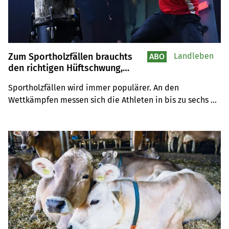
Zum Sportholzfällen brauchts
Landleben
ABO
den richtigen Hüftschwung,
Präzision und Kraft
Sportholzfällen wird immer populärer. An den 
Wettkämpfen messen sich die Athleten in bis zu sechs 
Disziplinen, die hier vorgestellt werden.