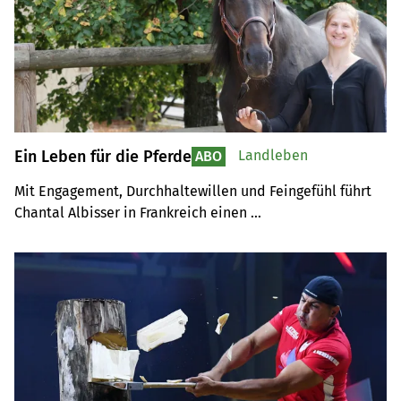
Ein Leben für die Pferde
Landleben
ABO
Mit Engagement, Durchhaltewillen und Feingefühl führt 
Chantal Albisser in Frankreich einen 
Landwirtschaftsbetrieb. 50 Pferde leben auf ihrem 84 
Hektaren grossen Hof.