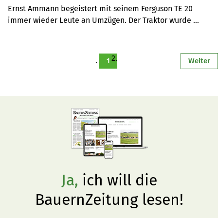
Ernst Ammann begeistert mit seinem Ferguson TE 20 
immer wieder Leute an Umzügen. Der Traktor wurde 
früher für alle Arbeiten eingesetzt.
1
Weiter
Ja,
ich will die
BauernZeitung lesen!