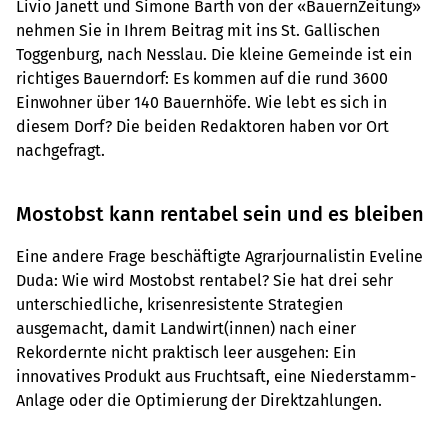
Livio Janett und Simone Barth von der «BauernZeitung»
nehmen Sie in Ihrem Beitrag mit ins St. Gallischen
Toggenburg, nach Nesslau. Die kleine Gemeinde ist ein
richtiges Bauerndorf: Es kommen auf die rund 3600
Einwohner über 140 Bauernhöfe. Wie lebt es sich in
diesem Dorf? Die beiden Redaktoren haben vor Ort
nachgefragt.
Mostobst kann rentabel sein und es bleiben
Eine andere Frage beschäftigte Agrarjournalistin Eveline
Duda: Wie wird Mostobst rentabel? Sie hat drei sehr
unterschiedliche, krisenresistente Strategien
ausgemacht, damit Landwirt(innen) nach einer
Rekordernte nicht praktisch leer ausgehen: Ein
innovatives Produkt aus Fruchtsaft, eine Niederstamm-
Anlage oder die Optimierung der Direktzahlungen.