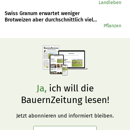
Mostobst
Landleben
Swiss Granum erwartet weniger
Brotweizen aber durchschnittlich viel
Gerste und Raps
Pflanzen
Ja,
ich will die
BauernZeitung lesen!
Jetzt abonnieren und informiert bleiben.