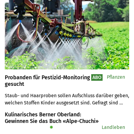
Probanden für Pestizid-Monitoring
Pflanzen
ABO
gesucht
Staub- und Haarproben sollen Aufschluss darüber geben, 
welchen Stoffen Kinder ausgesetzt sind. Gefragt sind 
Teilnehmerfamilien aus der Landwirtschaft.
Kulinarisches Berner Oberland:
Gewinnen Sie das Buch «Alpe-Chuchi»
✹
Landleben