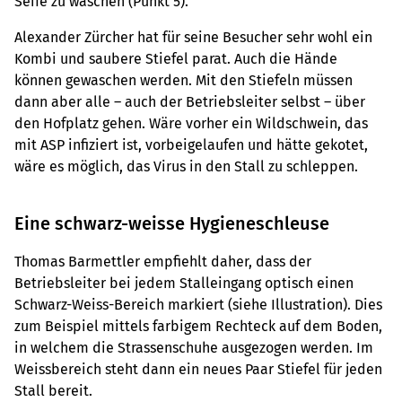
Seife zu waschen (Punkt 5).
Alexander Zürcher hat für seine Besucher sehr wohl ein
Kombi und saubere Stiefel parat. Auch die Hände
können gewaschen werden. Mit den Stiefeln müssen
dann aber alle – auch der Betriebsleiter selbst – über
den Hofplatz gehen. Wäre vorher ein Wildschwein, das
mit ASP infiziert ist, vorbeigelaufen und hätte gekotet,
wäre es möglich, das Virus in den Stall zu schleppen.
Eine schwarz-weisse Hygieneschleuse
Thomas Barmettler empfiehlt daher, dass der
Betriebsleiter bei jedem Stalleingang optisch einen
Schwarz-Weiss-Bereich markiert (siehe Illustration). Dies
zum Beispiel mittels farbigem Rechteck auf dem Boden,
in welchem die Strassenschuhe ausgezogen werden. Im
Weissbereich steht dann ein neues Paar Stiefel für jeden
Stall bereit.