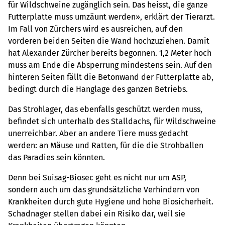
für Wildschweine zugänglich sein. Das heisst, die ganze
Futterplatte muss umzäunt werden», erklärt der Tierarzt.
Im Fall von Zürchers wird es ausreichen, auf den
vorderen beiden Seiten die Wand hochzuziehen. Damit
hat Alexander Zürcher bereits begonnen. 1,2 Meter hoch
muss am Ende die Absperrung mindestens sein. Auf den
hinteren Seiten fällt die Betonwand der Futterplatte ab,
bedingt durch die Hanglage des ganzen Betriebs.
Das Strohlager, das ebenfalls geschützt werden muss,
befindet sich unterhalb des Stalldachs, für Wildschweine
unerreichbar. Aber an andere Tiere muss gedacht
werden: an Mäuse und Ratten, für die die Strohballen
das Paradies sein könnten.
Denn bei Suisag-Biosec geht es nicht nur um ASP,
sondern auch um das grundsätzliche Verhindern von
Krankheiten durch gute Hygiene und hohe Biosicherheit.
Schadnager stellen dabei ein Risiko dar, weil sie