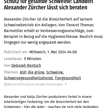
Schutz für gesunde Schweine: Landwirt
Alexander Zürcher lässt sich beraten
Alexander Zürcher ist die Biosicherheit auf seinem
Schweinebetrieb ein Anliegen. Von Tierarzt Thomas
Barmettler erhält er Verbesserungsvorschläge, zum
Beispiel in Bezug auf die Hygieneschleuse. Baulich muss
hingegen nur wenig angepasst werden.
Publiziert am
Mittwoch, 1. Mai 2024 04:00
Lesedauer
9 Minuten
Von
Deborah Rentsch
Themen
ASP
die grüne
Schweine
Schweinegesundheitsdienst
Tiergesundheit
?
BauernZeitung bei Google bevorzugen
G
Alexander und Katja Zürcher produzieren Ferkel in einem
arbeitsteiligen Ferkelring. Um die Biosicherheit bei den
Schweinen – hier die Jager – machen sie sich viele Gedanken.