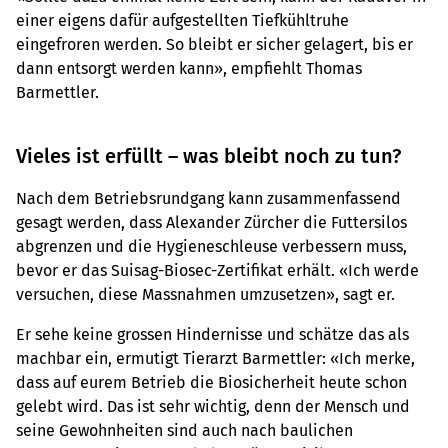
einer eigens dafür aufgestellten Tiefkühltruhe
eingefroren werden. So bleibt er sicher gelagert, bis er
dann entsorgt werden kann», empfiehlt Thomas
Barmettler.
Vieles ist erfüllt – was bleibt noch zu tun?
Nach dem Betriebsrundgang kann zusammenfassend
gesagt werden, dass Alexander Zürcher die Futtersilos
abgrenzen und die Hygieneschleuse verbessern muss,
bevor er das Suisag-Biosec-Zertifikat erhält. «Ich werde
versuchen, diese Massnahmen umzusetzen», sagt er.
Er sehe keine grossen Hindernisse und schätze das als
machbar ein, ermutigt Tierarzt Barmettler: «Ich merke,
dass auf eurem Betrieb die Biosicherheit heute schon
gelebt wird. Das ist sehr wichtig, denn der Mensch und
seine Gewohnheiten sind auch nach baulichen