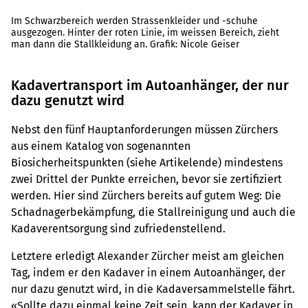
Im Schwarzbereich werden Strassenkleider und -schuhe
ausgezogen. Hinter der roten Linie, im weissen Bereich, zieht
man dann die Stallkleidung an. Grafik: Nicole Geiser
Kadavertransport im Autoanhänger, der nur
dazu genutzt wird
Nebst den fünf Hauptanforderungen müssen Zürchers
aus einem Katalog von sogenannten
Biosicherheitspunkten (siehe Artikelende) mindestens
zwei Drittel der Punkte erreichen, bevor sie zertifiziert
werden. Hier sind Zürchers bereits auf gutem Weg: Die
Schadnagerbekämpfung, die Stallreinigung und auch die
Kadaverentsorgung sind zufriedenstellend.
Letztere erledigt Alexander Zürcher meist am gleichen
Tag, indem er den Kadaver in einem Autoanhänger, der
nur dazu genutzt wird, in die Kadaversammelstelle fährt.
«Sollte dazu einmal keine Zeit sein, kann der Kadaver in